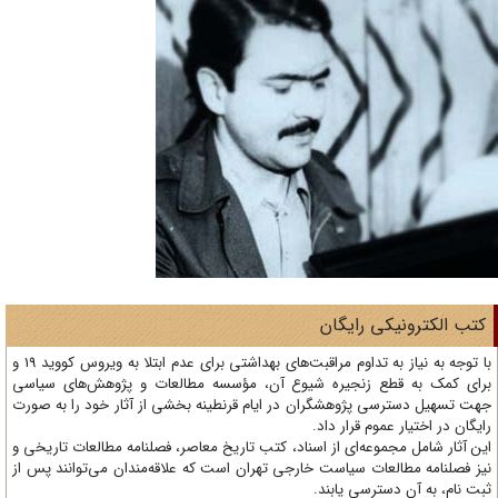
تب الکترونیکی رایگان
با توجه به نیاز به تداوم مراقبت‌های بهداشتی برای عدم ابتلا به ویروس کووید 19 و
ای کمک به قطع زنجیره شیوع آن، مؤسسه مطالعات و پژوهش‌های سیاسی
ت تسهیل دسترسی پژوهشگران در ایام قرنطینه بخشی از آثار خود را به صورت
یگان در اختیار عموم قرار داد.
ن آثار شامل مجموعه‌ای از اسناد، کتب تاریخ معاصر، فصلنامه‌ مطالعات تاریخی و
ز فصلنامه مطالعات سیاست خارجی تهران است که علاقه‌مندان می‌توانند پس از
ت نام، به آن دسترسی یابند.