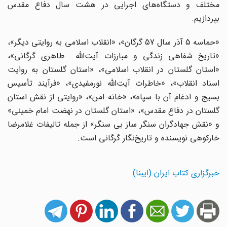
مختلف و دستگاه‌های اجرایی در هشت سال دفاع مقدس
بپردازیم.
«حماسه 5 آذر سال 57 گرگان»، «انقلاب اسلامی به روایتی دیگر»،
«تاریخ شفاهی زندگی و مبارزات آیت‌الله طاهری گرگانی»،
«استان گلستان در انقلاب اسلامی»، «استان گلستان به روایت
اسناد انقلاب»، «خاطرات آیت‌الله نورمفیدی»، «فرآیند تأسیس
بسیج و ادغام آن با سپاه»، «خانه امن»، «روایتی از نقش استان
گلستان در دفاع مقدس»، «استان گلستان در نهضت امام خمینی»
و «نقش جهادگران سنگر ساز بی سنگر» از جمله تالیفات غلامرضا
خارکوهی نویسنده و تاریخ‌نگار گرگانی است.
خبرگزاری کتاب ایران (ایبنا)