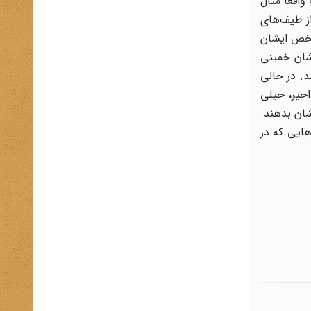
اقعاً مثال
ز طیف‌های
شخص ایشان
شان خمینی
د. در حالی
اخیر، خیلی
شان بدهند.
هایی که در