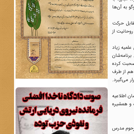
و به آن‌ها
مقابل حرکت
روحانیت از
علمیه زیاد
برنامه‌شان
 صحبت کرده
 هم از طرف
 می‌گیرد.
ان اطلاعیه
ه و همشیره
رحوم مدرس