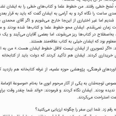
نُسَخ خطی رفتند. من خطوط علما و کتاب‌های خطی را به ایشان نشان
 ساعت را نگاه کرد و به آرامی به ایشان گفت که باید به قرار بعدی 
ا شدیم اما غیر اختیاری از این‌جا خارج می‌شویم و اگر آقای محمدی ن
ت زمان نمی‌شدم. ایشان محو خطوط علما و کتاب‌ها شده بودند و 
 به‌اصطلاح در کتاب‌ها ریز می‌شوند، اما بعضی آقایان می‌آیند و یک ن
و معلوم بود که ایشان خیلی به کتاب علاقه‌مند هستند.
د: «اگر تصویری از ایشان نیست لااقل خطوط ایشان هست.» من به 
 خریداری کردند. ایشان هم تأکید کردند که دولت باید از کتابخانه 
اوردهای فرهنگی، پژوهشی حوزه علمیه، از غرفه کتابخانه هم بازدید کر
‌خصوص توجه‌شان به یکی از آثار مرحوم ابوی ما به‌نام «موسوعة الإما
 ندیده بودند. ایشان نگاه کردند و فرمودند: «والد شما چقدر وقت برا
 رقم زد. شما این سفر را چگونه ارزیابی می‌کنید؟