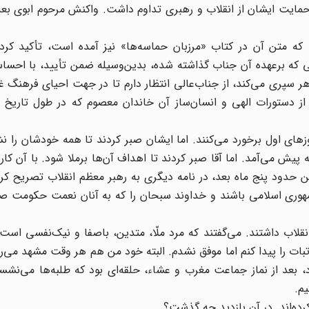
حمایت ایشان از انقلاب و رهبری تداوم داشت. واکنش مرحوم ابوی بعد
 که متن آن در کتاب «مرزبان حماسه‌ها» نیز آمده است، تأکید کردن
ه برعهده آن جناب گذاشته شده، بدین‌وسیله ضمن تأیید، با احسا
 سپری می‌کند، از جناب‌عالی انتظار دارم تا در جهت احیای فرهنگ غ
ز دستورات الهی و انسان‌ساز آن خاندان معصوم که در طول تاریخ م
های اول برخورد می‌کنند. اما ایشان صبر کردند تا همه خودشان را ن
پیش می‌آمد. اما آقا صبر کردند تا اهداف آن‌ها برملا شود. با آن کار
 حدود پنج ماه بعد، در نامه دیگری به رهبر معظم انقلاب تصریح کرد
هوری اسلامی باشند و خداوند سبحان را که به آنان نعمت حکومت صال
نقلاب داشتند. می‌گفتند که مرد ملّا، متدین، باصفا و نیک‌نفسی است.
تبات را پیدا کنم اما موفق نشدم. البته خود من هم هر وقت مشهد می‌رفت
 بعد از نماز جماعت مغرب و عشاء، حلقه‌ای بود که طلبه‌ها می‌نشس
یم.
 کرده‌اند. در آن بازدید چه گذشت؟