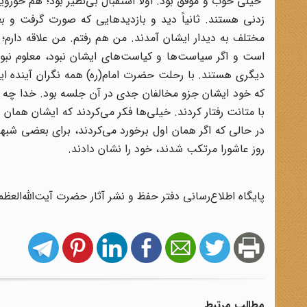
خیلی خوب و موفق بود. اولاً استقبال بی‌نظیر بود؛ هم حوزویا
زدنی هستند. ثانیاً دید و بازدیدهایی که صورت گرفت و ب
مختلف به دیدار ایشان آمدند. من هم رفتم. من علاقه دار
است و اگر سیاست‌ها و کیاست‌های ایشان نبود، معلوم نبو
دیگری هستند. با رحلت حضرت امام(ره) همه نگران آینده این
که خود ایشان جزو مخالفان جدی در آن جلسه بود. خدا چه توف
با متانت رفتار کردند. خیلی‌ها فکر می‌کردند که ایشان همان 
در حالی که اگر همان اول برخورد می‌کردند، برای بعضی شبهه 
روز عاشورا مرتکب شدند، خود را نشان دادند.
پایگاه اطلاع‌رسانی دفتر حفظ و نشر آثار حضرت آیت‌الله‌العظم
مطالب مرتبط