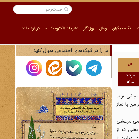
ا
نگاه دیگران
رجال
روزنگار
نشریات الکترونیک
درباره ما
ما را در شبکه‌های اجتماعی دنبال کنید
09
مرداد
1400
نجفی بود.
من با نماز
عظمی مرعشی
عشی که از
 مبارزه با