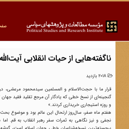
صفح
ناگفته‌هایی از حیات انقلابی آیت‌ال
2018 بازدید
قرار ما با حجت‌الاسلام و المسلمین سیدمحمود مرعشی، در 
گنجینه‌ای از نسخ خطی که یادگار آن مرجع تقلید فقید جهان ت
و روزه استیجاری خریداری کردند.»
هفتم ماه صفر، سال‌روز ارتحال این عالم بود و موضوع بحث م
نجفی و نیز نگاهی به ثمرات سفر رهبر انقلاب به قم. اما
برجسته‌ترین نسخه‌شناسان خطی جهان اسلام است، گوشه‌ای از 