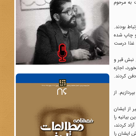
 به مرحوم
باط بودند.
و چاپ شده
 غذا درست
 نبش قبر و
ورد، اجازه
دفن کردند.
ردازیم. از
 از ایشان
ن بیانیه را
زاد کردند،
ش ایشان را