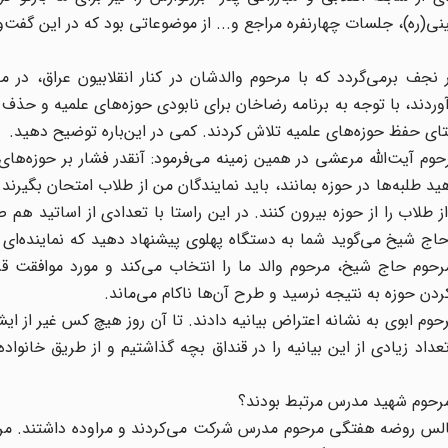
ی(ره)، جلسات چهارنفره مراجع و... از موضوعاتی بود که در این گفت‌وگ
نجف برمی‌گردد که با مرحوم والدشان در کنار انقلابیون عراق، در 
وردند، با توجه به برنامه رضاخان برای نابودی حوزه‌های علمیه و حذف 
ستای حفظ حوزه‌های علمیه تلاش کردند. کمی در این‌باره توضیح دهید.
وم آیت‌الله مرعشی در همین زمینه می‌فرمود: آنقدر فشار بر حوزه‌های 
 طلبه‌ها در حوزه بمانند، باید نمایندگان من از طلاب امتحان بگیرند. 
طلاب را از حوزه بیرون کنند. در این راستا با تعدادی از اساتید هم
 حاج شیخ می‌گوید شما به دستگاه پهلوی پیشنهاد دهید که نماینده‌ای
وم حاج شیخ، مرحوم والد ما را انتخاب می‌کند و مورد موافقت قرار
دن حوزه به نتیجه نرسید و طرح آن‌ها ناکام می‌ماند.
وم ابوی به نشانه اعتراض بیانیه دادند. تا آن روز هیچ کس غیر از ایش
عداد زیادی از این بیانیه را در قنداق بچه گذاشتیم و از طریق خانواد
 مرحوم شهید مدرس مرتبط بودند؟
 مجالس روضه هفتگی مرحوم مدرس شرکت می‌کردند و مراوده داشتند. م