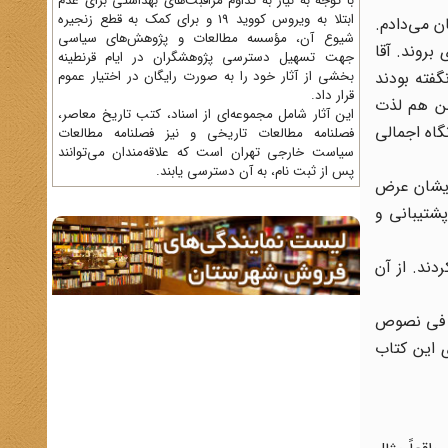
با توجه به نیاز به تداوم مراقبت‌های بهداشتی برای عدم
ابتلا به ویروس کووید 19 و برای کمک به قطع زنجیره
 می‌دادم.
شیوع آن، مؤسسه مطالعات و پژوهش‌های سیاسی
بروند. آقا
جهت تسهیل دسترسی پژوهشگران در ایام قرنطینه
گفته بودند
بخشی از آثار خود را به صورت رایگان در اختیار عموم
قرار داد.
من هم لذت
این آثار شامل مجموعه‌ای از اسناد، کتب تاریخ معاصر،
گاه اجمالی
فصلنامه‌ مطالعات تاریخی و نیز فصلنامه مطالعات
سیاست خارجی تهران است که علاقه‌مندان می‌توانند
پس از ثبت نام، به آن دسترسی یابند.
ایشان عرض
پشتیبانی و
دند. از آن
مة فی نصوص
ی این کتاب