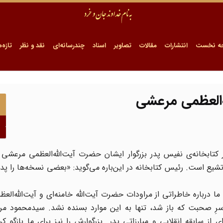
ه نخست
انتشارات
مقالات
تصاویر
اسناد
چندرسانه‌ای
نقد و نظر
تازه‌ه
له‌العظمی مرعشی
کتابخانه‌ی نفیس پدر بزرگوار ایشان حضرت آیت‌الله‌العظمی مرعشی 
شیع است. رئیس کتابخانه در این‌باره می‌گوید: «بعضی نسخه‌ها را پدر 
ا درباره خاطراتی از مراودات حضرت آیت‌الله خامنه‌ای و آیت‌الله‌ال
 سرِ صحبت که باز شد، تنها به این موارد بسنده نشد. سیدمحمود مر
سابقه انقلابی و مبارزاتی پدر بزرگوارش را نیز برای ما بازگو کرد.