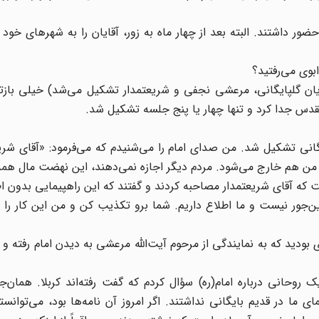
 داشتند. البته بعد از چهار ماه به زور، آقایان را به شهرهای خود با
بوی می‌رفتید؟
ایان گلپایگانی، مرعشی نجفی و شریعتمدار تشکیل می‌شد) خیلی باز
قدس جدا کرد و تنها چهار یا پنج جلسه تشکیل شد.
انی تشکیل شد. من صدای امام را می‌شنیدم که می‌فرمود: «آقای شری
دست من هم خارج می‌شود. مردم دیگر اجازه نمی‌دهند، این نهضت مال ه
ت که آقای شریعتمدار مصاحبه کردند و گفتند که این راهپیمایی بدون ا
‌جور نیست و ما اطلاع داریم. شما برو تکذیب کن و من این کار را ا
 بودید که به نمایندگی از مرحوم آیت‌الله مرعشی به دیدن امام رفته و پ
روحانی درباره امام(ره) سؤال کردم که گفت رفته‌اند کربلا. همان‌جا
 ما در قدیم بایگانی نداشتند. اگر امروز آن نامه‌ها بود، ‌می‌توانست