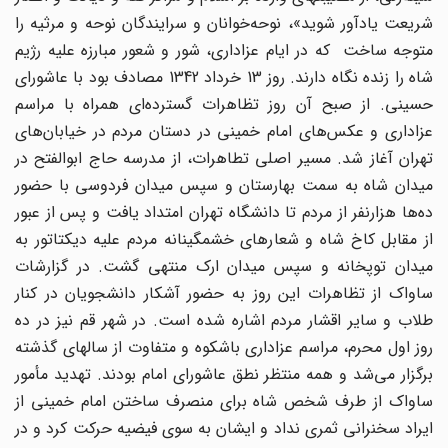
شریعت یادآور شوید»، نوحه‌خوانان و سرایندگان نوحه و مرثیه را
متوجه ساخت که در ایام عزاداری، شور و شعور مبارزه علیه رژیم
شاه را زنده نگاه دارند. روز 13 خرداد 1342 مصادف بود با عاشورای
حسینی. از صبح آن روز تظاهرات گسترده‌ای همراه با مراسم
عزاداری و عکس‌های امام خمینی در دستان مردم در خیابان‌های
تهران آغاز شد. مسیر اصلی تطاهرات، از مدرسه حاج‌ ابوالفتح در
میدان شاه به سمت بهارستان و سپس میدان فردوسی با حضور
ده‌ها هزارنفر از مردم تا دانشگاه تهران امتداد یافت و پس از عبور
از مقابل کاخ شاه و شعارهای خشمگینانه مردم علیه دیکتاتور به
میدان توپخانه و سپس میدان ارک منتهی گشت. در گزارشات
ساواک از تظاهرات این روز به حضور آشکار دانشجویان در کنار
طلاب و سایر اقشار مردم اشاره شده است. در شهر قم نیز در ده
روز اول محرم، مراسم عزاداری باشکوه و متفاوت از سالهای گذشته
برگزار می‌شد و همه منتظر نطق عاشورای امام بودند. تهدید مأمور
ساواک از طرف شخص شاه برای منصرف ساختن امام خمینی از
ایراد سخنرانی ثمری نداد و ایشان به سوی فیضیه حرکت کرد و در