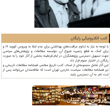
تب الکترونیکی رایگان
با توجه به نیاز به تداوم مراقبت‌های بهداشتی برای عدم ابتلا به ویروس کووید 19 و
ای کمک به قطع زنجیره شیوع آن، مؤسسه مطالعات و پژوهش‌های سیاسی
ت تسهیل دسترسی پژوهشگران در ایام قرنطینه بخشی از آثار خود را به صورت
یگان در اختیار عموم قرار داد.
ن آثار شامل مجموعه‌ای از اسناد، کتب تاریخ معاصر، فصلنامه‌ مطالعات تاریخی و
ز فصلنامه مطالعات سیاست خارجی تهران است که علاقه‌مندان می‌توانند پس از
ت نام، به آن دسترسی یابند.