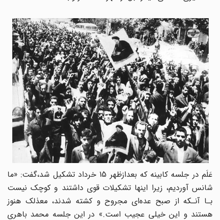
عَلَم در جلسه کابینه که بعدازظهر 15 خرداد‌ تشکیل‌ شد،گفت: «ما
شانس آوردیم، زیرا اینها تشکیلات قوی داشتند و کوچک نیست‌
بـا‌ آنـکه‌ از صبح عده‌ای مجروح و کشته شدند، معذلک هنوز
هستند و این خیلی عجیب است.» در‌ این‌ جلسه‌ محمد باهری