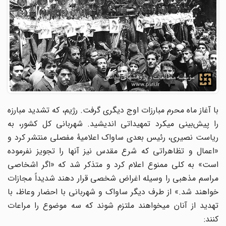
با آغاز ماه محرم مبارزات اوج دیگری گرفت. رژیم، که تشدید مبارزه
را پیش‌‌بینی میکرد تمهیداتی اندیشید. شهربانی کل کشور، به
ریاست نصیری، رئیس بعدی ساواک اعلامیۀ مفصلی منتشر کرد و
«اعمال و تظاهراتی که شرع مقدس نیز آنها را تجویز نفرموده
است» به کلی ممنوع اعلام کرد و متذکر شد که «اگر اشخاصی
مراسم مذهبی را وسیله اغراض شخصی قرار دهند شدیداً مجازات
خواهند شد.» از طرف دیگر ساواک و شهربانی با احضار وعاظ، با
تهدید از آنان میخواهند ملتزم شوند که سه موضوع را مراعات
کنند: