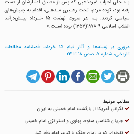
بـه جای احزاب غیرمذهبی که پس از مصدق اعتبارشان از دست‌
رفته‌ بود، توده‌ مردم، تحت رهـبری مـذهبی، اقدام به جنبش‌های
سیاسی کردند. بـه هر‌ صورت‌ نهضت‌ 15 خـرداد پیـش‌درآمد
انقلاب اسلامی 9-1978(1357) بوده اسـت.»
مروری بر زمینه‌ها و آثار قیام 15 خرداد، فصلنامه مطالعات
تاریخی، شماره 7، صص 18 تا 23
مطالب مرتبط
نگرانی آمریکا از بازگشت امام خمینی به ایران
جریان شناسی سقوط پهلوی و استراتژی امام خمینی
تفرقه‌ای که در زمان جنگ با تدبیر امام دفع شد