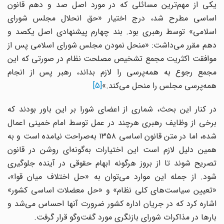
یکی از مهم‌ترین مسائلی که در مورد اصل صد و دهم قانون
اساسی مطرح شد، درج اختیار «حق انحلال مجلس شورای
اسلامی» توسط رهبری بود. بند چهارم پیشنهادی اصل یکصد و
دهم مقرر می‌داشت: «منحل نمودن مجلس شورای اسلامی پس از
موافقت اکثریت مجمع تشخیص مصلحت نظام در صورتی که این
مجمع رجوع به همه‌پرسی را لازم بداند، رهبر پس از انجام
همه‌پرسی مجلس را منحل می‌کند.»
[5]
در کنار این بحث، شماری از اعضای شورا بر این باور بودند که
برخی از وظایف رهبری هرچند در عمل توسط امام خمینی اعمال
شده، اما در متن قانون اساسی ۱۳۵۸ به‌صراحت نیامده است و به
همین دلیل لازم است این اختیارات به‌گونه‌ای روشن در قانون
تصریح شوند تا از بروز هرگونه ابهام حقوقی در آینده جلوگیری
شود. از جمله این موارد می‌توان به «حل اختلاف میان قوا»،
«تعیین سیاست‌های کلی نظام» و «حل معضلات اساسی کشور»
اشاره کرد که در جریان اداره کشور ضرورت آنها احساس می‌شد و
بارها در مذاکرات شورای بازنگری مورد گفت‌وگو قرار گرفت.