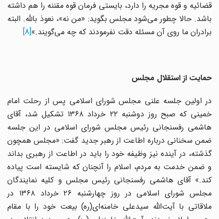
قضائیه و قوه مجریه را دارد، بایستی فرمان قوه مقننه را هم داشته
باشد. حالا چطور می‌شود مجلس بگوید: «من نه»، نعوذ بالله. البته
برادران ما روی آن مسئله دقت نفرمودند که چه می‌گویند.»
[8]
حمایت از استقلال مجلس
در اولین جلسه علنی مجلس شورای اسلامی پس از رحلت امام
خمینی که صبح روز دوشنبه ۲۲ خرداد ۱۳۶۸ تشکیل شد، آقای
هاشمی رفسنجانی رئیس مجلس شورای اسلامی در این جلسه
ضمن سخنانی درباره اطاعت از رهبر جدید گفت: «مجلس همچون
گذشته، در آینده نیز وظیفه خود را باید در اطاعت از رهبری بداند
و ضمن خدمت به مردم، اسلام را آنچنان که شایسته است پیاده
کند.» آقای هاشمی رفسنجانی رئیس مجلس و کلیه نمایندگان
مجلس شورای اسلامی در روز چهارشنبه ۲۶ خرداد ۱۳۶۸ در
ملاقاتی با آیت‌الله سیدعلی خامنه‌ای(ره) بیعت خود را با مقام