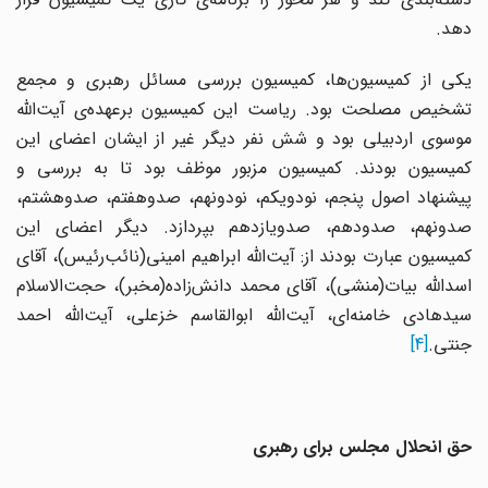
دهد.
یکی از کمیسیون‌ها، کمیسیون بررسی مسائل رهبری و مجمع
تشخیص مصلحت بود. ریاست این کمیسیون برعهده‌ی آیت‌الله
موسوی اردبیلی بود و شش نفر دیگر غیر از ایشان اعضای این
کمیسیون بودند. کمیسیون مزبور موظف بود تا به بررسی و
پیشنهاد اصول پنجم، نودویکم، نودونهم، صدوهفتم، صدوهشتم،
صدونهم، صدودهم، صدویازدهم بپردازد. دیگر اعضای این
کمیسیون عبارت بودند از: آیت‌الله ابراهیم امینی(نائب‌رئیس)، آقای
اسدالله بیات(منشی)، آقای محمد دانش‌زاده(مخبر)، حجت‌الاسلام
سیدهادی خامنه‌ای، آیت‌الله ابوالقاسم خزعلی، آیت‌الله احمد
جنتی.
[4]
حق انحلال مجلس برای رهبری