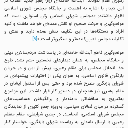
رهبری اعلام نمودند. آیت‌الله خامنه‌ای (ره) رهبر جدید انقلاب در
این دیدار با اشاره به اهمیت و جایگاه مجلس شورای اسلامی
اظهار داشتند: «مجلس شورای اسلامی رکن استواری است که
موضع‌گیری و حرکت صحیح او نقش عمده‌ای خواهد داشت و کلیه
افراد و دستگاه‌ها در این تکلیف نقش عمده دارند و نقش و
تکلیف مجلس تعیین‌کننده‌تر و سنگین‌تر است.»
[9]
موضع‌گیری قاطع آیت‌الله خامنه‌ای در پاسداشت مردم‌سالاری دینی
و جایگاه مجلس، به همان دیدارهای نخستین ختم نشد. طرح
حق انحلال مجلس برای مقام رهبری، پیش از این و در جریان
بازنگری قانون اساسی، به عنوان یکی از اختیارات پیشنهادی در
شورای بازنگری مطرح شده بود و حتی پس از استقرار ایشان در
مقام رهبری نیز همچنان در دستور کار قرار داشت. این موضوع
به‌تدریج به مناقشاتی دامنه‌دار و برانگیختن حساسیت‌های
گسترده در میان فعالان سیاسی، به‌ویژه جمع کثیری از نمایندگان
مجلس شورای اسلامی، انجامید. در چنین شرایطی، مقام معظم
رهبری با ارسال نامه‌ای به ریاست شورای بازنگری، خواستار کنار