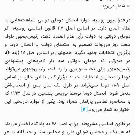
به شمار می‌رود.
در فدراسیون روسیه، موارد انحلال دومای دولتی شباهت‌هایی به
نظام آلمان دارد. بر اساس اصل ۱۱۷ قانون اساسی روسیه، اگر
دومای دولتی به دولت رأی عدم اعتماد دهد، رئیس‌جمهور ظرف
هفت روز می‌تواند تصمیم به استعفای دولت یا انحلال دوما و
برگزاری انتخابات جدید بگیرد. همچنین بر اساس اصل ۱۱۱ (بند ۴)،
در صورتی که دومای دولتی سه بار نامزدهای پیشنهادی
رئیس‌جمهور برای نخست‌وزیری را رد کند، رئیس‌جمهور می‌تواند
دوما را منحل و انتخابات جدید برگزار کند. با این حال، بر اساس
اصل ۱۰۹، دوما نمی‌تواند در طول یک سال پس از انتخاب‌اش
منحل شود. انحلال دوما توسط بوریس یلتسین در سال ۱۹۹۳ که
با محاصره نظامی پارلمان همراه بود، یکی از موارد تاریخی این
اختیار به شمار می‌رود.
[14]
در قانون اساسی مشروطه ایران، اصل ۴۸ به پادشاه اختیار می‌داد
که هر یک از مجلس شورای ملی و مجلس سنا را جداگانه یا هر