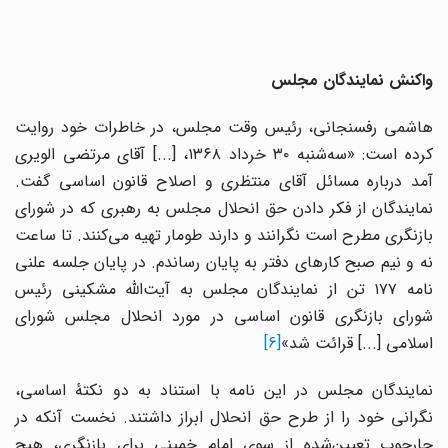
واکنش نمایندگان مجلس
هاشمی رفسنجانی، رئیس وقت مجلس، در خاطرات خود روایت
کرده است: «سه‌شنبه ۳۰ خرداد ۱۳۶۸، [...] آقای مرتضی الویری
آمد درباره مسائل آقای منتظری و اصلاح قانون اساسی گفت.
نمایندگان از فکر دادن حق انحلال مجلس به رهبری که در شورای
بازنگری مطرح است نگرانند و دارند طومار تهیه می‌کنند. تا ساعت
نه و نیم صبح کارهای دفتر به پایان رساندم. در پایان جلسه علنی
نامه ۱۷۷ تن از نمایندگان مجلس به آیت‌الله مشکینی رئیس
شورای بازنگری قانون اساسی در مورد انحلال مجلس شورای
اسلامی [...] قرائت شد»
[6]
نمایندگان مجلس در این نامه با استناد به دو نکتهٔ اساسی،
نگرانی خود را از طرح حق انحلال ابراز داشتند. نخست آنکه در
چارچوب تعیین‌شده از سوی امام خمینی برای بازنگری، هیچ