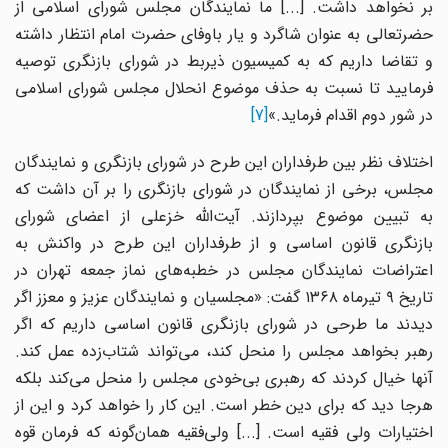
بر نخواهد داشت. [...] ما نمایندگان مجلس شورای اسلامی از
حضرتعالی به عنوان شاگرد و یار باوفای حضرت امام انتظار داشته
و تقاضا داریم که به کمیسیون ذیربط در شورای بازنگری توصیه
فرمایید تا نسبت به حذف موضوع انحلال مجلس شورای اسلامی
در شور دوم اقدام فرماید.»
[7]
اختلاف نظر بین طرفداران این طرح در شورای بازنگری و نمایندگان
مجلس، برخی از نمایندگان در شورای بازنگری را بر آن داشت که
به تبیین موضوع بپردازند. آیت‌الله خزعلی از اعضای شورای
بازنگری قانون اساسی و از طرفداران این طرح در واکنش به
اعتراضات نمایندگان مجلس در خطبه‌های نماز جمعه تهران در
تاریخ ۹ تیرماه ۱۳۶۸ گفت: «مجلسیان و نمایندگان عزیز و معزز اگر
دیدند ما طرحی در شورای بازنگری قانون اساسی داریم که اگر
رهبر بخواهد مجلس را منحل کند، می‌تواند شتاب‌زده عمل کند.
آنها خیال کردند که رهبری بی‌خودی مجلس را منحل می‌کند بلکه
هرجا دید که برای دین خطر است. این کار را خواهد کرد و این از
اختیارات ولی فقیه است. [...] ولی‌فقیه همان‌گونه که فرمان قوه