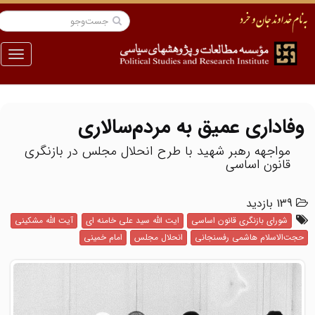
منو
وفاداری عمیق به مردم‌سالاری
مواجهه رهبر شهید با طرح انحلال مجلس در بازنگری
قانون اساسی
139 بازدید
شورای بازنگری قانون اساسی
ایت الله سید علی خامنه ای
آیت الله مشکینی
حجت‌الاسلام هاشمی رفسنجانی
انحلال مجلس
امام خمینی