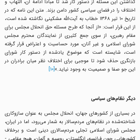
گذاشتن این مسئله از دستور کار شد تا مبادا ادامهٔ آن، التهاب و
اختلاف را در فضای سیاسی کشور دامن بزند. متن این نامه که در
تاریخ ۱۰ تیر ۱۳۶۸ خطاب به آیت‌الله مشکینی نگاشته شده است،
از این قرار است: «از آنجا که طرح مسئله حق انحلال مجلس برای
مقام رهبری، از سوی جمع کثیری از نمایندگان محترم مجلس
شورای اسلامی و غیر آنان، مورد حساسیت و اعتراض قرار گرفته
است، شایسته است که موضوع یادشده از دستور کار شورای
بازنگری حذف شود تا موجبی برای اختلاف نظر میان برادران در
این جو صفا و صمیمیت به وجود نیاید.»
[10]
دیگر نظام‌های سیاسی
در بسیاری از کشورهای جهان، انحلال مجلس به عنوان سازوکاری
شناخته‌شده در نظام‌های مردم‌سالار به شمار می‌رود، اما در ایران،
مجلس شورای اسلامی تجلی مردم‌سالاری دینی است و برخلاف
کشورهایی چون فرانسه، انگلستان، روسیه و آلمان، هیچ مقامی -