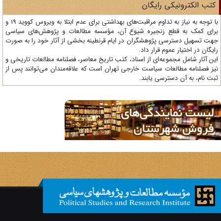
تب الکترونیکی رایگان
با توجه به نیاز به تداوم مراقبت‌های بهداشتی برای عدم ابتلا به ویروس کووید 19 و
ای کمک به قطع زنجیره شیوع آن، مؤسسه مطالعات و پژوهش‌های سیاسی
ت تسهیل دسترسی پژوهشگران در ایام قرنطینه بخشی از آثار خود را به صورت
یگان در اختیار عموم قرار داد.
ن آثار شامل مجموعه‌ای از اسناد، کتب تاریخ معاصر، فصلنامه‌ مطالعات تاریخی و
ز فصلنامه مطالعات سیاست خارجی تهران است که علاقه‌مندان می‌توانند پس از
ت نام، به آن دسترسی یابند.