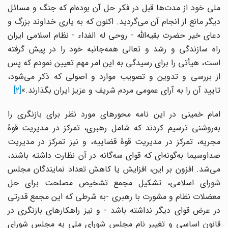
ملی خود از مدت‌ها قبل در فکر حل آن بوده‌ام که جنگ و مسائل
دیگر مانع از انجام آن می‌گردید. اکنون که به یاری خداوند بزرگ و
دعای خیر حضرت بقیه‌الله - روحی له الفداء - نظام اسلامی ایران
راه سازندگی و رشد و تعالی همه‌جانبه خود را در پیش گرفته
است، هیأتی را برای رسیدگی به این امر مهم تعیین نمودم که پس
از بررسی و تدوین و تصویب موارد و اصولی که ذکر می‌شود،
تایید آن را به آرای عمومی مردم شریف و عزیز ایران بگذارند.»
[2]
امام خمینی در این نامه محورهای مورد نظر برای بازنگری را
به‌روشنی ترسیم کردند که شامل رهبری، تمرکز در مدیریت قوهٔ
مجریه، تمرکز در مدیریت قوهٔ قضاییه، و نیز تمرکز در مدیریت
صداوسیما به‌گونه‌ای که قوای سه‌گانه در آن نظارت داشته باشند،
می‌شد. افزون بر این، افزایش یا کاهش تعداد نمایندگان مجلس
شورای اسلامی، تشکیل مجمع تشخیص مصلحت برای حل
معضلات نظام و مشورت با رهبری -به شرطی که این مجمع قدرتی
در عرض قوای دیگر نداشته باشد - و نیز راهکارهای بازنگری در
قانون اساسی و تغییر نام مجلس شورای ملی به مجلس شورای