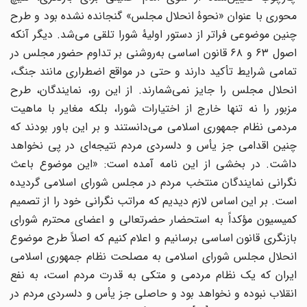
محوری با عنوان «نحوهٔ انحلال مجلس» گنجانده نشده بود و طرح
چنین موضوعی فراتر از دستور اولیهٔ شورا تلقی می‌شد. دیگر آنکه
اصول ۶۳ و ۶۸ قانون اساسی به‌روشنی بر تداوم حضور مجلس در
تمامی شرایط تأکید دارند و حتی در مواقع اضطراری مانند جنگ،
انحلال مجلس را جایز نمی‌شمارند. از این رو، نمایندگان، طرح
مزبور را نه تنها خارج از اختیارات شورا، بلکه مغایر با ماهیت
مردمی نظام جمهوری اسلامی می‌دانستند و بر این باور بودند که
چنین اقدامی جز یأس و دلسردی مردم نتیجه‌ای در پی نخواهد
داشت. در بخشی از این نامه آمده است: «این موضوع باعث
نگرانی نمایندگان منتخب مردم در مجلس شورای اسلامی گردیده
است. بر این اساس لازم دیدیم که مراتب نگرانی خود را از تصمیم
کمیسیون مؤکداً به استحضار حضرتعالی و اعضای محترم شورای
بازنگری قانون اساسی برسانیم و اعلام کنیم که اصلاً طرح موضوع
انحلال مجلس شورای اسلامی به مصلحت نظام جمهوری اسلامی
ایران که یک نظام مردمی و متکی به قدرت مردم است، به نفع
انقلاب نبوده و نخواهد بود و حاصلی جز یأس و دلسردی مردم در