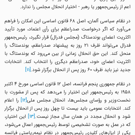
اعم از رئیس‌جمهور یا رهبر - اختیار انحلال مجلس را ندارد.
در نظام سیاسی آلمان، اصل ۶۸ قانون اساسی این امکان را فراهم
می‌آورد که اگر درخواست صدراعظم برای رأی اعتماد، مورد تأیید
اکثریت اعضای بوندستاگ (مجلس فدرال) قرار نگیرد، رئیس‌جمهور
فدرال می‌تواند ظرف ۲۱ روز به پیشنهاد صدراعظم، بوندستاگ را
منحل کند. این حق انحلال زمانی از بین می‌رود که بوندستاگ با
اکثریت اعضای خود، صدراعظم دیگری را انتخاب کند. انتخابات
جدید نیز باید ظرف ۶۰ روز پس از انحلال برگزار شود.
[11]
در نظام جمهوری پنجم فرانسه، اصل ۱۲ قانون اساسی مورخ ۴ اکتبر
۱۹۵۸ به رئیس‌جمهور این اختیار را می‌دهد که پس از مشورت با
نخست‌وزیر و رؤسای مجلس‌ها، انحلال مجلس ملی
[12]
را اعلام
کند. انتخابات عمومی باید بیست تا چهل روز پس از انحلال برگزار
ود و انحلال مجدد در همان سال مجاز نیست.
[13]
این اختیار،
که در عمل به صورت تشخیصی توسط رئیس‌جمهور اعمال می‌شود،
یکی از ابزارهای کلیدی رئیس‌جمهور در نظام نیمه‌ریاستی فرانسه