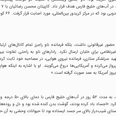
مسافربری 
حضور غیرقانونی داشت، بلکه فرمانده ناو راجرز تمام کانال‌های ارتب
رنظامی برای خلبان ارسال نکرد. رادارهای ناو به راحتی تفاوت بین
 را تشخیص می‌دادند. شهید سرلشکر ستاری، فرمانده نیروی هوایی، در مصاحبه خود ثابت 
پرواز می‌کرده و آمریکایی‌ها دروغ می‌گویند. او با اشاره به اینکه هوا
یروز آمریکا به عمد صورت گرفته است.»
غواصان نیروی دریایی به فرماندهی دریادار ناصر سرنوشت،
ند. او روایت کرد: «اجساد باد کرده بودند، گوشت بدن کنده شده بود و دل و روده‌
وستای شیب‌دراز بالای سر جسد ایستاده بود تا حیوانات وحشی به آن حم