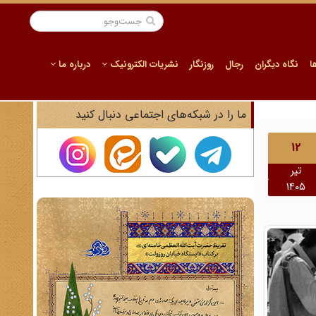
ا
نگاه دیگران
رجال
روزنگار
نشریات الکترونیک
درباره ما
ما را در شبکه‌های اجتماعی دنبال کنید
12
تیر
1405