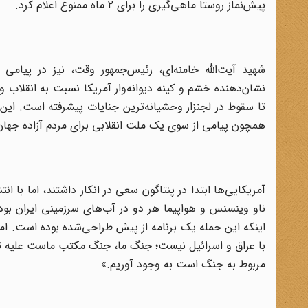
پیش‌نماز روستا ماهی‌گیری را برای ۲ ماه ممنوع اعلام کرد.
شهید آیت‌الله خامنه‌ای، رئیس‌جمهور وقت، نیز در پیامی
نشان‌دهنده خشم و کینه دیوانه‌وار آمریکا نسبت به انقلاب 
تا سقوط در لجنزار وحشیانه‌ترین جنایات پیشرفته است. این 
همچون پیامی از سوی یک ملت انقلابی برای مردم آزاده جهان
آمریکایی‌ها ابتدا در پنتاگون سعی در انکار داشتند، اما با 
ناو وینسنس و هواپیما هر دو در آب‌های سرزمینی ایران بودن
اینکه این حمله یک برنامه از پیش طراحی‌شده بوده است. اما
با عراق و اسرائیل نیست؛ جنگ ما، جنگ مکتب ماست علیه تما
مربوط به جنگ است به وجود آوریم.»