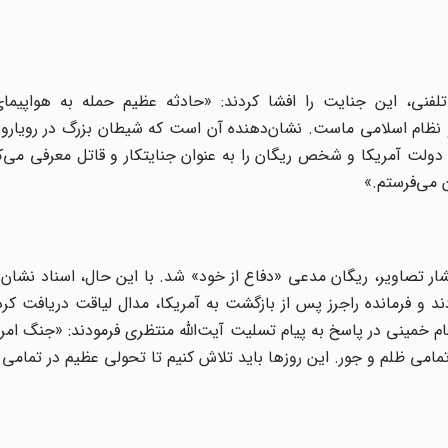
 تلفنی، این جنایت را افشا کردند: «حادثه عظیم حمله به هواپیما
و نظام اسلامی ماست. نشان‌دهنده آن است که شیطان بزرگ در رویاروی
دولت آمریکا و شخص ریگان را به عنوان جنایتکار و قاتل معرفی می‌کن
 می‌فرستم.»
انتشار تصاویر، ریگان مدعی «دفاع از خود» شد. با این حال، اسناد نشان
د و فرمانده راجرز پس از بازگشت به آمریکا، مدال لیاقت دریافت کرد
م خمینی در پاسخ به پیام تسلیت آیت‌الله منتظری فرمودند: «جنگ امر
می ظلم و جور. این روزها باید تلاش کنیم تا تحولی عظیم در تمامی