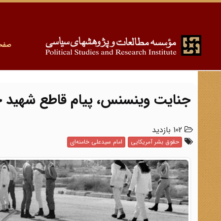
صفح
جنایت وینسنس، پیام قاطع شهید خا
102 بازدید
حقوق بشر آمریکایی
امام سیدعلی خامنه‌ای