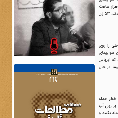
ایرباس ایران (پرواز ۶۵۵) را که ۲۹۰ مسافر داشت، در آب‌های خلیج فارس هدف قرار داد. کاپیتان محسن رضائیان با ۷ هزار ساعت
سابقه پرواز، در حال اوج‌گیری از فرودگاه بندرعباس به مقصد دوبی بود که در مرکز کریدور بین‌المللی، مورد اصابت قرار گرفت. ۶۶ کودک، ۵۳ زن
اطی را روی
 هواپیمای
کرد که ایرباس
پیما در حال
 به مدت ۵۲ روز در آب‌های خلیج فارس با دمای بالای ۵۰ درجه و خطر حمله
ها بر روی آب
له نکنند و