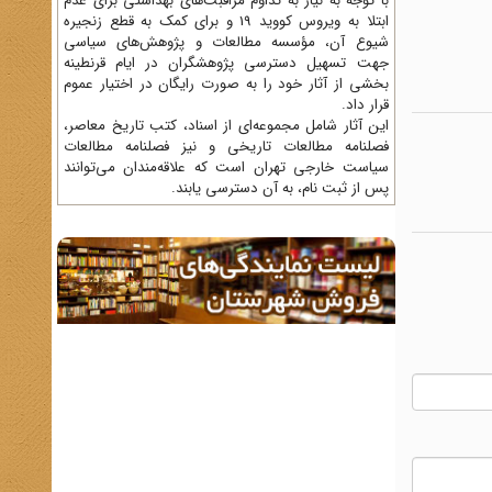
با توجه به نیاز به تداوم مراقبت‌های بهداشتی برای عدم
ابتلا به ویروس کووید 19 و برای کمک به قطع زنجیره
شیوع آن، مؤسسه مطالعات و پژوهش‌های سیاسی
جهت تسهیل دسترسی پژوهشگران در ایام قرنطینه
بخشی از آثار خود را به صورت رایگان در اختیار عموم
قرار داد.
این آثار شامل مجموعه‌ای از اسناد، کتب تاریخ معاصر،
فصلنامه‌ مطالعات تاریخی و نیز فصلنامه مطالعات
سیاست خارجی تهران است که علاقه‌مندان می‌توانند
پس از ثبت نام، به آن دسترسی یابند.