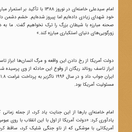
امام سیدعلی خامنه‌ای در نوروز ۸
خود شهدای زیادی داده‌ایم اما پیروز شده‌ایم. خشم دشمن دلی
صحنه مبارزه با شیطان بزرگ را ترک نخواهیم گفت. ما به د
زورگویی‌های دنیای استکباری مبارزه کند.»
دولت آمریکا از رخ دادن این واقعه و مرگ انسان‌ها ابراز تا
ابراز تاسف رونالد ریگان از وقوع این حادثه از وی پرسیده 
مسئولیت آمریکا بود.
امام خامنه‌ای بارها از این جنایت یاد کرد، از جمله زم
یادآوری کرد: «دولت آمریکا از اول با این انقلاب با روی عب
آمریکائی با موشکی که از ناو جنگی شلیک کرد، ساقط کرد