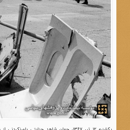
یکشنبه ۱۲ تیر ۱۳۶۷، جهان شاهد جنایتی ب