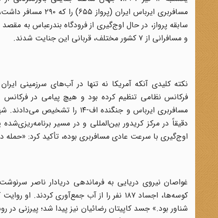
و مسافرانی از ۷ کشور مختلف، قربانی این جنایت شدند.
نکته کلیدی آنکه آمریکا نه تنها در آب‌های سرزمینی ایران 
فرکانس نظامی تنظیم کرده بود و هیچ پیامی در فرکانس غی
مسافربری ایرباس و جنگنده اف-۱۴
دقیقاً در مرکز کریدور بین‌المللی و در مسیر برنامه‌ریزی‌شده 
اوج‌گیری با سرعت عادی مسافربری بوده، تأکید کرد: «حمله د
کوسه‌ها، اجساد ۱۸۷ نفر را از آب جمع‌آوری کرد
شناور بود.» جسد کاپیتان رضائیان نیز پیدا شد؛ پیرزنی در ر