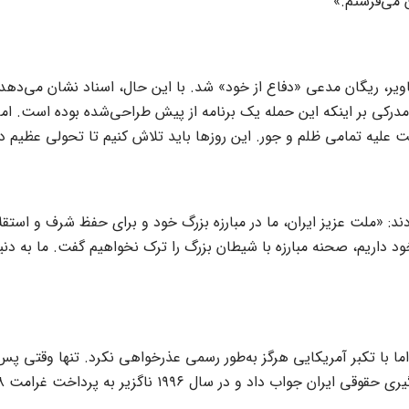
 می‌فرستم.»
 تصاویر، ریگان مدعی «دفاع از خود» شد. با این حال، اسناد نشان می‌ده
 مدرکی بر اینکه این حمله یک برنامه از پیش طراحی‌شده بوده است. ام
علیه تمامی ظلم و جور. این روزها باید تلاش کنیم تا تحولی عظیم 
ا تأکید بر استمرار مبارزه، افزودند: «ملت عزیز ایران، ما در مبارزه بزرگ خود و برای
خود داریم، صحنه مبارزه با شیطان بزرگ را ترک نخواهیم گفت. ما به دن
اما با تکبر آمریکایی هرگز به‌طور رسمی عذرخواهی نکرد. تنها وقتی پس 