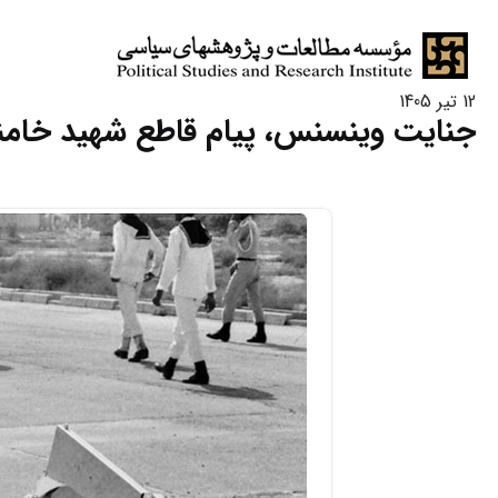
12 تیر 1405
جنایت وینسنس، پیام قاطع شهید خامنه‌