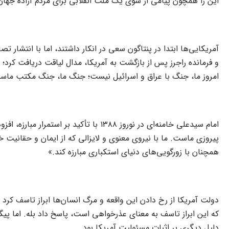
این را همچون پیامی از سوی یک ملت انقلابی برای مردم آزاده جهان
آمریکایی‌ها ابتدا در پنتاگون سعی در انکار داشتند، اما با انتشار
و فرمانده راجرز پس از بازگشت به آمریکا، مدال لیاقت دریافت کرد؛
امروز ما، جنگ با عراق و اسرائیل نیست؛ جنگ ما، جنگ مکتب ماست 
امام سیدعلی خامنه‌ای در نوروز ۱۳۸۸ ب
پیروزی ماست. ما با نیروی معنوی و لایزالی که از ایمان و حقانیت 
همچنان با زورگویی‌های دنیای استکباری مبارزه کند.»
دولت آمریکا از رخ دادن این واقعه و مرگ انسان‌ها ابراز تاسف کرد 
دلیل دیگری بر اثبات مسئولیت آمریکا بود.