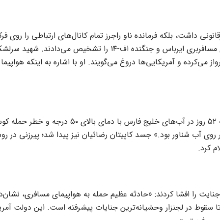
قانونی داشت، بلکه فرمانده ناو راجرز تمام کانال‌های ارتباطی را روی
برای خلبان ارسال نکرد. رادارهای ناو به راحتی تفاوت بین هواپیمای مس
پرواز می‌کرده و آمریکایی‌ها دروغ می‌گویند. او با اشاره به اینکه هواپ
 روی آب شناور بود.» جسد کاپیتان رضائیان نیز پیدا شد؛ پیرزنی در ر
 جنایت را افشا کردند: «حادثه عظیم حمله به هواپیمای مسافری، نشان‌د
 سقوط در لجنزار وحشیانه‌ترین جنایات پیشرفته است. این دولت آمریک