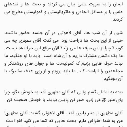
ایمان را به صورت علمی بیان می کردند و بحث ها و نقدهای
علمی را بر مسائل الحادی و ماتریالیستی و کمونیستی مطرح می
کردند
.
شبی از آن شب ها، آقای لاهوتی در آن جلسه حضور داشت،
خیلی از این بحث ها ناراحت بود. می گفت آقای مطهری چه می
گوید؟ چرا از این حرف ها می زند؟ الآن موقع این حرف ها نیست.
ما یک دشمن مشترک داریم و آن شاه است. باید با او جنگید، ما
نباید حرف هایی بزنیم که کمونیست ها و جوان های روشنفکر و
مجاهدین را ناراحت کند. ما باید برویم و از روی هدف مشترک با
آن بجنگیم
.
بنده به ایشان گفتم وقتی که آقای مطهری آمد به خودش بگو، چرا
پای منبر نق می زنی، صبر کن پایین بیاید، با خودش صحبت کن
.
آقای مطهری از منبر پایین آمد. آقای لاهوتی گفتند: آقای مطهری!
من به شما اعتراض دارم. بحث هایی که شما می کنید لغو است.