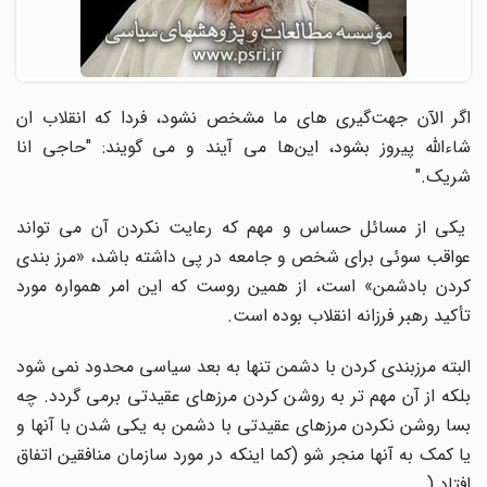
اگر الآن جهت‌گیری های ما مشخص نشود، فردا که انقلاب ان
شاءالله پیروز بشود، این‌ها می آیند و می گویند: "حاجی انا
شریک
".
یکی از مسائل حساس و مهم که رعایت نکردن آن می تواند
عواقب سوئی برای شخص و جامعه در پی داشته باشد، «مرز بندی
کردن بادشمن» است، از همین روست که این امر همواره مورد
تأکید رهبر فرزانه انقلاب بوده است
.
البته مرزبندی کردن با دشمن تنها به بعد سیاسی محدود نمی شود
بلکه از آن مهم تر به روشن کردن مرزهای عقیدتی برمی گردد. چه
بسا روشن نکردن مرزهای عقیدتی با دشمن به یکی شدن با آنها و
یا کمک به آنها منجر شو (کما اینکه در مورد سازمان منافقین اتفاق
افتاد
).