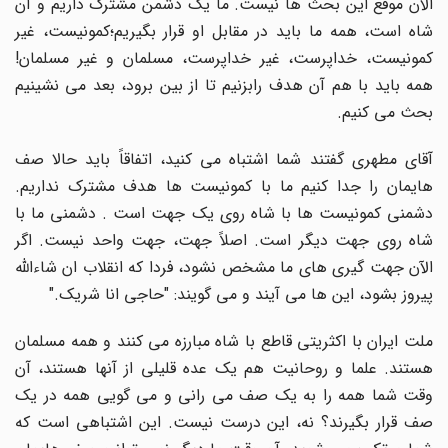
الآن موقع این بحث ها نیست. ما یک دشمن مشترک داریم و آن
شاه است، همه ما باید در مقابل او قرار بگیریم؛کمونیست، غیر
کمونیست، خداپرست، غیر خداپرست، مسلمان و غیر مسلمان!
همه باید با هم آن هدف رابزنیم تا از بین برود، بعد می نشینیم
بحث می کنیم
.
آقای مطهری گفتند شما اشتباه می کنید، اتفاقاً باید حالا صف
هایمان را جدا کنیم ما با کمونیست ها هدف مشترک نداریم.
دشمنی کمونیست ها با شاه روی یک جهت است . دشمنی ما با
شاه روی جهت دیگر است. اصلاً جهت، جهت واحد نیست. اگر
الآن جهت گیری های ما مشخص نشود، فردا که انقلاب ان شاءالله
پیروز بشود، این ها می آیند و می گویند: "حاجی انا شریک
".
ملت ایران با اکثریتی قاطع با شاه مبارزه می کنند و همه مسلمان
هستند. علما و روحانیت هم یک عده قلیلی از آنها هستند، آن
وقت شما همه را به یک صف می رانی و می گویی همه در یک
صف قرار بگیرند؟ نه، این درست نیست. این اشتباهی است که