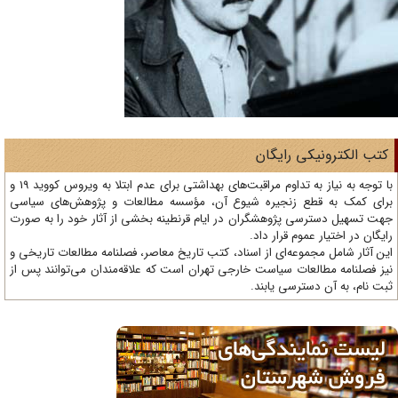
تب الکترونیکی رایگان
با توجه به نیاز به تداوم مراقبت‌های بهداشتی برای عدم ابتلا به ویروس کووید 19 و
ای کمک به قطع زنجیره شیوع آن، مؤسسه مطالعات و پژوهش‌های سیاسی
ت تسهیل دسترسی پژوهشگران در ایام قرنطینه بخشی از آثار خود را به صورت
یگان در اختیار عموم قرار داد.
ن آثار شامل مجموعه‌ای از اسناد، کتب تاریخ معاصر، فصلنامه‌ مطالعات تاریخی و
ز فصلنامه مطالعات سیاست خارجی تهران است که علاقه‌مندان می‌توانند پس از
ت نام، به آن دسترسی یابند.