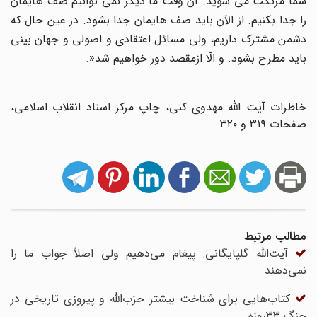
شما مرتکب می شوید. آن وقت ما دیگر نمی توانیم صف هایمان
را جدا بکنیم. از الآن باید صف هایمان جدا بشود. در عین حال که
دشمن مشترک داریم، ولی مسائل اعتقادی و اصولی و جهان بینی
باید مطرح بشود. و الّا ازمقصد دور خواهیم شد
.»
خاطرات آیت الله مهدوی کنی، چاپ مرکز اسناد انقلاب اسلامی،
صفحات ۳۱۹ و ۳۲۰
مطالب مرتبط
آیت‌الله گلپایگانی: پیغام می‌دهیم ولی اصلاً جواب ما را
نمی‌دهند
کتاب‌هایی برای شناخت بیشتر حزب‌الله و پیروزی تاریخی در
جنگ 33روزه