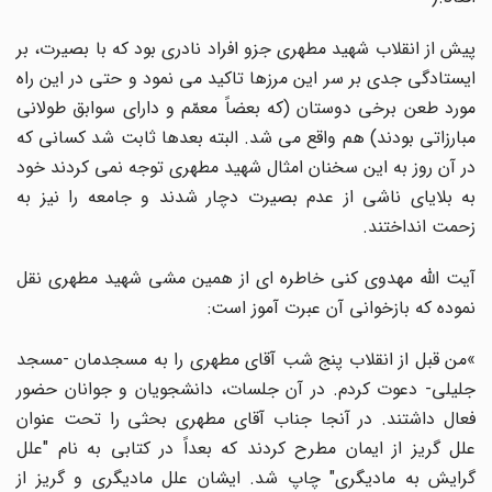
پیش از انقلاب شهید مطهری جزو افراد نادری بود که با بصیرت، بر
ایستادگی جدی بر سر این مرزها تاکید می نمود و حتی در این راه
مورد طعن برخی دوستان (که بعضاً معمّم و دارای سوابق طولانی
مبارزاتی بودند) هم واقع می شد. البته بعدها ثابت شد کسانی که
در آن روز به این سخنان امثال شهید مطهری توجه نمی کردند خود
به بلایای ناشی از عدم بصیرت دچار شدند و جامعه را نیز به
زحمت انداختند
.
آیت الله مهدوی کنی خاطره ای از همین مشی شهید مطهری نقل
نموده که بازخوانی آن عبرت آموز است
:
«
من قبل از انقلاب پنج شب آقای مطهری را به مسجدمان -مسجد
جلیلی- دعوت کردم. در آن جلسات، دانشجویان و جوانان حضور
فعال داشتند. در آنجا جناب آقای مطهری بحثی را تحت عنوان
علل گریز از ایمان مطرح کردند که بعداً در کتابی به نام "علل
گرایش به مادیگری" چاپ شد. ایشان علل مادیگری و گریز از