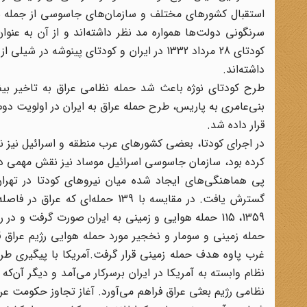
استقبال کشورهای مختلف و سازمان‌های جاسوسی از جمله سیا 
سرنگونی دولت‌ها همواره مد نظر داشته‌اند و از آن به عنوا
کودتای 28 مرداد 1332 در ایران و کودتای پ
داشته‌اند.
طرح کودتای نوژه باعث شد حمله نظامی عراق به تاخیر بیف
بنی‌عامری به پاریس، طرح حمله عراق به ایران در اولویت دوم 
قرار داده شد.
کرده بود، سازمان جاسوسی اسرائیل موساد نیز نقش مهمی در 
پی هماهنگی‌های ایجاد شده میان نیروهای کودتا در تهران
غرب پاوه هدف حمله زمینی قرار گرفت.آمریکا با پیگیری طرح 
نظام وابسته به آمریکا در ایران بر‌سر‌کار می‌آمد و دیگر آن
نظامی رژیم بعثی عراق فراهم می‌آورد. آغاز تجاوز حکومت عراق