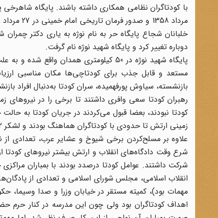
با کودتاگران نظامی همکاری داشته باشند. پایگاه شاهرخی پس 
خلبانان شجاع پایگاه حر به نام نوژه به یاری دکتر چمران
دوباره تغییر کرد و پایگاه شهید نوژه نام گرفت.
پایگاه شهید نوژه در 50 کیلومتری همدان واق
مستعد و قابل جذب برای کودتاچی‌ها مکان مناسبی ارزیابی 
بازنشسته، سیاوش پورفهمیده، سران کودتا به‌دنبال افراد باز
رهبران کودتا سعی وافری داشتند تا برخی را در نیروهای 
کودتا نبودند، بعضا قبول می‌کردند در جریان کودتا به حالت
علاوه بر مسلح‌کردن برخی شیوخ و عشایر عرب، تعدادی از نظ
شرکت داشتند. عوامل کودتا درصدد بودند با بمباران مراکزی 
انقلاب اسلامی، مجلس شورای اسلامی و تعدادی از پادگان‌های 
مهمات بود)، کمیته مستقر در خیابان وزرا و صدا وسیما، حکو
اهداف کودتاگران بود ولی چون این مدرسه در کنار حرم حضر