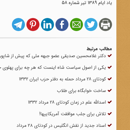
یاد ایام 1389 تیر شماره 58
مطالب مرتبط
دکتر غلامحسین صدیقی عضو جبهه ملی که پیش از شاپور بخت
یکی از اصول سیاست شاه اینست که هر چه برای پهلوی 
کودتای 28 مرداد حمله به دفتر حزب ایران 1332
ساخت خوابگاه برای طلاب
اسدالله علم در زمان کودتای 28 مرداد 1332
تلاش برای جلب موافقت آمریکاییها!
اسناد جدید از نقش انگلیس در کودتای ۲۸ مرداد