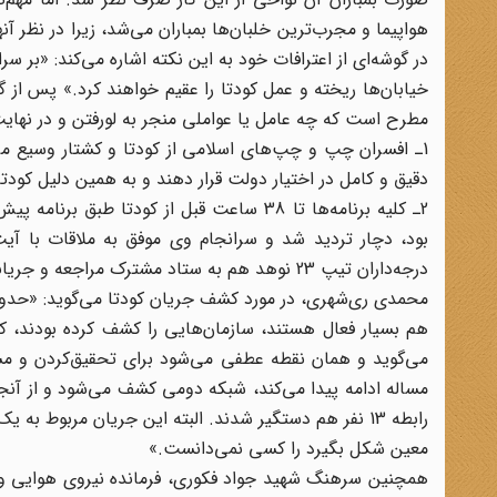
هواپیما و مجرب‌ترین خلبان‌ها بمباران می‌شد، زیرا در نظر آ
در گوشه‌ای از اعترافات خود به این نکته اشاره می‌کند: «بر 
مطرح است که چه عامل یا عواملی منجر به لورفتن و در نهایت شکست کودتا شد
1ـ افسران چپ و چپ‌های اسلامی از کودتا و کشتار وسیع مرد
دقیق و کامل در اختیار دولت قرار دهند و به همین دلیل کود
2ـ کلیه برنامه‌ها تا 38 ساعت قبل از کودتا
بود، دچار تردید شد و سرانجام وی موفق به ملاقات با آیت‌ا
درجه‌داران تیپ 23 نوهد هم به ستاد مشترک مراجعه و جریانی مشابه را بازگو می‌کند.
محمدی ری‌شهری، در مورد کشف جریان کودتا می‌گوید: «حدود یک
هم بسیار فعال هستند، سازمان‌هایی را کشف کرده بودند، 
می‌گوید و همان نقطه عطفی می‌شود برای تحقیق‌کردن و مسا
مساله ادامه پیدا می‌کند، شبکه دومی کشف می‌شود و از آن
رابطه 13 نفر هم دستگیر شدند. البته این جریان مربوط 
معین شکل بگیرد را کسی نمی‌دانست.»
همچنین سرهنگ شهید جواد فکوری، فرمانده نیروی هوایی وقت