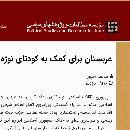
صفح
عربستان برای کمک به کودتای نوژه چک 10 میلیون دلاری دا
هاتف سپهر
2945 بازدید
پیروزی انقلاب اسلامی و دکترین «نه شرقی، نه غربی، جم
اسلامی مانع بر سر راه گسترش روزافزون تفکر اسلام شیعی 
اقدامات قدرت‌های استعماری بود. حمله نظامی حزب بعث عراق 
رسمی و سراسری عراق به خاک جمهوری اسلامی ایران، این کشو