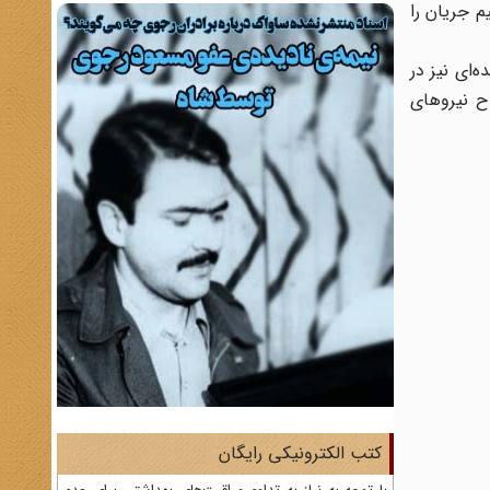
م جریان را
‌ای نیز در
ح نیروهای
کتب الکترونیکی رایگان