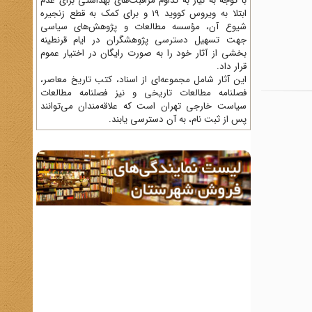
با توجه به نیاز به تداوم مراقبت‌های بهداشتی برای عدم
ابتلا به ویروس کووید 19 و برای کمک به قطع زنجیره
شیوع آن، مؤسسه مطالعات و پژوهش‌های سیاسی
جهت تسهیل دسترسی پژوهشگران در ایام قرنطینه
بخشی از آثار خود را به صورت رایگان در اختیار عموم
قرار داد.
این آثار شامل مجموعه‌ای از اسناد، کتب تاریخ معاصر،
فصلنامه‌ مطالعات تاریخی و نیز فصلنامه مطالعات
سیاست خارجی تهران است که علاقه‌مندان می‌توانند
پس از ثبت نام، به آن دسترسی یابند.