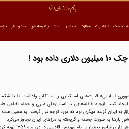
ه نخست
انتشارات
مقالات
تصاویر
اسناد
چندرسانه‌ای
نقد و نظر
تازه‌ه
ده بود !
هوری اسلامی» قدرت‌های استکباری را به تکاپو واداشت تا با شک
ایجاد کنند. ایجاد غائله‌هایی در استان‌های مرزی و حمله نظامی ط
به ایران گزینه دیگری بود که مورد توجه قرار گرفت. به همین علت ق
ر بارها به صورت جسته و گریخته به مرزهای ایران تجاوز می‌کرد.
در این میان طرح کودتا که نمودار سازمانی آن را یکی از هوا