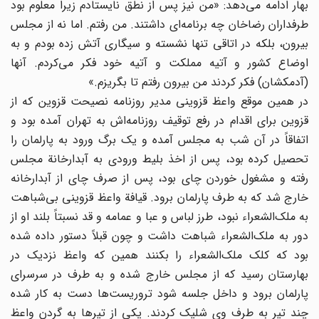
بهار ادامه می‌دهد: ‌«من نیز پس از نطق نایستادم زیرا معلوم بود
طرفداران رضاخان چه برنامه‌ای داشتند. من رفتم. اما نه از مجلس
بیرون، بلکه در اتاقی تنها نشسته و سیگاری آتش زده بودم و به
اوضاع کشور و آتیه مملکت و آتیه خود فکر می‌کردم. آنها
(آدمکشان) فکر کردند من بیرون رفتم تا بگریزم.»
در همین موقع واعظ قزوینی مدیر روزنامه نصیحت قزوین که از
قزوین برای اقدام در رفع توقیف روزنامه‌اش به تهران آمده بود و
اتفاقاً در آن شب به مجلس آمده و یک برگ ورود به پارلمان را
تحصیل کرده بود، پس از اخذ بلیط ورودی به آبدارخانة مجلس
رفته و مشغول خوردن چای بود، پس از صرف چای از آبدارخانه
خارج شد که به طرف پارلمان برود. قیافة واعظ قزوینی بی‌شباهت
به ملک‌الشعراء نبود، طرز لباس و عبا و عمامه و قد نسبتاً بلند او از
دور به ملک‌الشعراء شباهت داشت و چون قبلاً دستور داده شده
بود که کلک ملک‌الشعراء را بکنند همین که واعظ نزدیک در
بهارستان رسید که از مجلس خارج شده و به طرف در سرسرای
پارلمان برود و داخل جلسه شود تروریست‌ها دست به کار شده
چند تیر به طرف وی شلیک کردند. یکی از تیرها به گردن واعظ