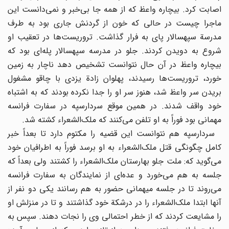
اصابت کرد. بیچاره واعظ که از همه جا بی‌خبر و نمی‌دانست این
ماجرا چیست در حالی که خون از گردنش جاری بود به طرف
مدرسة سپهسالار پای به فرار گذاشت. تروریست‌ها در تعقیب او
شروع به دویدن کردند. جلو در مدرسه سپهسالار پله‌ای بود که
بیچاره واعظ در آن حال نتوانست تشخیص دهد ناچار به زمین
خورد، تروریست‌ها رسیدند، پهلوان زادة یزدی با چاقو مشغول
بریدن سر واعظ شد، هنوز سر او را جدا نکرده بودند که به اشتباه
خود واقف شدند. در همین موقع سردارسپه در سفارت فرانسه
مهمانی بود فوراً به او تلفن می‌کنند که ملک‌الشعراء کشته شد.
سردارسپه هم نتوانست این قضیه را مکتوم دارد تا بعداً خبر
کامل چگونگی قتل ملک‌الشعراء به او برسد فوراً به اطرافیان خود
می‌گوید که: ملت جلو بهارستان ملک‌الشعراء را کشتند ولی بعداً که
جلسه به هم می‌خورد و عده‌ای از نمایندگان به سفارت فرانسه
می‌روند تا در جلسه میهمانی حضور به هم رسانند یکی دو نفر از
آنها ابتدا ملک‌الشعراء را در درشکة خود گذاشتند و تا در منزلش او
را مشایعت کردند که از خطر احتمالی وی را نجات دهند. سپس به