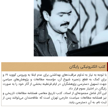
تب الکترونیکی رایگان
با توجه به نیاز به تداوم مراقبت‌های بهداشتی برای عدم ابتلا به ویروس کووید 19 و
ای کمک به قطع زنجیره شیوع آن، مؤسسه مطالعات و پژوهش‌های سیاسی
ت تسهیل دسترسی پژوهشگران در ایام قرنطینه بخشی از آثار خود را به صورت
یگان در اختیار عموم قرار داد.
ن آثار شامل مجموعه‌ای از اسناد، کتب تاریخ معاصر، فصلنامه‌ مطالعات تاریخی و
ز فصلنامه مطالعات سیاست خارجی تهران است که علاقه‌مندان می‌توانند پس از
ت نام، به آن دسترسی یابند.