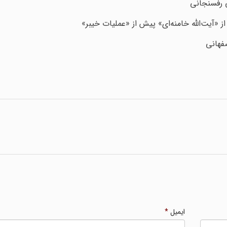
ی رفسنجانی
یت‌الله خامنه‌ای» پیش از «عملیات خیبر»
صفهانى
ایمیل
*