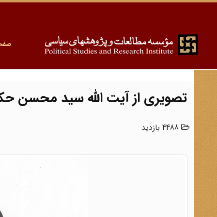
صفح
تصویری از آیت الله سید محسن حک
4488 بازدید