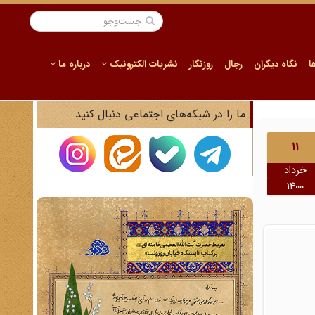
ا
نگاه دیگران
رجال
روزنگار
نشریات الکترونیک
درباره ما
ما را در شبکه‌های اجتماعی دنبال کنید
11
خرداد
1400