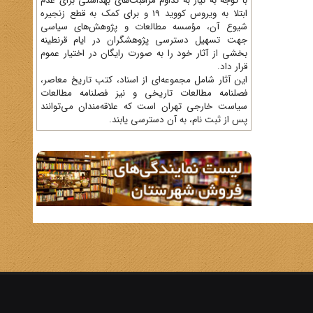
با توجه به نیاز به تداوم مراقبت‌های بهداشتی برای عدم
ابتلا به ویروس کووید 19 و برای کمک به قطع زنجیره
شیوع آن، مؤسسه مطالعات و پژوهش‌های سیاسی
جهت تسهیل دسترسی پژوهشگران در ایام قرنطینه
بخشی از آثار خود را به صورت رایگان در اختیار عموم
قرار داد.
این آثار شامل مجموعه‌ای از اسناد، کتب تاریخ معاصر،
فصلنامه‌ مطالعات تاریخی و نیز فصلنامه مطالعات
سیاست خارجی تهران است که علاقه‌مندان می‌توانند
پس از ثبت نام، به آن دسترسی یابند.