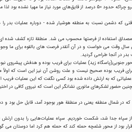
میزان نیرو و مهمات را انتقال دهند و نه هلی‌کوپترهای هوانیرو چراکه حدود 50 درصد از قایق‌های مورد نیاز ما مهیا
تی که دشمن نسبت به منطقه هوشیار شده - دوباره عملیات بدر را در
صداق استفاده از فرصتها محسوب می شد. منطقة تازه کشف شده ای ب
ن سال وقت می خواست و در آن آنقدر فرصت های بالقوه برای ما وجو
بدر در آنجا طراحی گردید.
محور جنوبی(پاسگاه زید) عملیات برای فریب بوده و هدفش پیشروی نبو
ای فریب بوده صحیح نیست و علت روشن آن نیز این است که اولاً م
تور عملیاتی که به ارتش داده شده بود کسی نگفت که این عملیات فریب 
ن حضور لشکرهای مانوری نشانگر این است که نیروی کافی در اختیار
که در شمال منطقه یعنی در منطقة هور بوجود آمد، قابل حل بود و د
ز سپاه جدا شد، شکست خورد‌یم. سپاه عملیات‌هایی را بدون ارتش ان
 5. در عملیات فاو، ارتش قرار بود از محور شلمچه حمله کند که حمله هم کرد اما دوستان می 