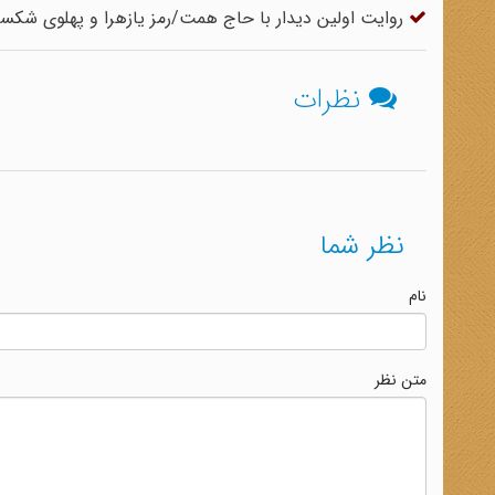
روایت اولین دیدار با حاج همت/رمز یازهرا و پهلوی شکسته
نظرات
نظر شما
نام
متن نظر