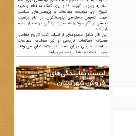
با توجه به نیاز به تداوم مراقبت‌های بهداشتی برای عدم
ابتلا به ویروس کووید 19 و برای کمک به قطع زنجیره
شیوع آن، مؤسسه مطالعات و پژوهش‌های سیاسی
جهت تسهیل دسترسی پژوهشگران در ایام قرنطینه
بخشی از آثار خود را به صورت رایگان در اختیار عموم
قرار داد.
این آثار شامل مجموعه‌ای از اسناد، کتب تاریخ معاصر،
فصلنامه‌ مطالعات تاریخی و نیز فصلنامه مطالعات
سیاست خارجی تهران است که علاقه‌مندان می‌توانند
پس از ثبت نام، به آن دسترسی یابند.