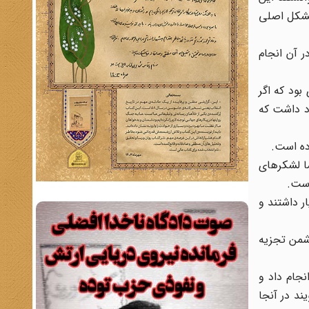
 نشده بود لذا مشکل اصلی
 آن انجام
ود که اگر
د داشت که
ده است.
ا لشکرهای
است.
 داشتند و
شمن تجزیه
جام داد و
گویند در آنجا