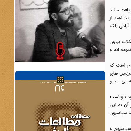
یافت مانند
بخواهند از
آزادی بلکه
کلات بیرون
موده اند و
ری است که
سرزمین های
جه می شد و
د نتوانست
 آن به این
رید اما سیاسیون
 سیاسیون و