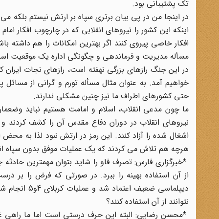
تک پشتیبانی بود.
در اینجا من در پی بیان برتری سپاه بر ارتش نیستم بلکه م
اینکه این کشور را نیروهای انقلابی که در چارچوب افکار امام
افکار خاصی پیروی کنند اگر بهترین امکانات را هم داشته باش
مسأله مدیریت و فرماندهی و چگونگی اداره یک موقعیت اس
در این جنگ رازهای بزرگی نهفته است، رازهای نجات ایران که
خواهیم آمد. به عنوان مثال مسأله تورم و گرانی از مسائل پ
حتی کشورهای اطراف ما نیز چنین مشکلی ندارند.
ما چون مدعی انقلاب، اسلام و امامت هستیم نباید وضعمان
نیروهای انقلاب در دوران دفاع مقدس آن را کشف کردند و ت
اشغال شده را آزاد کنند. این رمز در ارتش نبود لذا به مح
هرچه هم تلاش می کردند که یک عملیات موفق بدون سپاه انج
*خبرگزاری فارس: تصرف فاو را شاید بتوان مهمترین حادث
از آن استفاده بهینه را ببرد. در صورتی که فرض را بر در
دیپلماسی ضعیف
نتوانند از آن استفاده کنند؟
*محسن رضایی: البته این حرف درستی است اما ما راهی غیر ا