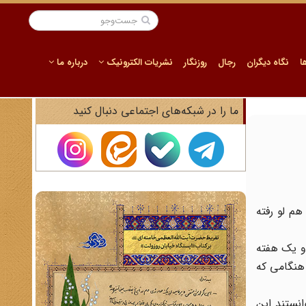
ا
نگاه دیگران
رجال
روزنگار
نشریات الکترونیک
درباره ما
ما را در شبکه‌های اجتماعی دنبال کنید
ن عملیات هم لو رفته
و یک هفته
 هنگامی که
یق‌ها می توانستند این