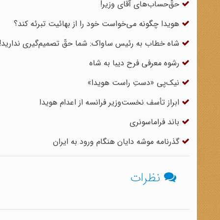
حقّ‌حساب‌های آقای وزیر!
هویدا چگونه می‌خواست خود را از بهائیت تبرئه کند‌‌؟
شاه خطاب به رئیس ساواک: شما حقّ تصمیم‌گیری‌ ندارید!
رشوه معرفی فرح دیبا به شاه
نیک‌پی «دستِ راست هویدا»
ابراز تأسف نخست‌وزیر فرانسه از اعدام هویدا
باند فراماسونری
گذرنامه موشه دایان هنگام ورود به ایران
نظرات