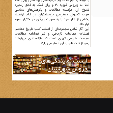
با توجه به نیاز به تداوم مراقبت‌های بهداشتی برای عدم
ابتلا به ویروس کووید 19 و برای کمک به قطع زنجیره
شیوع آن، مؤسسه مطالعات و پژوهش‌های سیاسی
جهت تسهیل دسترسی پژوهشگران در ایام قرنطینه
بخشی از آثار خود را به صورت رایگان در اختیار عموم
قرار داد.
این آثار شامل مجموعه‌ای از اسناد، کتب تاریخ معاصر،
فصلنامه‌ مطالعات تاریخی و نیز فصلنامه مطالعات
سیاست خارجی تهران است که علاقه‌مندان می‌توانند
پس از ثبت نام، به آن دسترسی یابند.