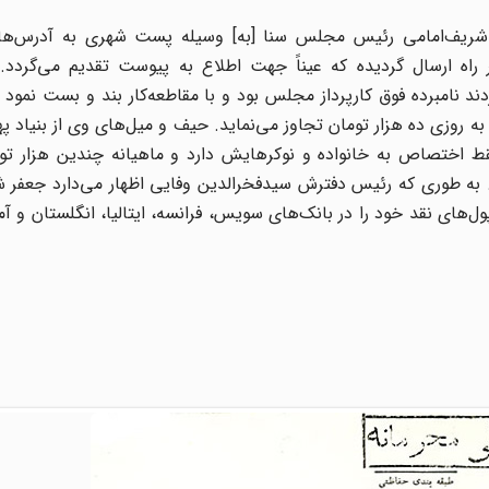
 شریف‌امامی رئیس مجلس سنا [به] وسیله پست شهری به آدرس‌ه
راه ارسال گردیده که عیناً جهت اطلاع به پیوست تقدیم می‌گردد. د
نامبرده فوق کارپرداز مجلس بود و با مقاطعه‌کار بند و بست نمود و
 روزی ده هزار تومان تجاوز می‌نماید. حیف و میل‌های وی از بنیاد په
ط اختصاص به خانواده و نوکرهایش دارد و ماهیانه چندین هزار ت
 به طوری که رئیس دفترش سیدفخرالدین وفایی اظهار می‌دارد جعفر ش
ول‌های نقد خود را در بانک‌های سویس، فرانسه، ایتالیا، انگلستان و آم