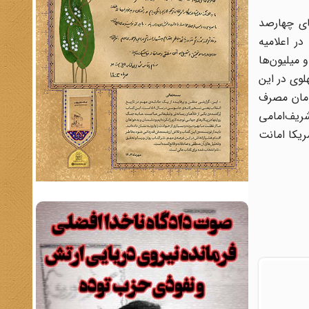
ای چهارصد
ر اعلامیه
 میلیون‌ها
لوی در این
ومان مصرف
ریف‌امامی
ریکا امانت