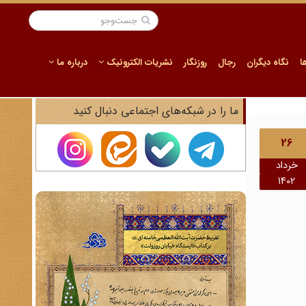
ا
نگاه دیگران
رجال
روزنگار
نشریات الکترونیک
درباره ما
ما را در شبکه‌های اجتماعی دنبال کنید
26
خرداد
1402