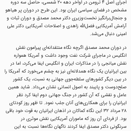
اجرای اصل ۴ ترومن در اواخر دهه ۲۰ شمسی، حاصل سه دوره
مشخص در فضای سیاسی ایران بود. این طرح در دوران پر هیاهو
و جنجال‌برانگیز نخست‌وزیری دکتر محمد مصدق و دوران ثبات و
آرامش آمریکایی فضل‌الله زاهدی و اصلاحات آمریکایی دکتر علی
امینی دنبال می‌شد.
در دوران محمد مصدق اگرچه نگاه منتقدانه‌ای پیرامون نقش
انگلیس در ماجرای شرکت نفت وجود داشت و آمریکا همواره
نقش میانجی را در مذاکرات ایران و انگلیس ایفا می‌کرد، اما در
بین ایرانیان یک نگاه همدلانه‌ای نیز به چشم می‌خورد که آمریکا را
در بین دیگر کشورهای سلطه‌جوی جهانی به نسبت، یک کشور
صلح‌دوست و پایبند به اصول انسانی نشان می‌داد. شاید همین
عامل و نقشی که آن کشور در جنگ جهانی دوم ایفا کرد نظر
ایرانیان را برای همکاری‌های آنان جلب نمود. تا ظهر روز کودتای
۲۸ مرداد ۳۲ این نگاه کماکان در اذهان ایرانیان به قوت خود باقی
بود. از فردای آن روز که ماموران آمریکایی نقش موثری در
سرنگونی دکتر مصدق ایفا کردند ناگهان نگاه‌ها نسبت به این