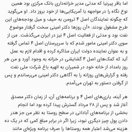
اما باقر پیرنیا که مدتی مدیر خزانه‌داری بانک مرکزی بود همین
نوع نگاه را در مواجهه با آمریکایی‌ها از خود بروز داد. او می‌گوید
که چگونه نمایندگان اصل ۴ ترومن به حیف و میل بودجه‌های این
طرح مشغول بودند: «آن روز‌ها دکتر امینی سخت گرفتار موضوع
نفت بود و مدتی از فعالیت اصل ۴ نیز در ایران می‌گذشت. من از
سوی دکتر امینی مامور شدم که با سرپرستان اصل ۴ تماس گرفته
و به عنوان نماینده دولت ایران مذاکره کرده و اقدام لازم به عمل
آید که کمک‌های اصل ۴ گشایشی در خزانه به وجود آورد و من هر
روز بامداد از خانه خود در شمیران به الهیه باغ شرکت ملی نفت
رفته و گزارش‌های روزانه را به آگاهی دکتر امینی می‌رساندم و پس
از گرفتن دستور به تهران می‌آمدم.
هر آینه، یاری‌های اصل ۴ و برنامه‌های آن، از زمان دکتر مصدق
آغاز شد و پس از ۲۸ مرداد گسترش پیدا کرده بود اما انجام
بخشی از برنامه‌های آبادانی در سطح روستا به نظر من جز هدر
دادن پول چیز دیگری نبود، زیرا اگر در برابر مبلغ کمی که در یک ده
هزینه می‌شد اعتبار همه روستا‌ها را صرف برنامه ویژه‌ای مانند