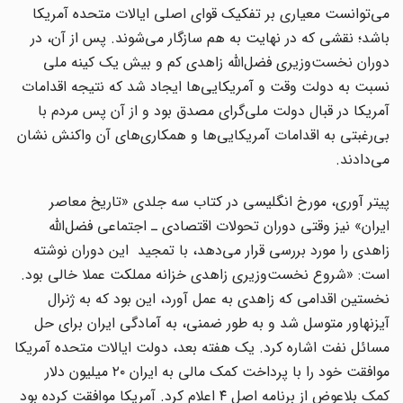
می‌توانست معیاری بر تفکیک قوای اصلی ایالات متحده آمریکا
باشد؛ نقشی که در نهایت به هم سازگار می‌شوند. پس از آن، در
دوران نخست‌وزیری فضل‌الله زاهدی کم و بیش یک کینه ملی
نسبت به دولت وقت و آمریکایی‌ها ایجاد شد که نتیجه اقدامات
آمریکا در قبال دولت ملی‌گرای مصدق بود و از آن پس مردم با
بی‌رغبتی به اقدامات آمریکایی‌ها و همکاری‌های آن واکنش نشان
می‌دادند.
پیتر آوری، مورخ انگلیسی در کتاب سه جلدی «تاریخ معاصر
ایران» نیز وقتی دوران تحولات اقتصادی ـ اجتماعی فضل‌الله
زاهدی را مورد بررسی قرار می‌دهد، با تمجید این دوران نوشته
است: «شروع نخست‌وزیری زاهدی خزانه مملکت عملا خالی بود.
نخستین اقدامی که زاهدی به عمل آورد، این بود که به ژنرال
آیزنهاور متوسل شد و به طور ضمنی، به آمادگی ایران برای حل
مسائل نفت اشاره کرد. یک هفته بعد، دولت ایالات متحده آمریکا
موافقت خود را با پرداخت کمک مالی به ایران ۲۰ میلیون دلار
کمک بلاعوض از برنامه اصل ۴ اعلام کرد. آمریکا موافقت کرده بود