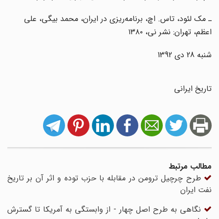
ـ مک لئود، تاس. اچ، برنامه‌ریزی در ایران، محمد بیگی، علی
اعظم، تهران: نشر نی، ۱۳۸۰
شنبه 28 دى 1392
تاریخ ایرانی
مطالب مرتبط
طرح چرچیل ترومن در مقابله با حزب توده و اثر آن بر تاریخ
نفت ایران
نگاهی به طرح اصل چهار - از وابستگی به آمریکا تا گسترش