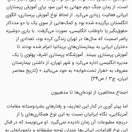
است، از زمان جنگ دوم جهانی به این سو، برای آموزش پرستاران
ایرانی فعالیت زیادی می‌کرد. از لحاظ نوع آموزش پرستاری، الگوی
انگلستان برگزیده شده بود و کمک‌هایی از سوی یک یا دو مددکار
حقوق‌بگیر یا داوطلب انگلیسی، صورت می‌گرفت. با یاری دوشیزه
پالمر اسمیت که سال‌ها در تهران زندگی کرده بود، تعدادی از
دختران ایرانی به بیمارستان‌های بریتانیا اعزام شده بودند تا
آموزش پرستاری ببینند. آموزشگاه پرستاری اشرف پهلوی را یک
مدیره انگلیسی اداره می‌کرد و شهر تهران، از داشتن بیمارستان
معروف به «هزار تخت‌خوابه» به خود می‌بالید.» (تاریخ معاصر
ایران، ج۳ / ص۳۴)
اجماع مخالفین؛ از توده‌ای‌ها تا مذهبیون
اما پیتر آوری در کنار این تعاریف و رفتارهای بشردوستانه مقامات
آمریکایی، نگاه ایرانیان نسبت به این نوع همکاری‌های را از
دریچه مطبوعات آن زمان نادیده نمی‌گیرد. او می‌نویسد که در قبال
این نوع اقدامات، ایرانی‌ها چندان توجه مشفقانه و دلجویانه‌ای به