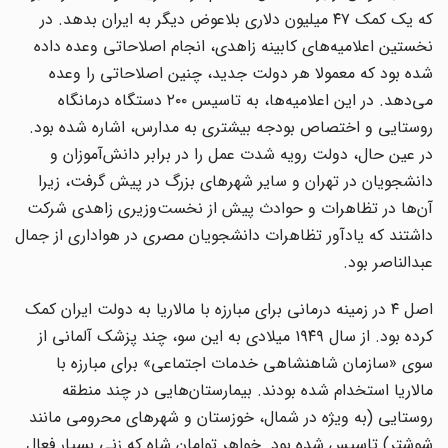
که یک کمک ۴۷ میلیون دلاری بلاعوض دیگر به ایران بدهد. در
نخستین اعلامیه‌های کابینه زاهدی، انجام اصلاحاتی وعده داده
شده بود که معمولا هر دولت جدید، چنین اصلاحاتی را وعده
می‌دهد. در این اعلامیه‌ها، به تاسیس ۲۰۰ دستگاه درمانگاه
روستایی و اختصاص بودجه بیشتری به مدارس، اشاره شده بود.
در عین حال، دولت رویه شدت عمل را در برابر دانش‌آموزان و
دانشجویان در تهران و سایر شهرهای بزرگ در پیش گرفت، زیرا
آن‌ها در تظاهرات و حوادث پیش از نخست‌وزیری زاهدی شرکت
داشتند که یادآور تظاهرات دانشجویان مصری در هواداری از جمال
عبدالناصر بود.
اصل ۴ در زمینه درمانی برای مبارزه با مالاریا به دولت ایران کمک
کرده بود. از سال ۱۹۴۹ میلادی به این سو، چند پزشک آلمانی از
سوی «سازمان شاهنشاهی خدمات اجتماعی» برای مبارزه با
مالاریا استخدام شده بودند. بیمارستان‌هایی در چند منطقه
روستایی (به ویژه در شمال، خوزستان و شهرهای محرومی مانند
شوشتر) تاسیس شده بود. خواهر توامان شاه که زنی بسیار فعال