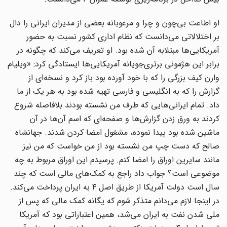
او اطاعت بی‌چون و چرا و مرعوبانه بعضی از مدیران ایرانی را دال
بر اختلالاتی می‌دانست که نظام اداری کشور نسبت به حضور
آمریکایی‌ها مبتلابه آن شده بود. او تعریف می‌کند که چگونه در
برابر این هژمونی برتری‌جویانه آمریکایی‌ها ایستادگی کرد: «ویلیام
وارن کیف بزرگی را که با خود آورده بود باز کرد و نسخه‌ای از
گزارش را که به انگلیسی و فارسی تهیه شده بود به هر یک از ما
داد. تمام ایرانی‌هایی که طرف من نشسته بودند بلافاصله شروع
کردند به ورق زدن گزارش‌ها و صفحه‌ای که اسم آن‌ها در آن
ماشین شده بود پیدا نموده، مشغول امضا کردن شدند. جهانشاه
صالح که دست چپ من نشسته بود از من خواست که من نیز
مانند سایرین اوراق را امضا کنم. پرسیدم این اوراق مربوط به چه
موضوعی است؟ جواب داد راجع به کمک‌های مالی است که چند
سال است دولت آمریکا از طریق اصل ۴ به ایران پرداخت می‌کند.
در اینجا لازم می‌دانم متذکر شوم که یگانه کمک مالی که پس از
ملی شدن نفت به ایران می‌شد، همین اعتباراتی بود که آمریکا