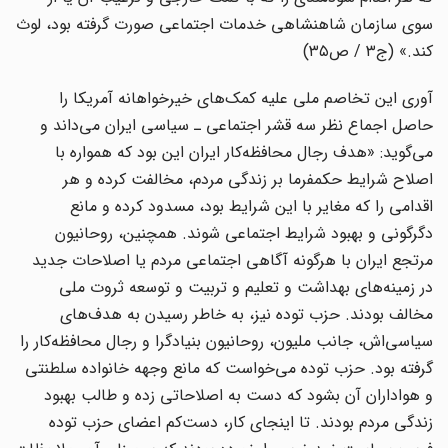
سوی سازمان شاهنشاهی خدمات اجتماعی صورت گرفته بود، لوث
کند.» (ج۳ / ص۳۵)
آوری این تخاصم ملی علیه کمک‌های خیرخواهانه آمریکا را
حاصل اجماع نظر سه قشر اجتماعی ـ سیاسی ایران می‌داند و
می‌گوید: «هدف رجال محافظه‌کار ایران این بود که همواره با
اصلاح شرایط حکمفرما بر زندگی مردم، مخالفت کرده و هر
اقدامی را که مغایر با این شرایط بود، مسدود کرده و مانع
دگرگونی و بهبود شرایط اجتماعی شوند. همچنین، روحانیون
مرتجع ایران با هرگونه آگاهی اجتماعی مردم یا اصلاحات جدید
در زمینه‌های بهداشت و تعلیم و تربیت و توسعه ثروت ملی
مخالف بودند. حزب توده نیز، به خاطر رسیدن به هدف‌های
سیاسی‌اش، جانب ملیون، روحانیون بنیادگرا و رجال محافظه‌کار را
گرفته بود. حزب توده می‌خواست که مانع وجهه خانواده سلطنتی
و هواداران آن بشود که دست به اصلاحاتی زده و طالب بهبود
زندگی مردم بودند. تا اینجای کار، دست‌کم اعضای حزب توده