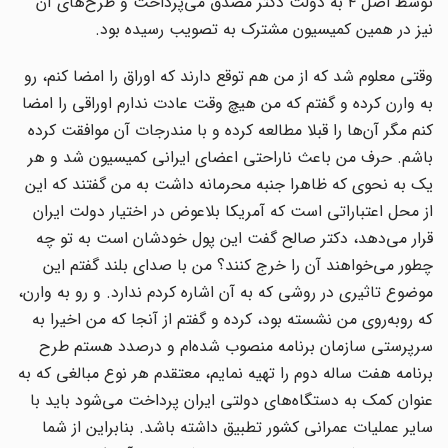
توسط اصل ۴ به دولت دکتر مصدق می‌پرداخت و طرح‌های آن
نیز در همین کمیسیون مشترک به تصویب رسیده بود.
وقتی معلوم شد که از من هم توقع دارند که اوراق را امضا کنم، رو
به وارن کرده و گفتم که من هیچ وقت عادت ندارم اوراقی را امضا
کنم مگر آن‌ها را قبلا مطالعه کرده و با مندرجات آن موافقت کرده
باشم. حرف من باعث ناراحتی اعضای ایرانی کمیسیون شد و هر
یک به نحوی که ظاهرا جنبه محرمانه داشت به من گفتند که این
از محل اعتباراتی است که آمریکا بلاعوض در اختیار دولت ایران
قرار می‌دهد، دکتر صالح گفت این پول خودشان است به تو چه
چطور می‌خواهند آن را خرج کنند؟ من با صدای بلند گفتم این
موضوع تاثیری در روشی که به آن اشاره کردم ندارد. و رو به وارن،
که روبه‌روی من نشسته بود، کرده و گفتم از آنجا که من اخیرا به
سرپرستی سازمان برنامه منصوب شده‌ام و درصدد هستم طرح
برنامه هفت ساله دوم را تهیه نمایم، معتقدم هر نوع مبالغی که به
عنوان کمک به دستگاه‌های دولتی ایران پرداخت می‌شود باید با
سایر عملیات عمرانی کشور تطبیق داشته باشد. بنابراین از شما