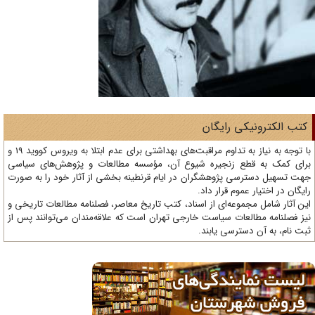
تب الکترونیکی رایگان
با توجه به نیاز به تداوم مراقبت‌های بهداشتی برای عدم ابتلا به ویروس کووید 19 و
ای کمک به قطع زنجیره شیوع آن، مؤسسه مطالعات و پژوهش‌های سیاسی
ت تسهیل دسترسی پژوهشگران در ایام قرنطینه بخشی از آثار خود را به صورت
یگان در اختیار عموم قرار داد.
ن آثار شامل مجموعه‌ای از اسناد، کتب تاریخ معاصر، فصلنامه‌ مطالعات تاریخی و
ز فصلنامه مطالعات سیاست خارجی تهران است که علاقه‌مندان می‌توانند پس از
ت نام، به آن دسترسی یابند.