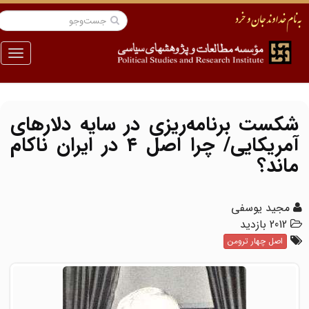
منو
شکست برنامه‌ریزی در سایه دلارهای
آمریکایی/ چرا اصل ۴ در ایران ناکام
ماند؟
مجید یوسفی
2012 بازدید
اصل چهار ترومن