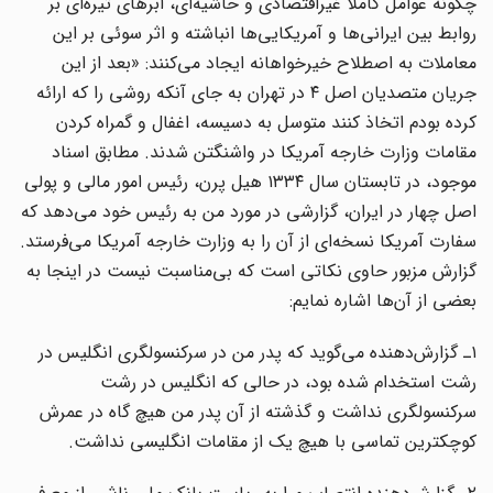
چگونه عوامل کاملا غیراقتصادی و حاشیه‌ای، ابرهای تیره‌ای بر
روابط بین ایرانی‌ها و آمریکایی‌ها انباشته و اثر سوئی بر این
معاملات به اصطلاح خیرخواهانه ایجاد می‌کنند: «بعد از این
جریان متصدیان اصل ۴ در تهران به جای آنکه روشی را که ارائه
کرده بودم اتخاذ کنند متوسل به دسیسه، اغفال و گمراه کردن
مقامات وزارت خارجه آمریکا در واشنگتن شدند. مطابق اسناد
موجود، در تابستان سال ۱۳۳۴ هیل پرن، رئیس امور مالی و پولی
اصل چهار در ایران، گزارشی در مورد من به رئیس خود می‌دهد که
سفارت آمریکا نسخه‌ای از آن را به وزارت خارجه آمریکا می‌فرستد.
گزارش مزبور حاوی نکاتی است که بی‌مناسبت نیست در اینجا به
بعضی از آن‌ها اشاره نمایم:
۱ـ گزارش‌دهنده می‌گوید که پدر من در سرکنسولگری انگلیس در
رشت استخدام شده بود، در حالی که انگلیس در رشت
سرکنسولگری نداشت و گذشته از آن پدر من هیچ گاه در عمرش
کوچکترین تماسی با هیچ یک از مقامات انگلیسی نداشت.