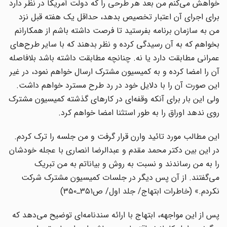
خواهش می‌کنم من بعد هر طرحی را که دولت آمریکا در نظر دارد
برای اجرای آن اعتبار تخصیص بدهد، حداقل یک هفته قبل نزد
من به سازمان برنامه بفرستید تا فرصت داشته باشم از همکارانم
بخواهم که به آن رسیدگی کرده و نظر بدهند که با سایر طرح‌های
عمرانی مطابقت دارد یا نه. چنانچه مطابقت داشته باشد بلافاصله
آن را امضا کرده و به کمیسیون مشترک ارسال خواهم نمود، در غیر
این صورت آن را با دلایل خود در رد طرح مسترد خواهم داشت.
ولی این بار برای آنکه وقفه‌ای در کارهای گذشته کمیسیون مشترک
روی ندهد اوراق را به طور استثنا امضا خواهم کرد.
این مطالب مورد تائید وارن قرار گرفت و من جلسه را ترک کردم.
در این بین دکتر محمد مقدم و عبدالرضا انصاری با عجله خودشان
را به من رساندند و نسبت به روش و بیاناتم به من تبریک
می‌گفتند. از آن پس دیگر در جلسات کمیسیون مشترک شرکت
نکردم.» (خاطرات ابتهاج/ جلد اول/ ص۳۵۱ـ۳۵۰)
پس از این مواجهه، ابتهاج با ارائه سندنامه‌ای توضیح می‌دهد که