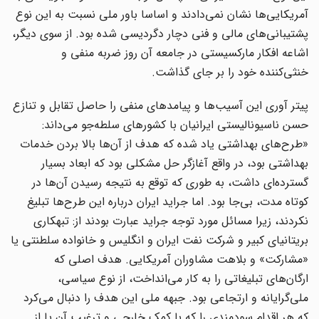
آمریکایی‌ها نشان نمی‌دادند و اساسا باور ملی نسبت به این نوع
پشتیبانی‌های مالی و فنی دچار دگردیسی شده بود. از سوی دیگر،
اشاعه افکار مارکسیستی در جامعه آن روز ضربه منفی و
خنثی‌کننده خود را بر جای گذاشت.
پیتر آوری این آسیب‌ها و پیامدهای منفی را حاصل تقابل و تنازع
حسن ناسیونالیستی ایرانیان با کشورهای سلطه‌جو می‌داند:
«طرح‌های بهداشتی یاد شده که هدف از آن‌ها بالا بردن خدمات
بهداشتی بود، در واقع آغازگر حل مشکلی بود که ابعاد بسیار
گسترده‌ای داشت، به طوری که توقع به نتیجه رسیدن آن‌ها در
کوتاه مدت، بی‌جا بود. اما جراید ایران درباره این طرح‌ها تبلیغ
نکردند، زیرا مسائل مورد توجه جراید عبارت بودند از: تبهکاری
بریتانیای کبیر و شرکت نفت ایران و انگلیس و خانواده سلطنتی یا
«مشارکت» و بلاهت مشاوران آمریکایی. هدف اصلی که
ارگان‌های تبلیغاتی را به کار می‌انداخت، از نوع سیاسی،
ملی‌گرایانه و ارتجاعی بود. جبهه ملی این هدف را دنبال می‌کرد
که هر اقدام سودمندی را که با کمک خارجی و ترغیب آن یا از