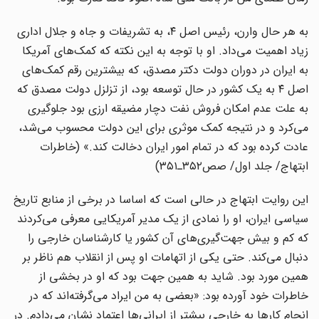
به هر حال وارن، رئیس اصل ۴، به تشریفات و جاه و جلال اداری
زیاد اهمیت می‌داد. او با توجه به این نکته که کمک‌های آمریکا
به ایران در دوران دولت دکتر مصدق، که بیشترین رقم کمک‌های
اصل ۴ به یک کشور در حال توسعه بود، از تزلزل دولت مصدق که
به علت عدم امکان فروش نفت دچار مضیقه ارزی بود جلوگیری
می‌کرد و در نتیجه کمک موثری برای این دولت محسوب می‌شد،
عادت کرده بود که در تمام امور ایران دخالت کند.» (خاطرات
ابتهاج/ جلد اول/ صص۳۵۲ـ۳۵۱)
این روایت ابتهاج در حالی است که اساسا در برخی از منابع تاریخ
سیاسی ایران، او را نمادی از یک مدیر آمریکایی معرفی می‌کردند
که کم و بیش جهت‌گیری‌های آن کشور یا کار‌شناسان خارجی را
دنبال می‌کند. حتی یکی از اتهامات او پس از انقلاب هم ناظر بر
همین مورد بود. شاید به همین جهت بود که او در بخشی از
خاطرات خود آورده بود: «بعضی به من ایراد می‌گرفته‌اند که در
انجام کار‌ها به خارجی بیشتر از ایرانی‌ها اعتماد نشان می‌دادم. در