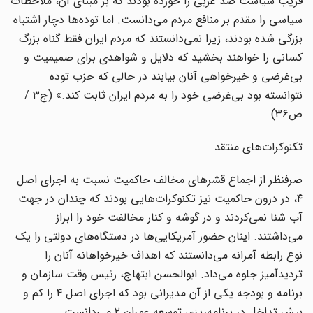
فریب سیاست ضد غربی را خورده بودند که بر مبنای آن، ملاحظات
سیاسی را مقدم بر منافع مردم می‌دانست. اما توده‌ها دچار اشتباه
بزرگی شده بودند، زیرا نمی‌دانستند که مردم ایران فقط گناه بزرگ
کسانی را خواهند بخشید که دلایل و شواهدی برای صمیمیت و
بی‌غرضی و خیرخواهی آنان بیابند در حالی که حزب توده
نتوانسته بود بی‌غرضی خود را به مردم ایران ثابت کند.» (ج۳ /
ص۳۶)
تکنوکرات‌های منتقد
صرفنظر از اجماع قشرهای مخالف حاکمیت نسبت به اجرای اصل
۴، در درون حاکمیت نیز تکنوکرات‌هایی بودند که چندان در جهت
آب شنا نمی‌کردند و در گوشه و کنار مخالفت خود را ابراز
می‌داشتند. اینان حضور آمریکایی‌ها در دستگاه‌های دولتی را یک
نوع رابطه آمرانه می‌دانستند که اهداف خیرخواهانه آنان را
تردیدآمیز جلوه می‌داد. ابوالحسن ابتهاج، رئیس وقت سازمان و
برنامه و بودجه یکی از آن مدیرانی بود که اجرای اصل ۴ را کم و
بیش تداخل در برنامه‌ریزی توسعه عمران ۲ می‌دانست.