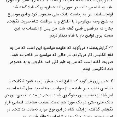
۲ـ گزارش‌دهنده انتصاب مرا به ریاست بانک ملی ناشی از معرفی
علاء به شاه می‌داند، در صورتی که همان‌طور که قبلا گفته شد
قوام‌السلطنه مرا به ریاست بانک ملی منصوب کرد و این موضوع
به هیچ وجه من‌الوجوه با اطلاع و یا موافقت شاه صورت نگرفت.
چنان که در فصول قبلی گفته شد، من پس از انتصاب به این
سمت برای اولین بار با شاه دیدار کردم.
۳- گزارش‌دهنده می‌گوید که عقیده میلسپو این است که من به
نفع انگلیس کار می‌کردم، در حالی که میلسپو در خاطرات خود
صریحا گفته است که من به طور کلی ضد خارجی و به خصوص
ضد انگلیسی بودم.
۴- هیل پرن می‌گوید که شایع است بیش از صد فقره شکایت و
تقاضای تعقیب بر علیه من از جوانب مختلف به عمل آمده اما به
امر شاه از تعقیب من جلوگیری شده است. در مدت تصدی من در
بانک ملی حتی در یک مورد هم تحت تعقیب مقامات قضایی قرار
نگرفتم. گذشته از اینکه شاه در این نوع موارد دخالت نداشت. در
زمان تصدی من در بانک ملی شاه اصولا فاقد قدرت بود.