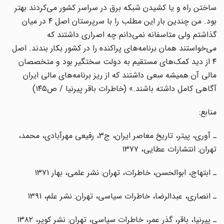
ساختن راه و یا کشیدن شبکه برق در سراسر کشور می‌کردند بهتر
بود. من چندین بار این مطلب را با سرپرستان اصل ۴ در میان
گذاشتم ولی متاسفانه نمی‌دانم چه اصراری داشتند که
می‌خواستند‌‌ همان برنامه‌های پراکنده را در کشور بکار بندند. اصل
۴ از دید کمک‌های مستقیم به دولت سختگیر بود و متخصصان
مالی آن همیشه سعی داشتند که از ریز برنامه‌های مالی ایران
آگاهی کامل داشته باشند.» (خاطرات باقر پیرنیا / ص۱۴۵)
منابع:
ـ آوری، پیتر، تاریخ معاصر ایران، ج۳، رفیعی مهرآبادی، محمد،
تهران: انتشارات عطایی، ۱۳۷۷
ـ ابتهاج، ابوالحسن، خاطرات، تهران: نشر علمی، بهار ۱۳۷۱
ـ انصاری، عبدالرضا، خاطرات سیاسی، تهران: نشر علم، ۱۳۹۱
ـ پیرنیا، باقر، گذر عمر، خاطرات سیاسی، تهران: نشر کویر، ۱۳۸۲