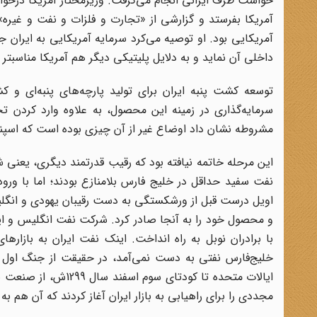
خواست طرف ایرانی انجام می‌گرفت. وزیرمختار آمریکا درخواست
آمریکا بفرستد و گزارشی از «تجارت و فلزات و نفت و غیره»
آمریکایی بود. او توصیه می‌کرد سرمایه آمریکایی به ایران
داخلی آن نماید و به دلایل پلیتیکی دیگر هم آمریکا مناسبتر
توسعه کشت پنبه ایران برای تولید پارچه‌های پنبه‌ای و 
سرمایه‌گذاری در زمینه این محصول، به علاوه وارد کردن تخ
مشروطه نشان داد اوضاع غیر از آن چیزی بوده است که اسپنسر
این مرحله خاتمه نیافته بود که رقیب قدرتمند دیگری، یعنی ش
نفت‌ سفید حداقل در خلیج فارس بلامنازع بودند؛ اما با ورود 
اویل درست قبل از ورشکستگی به دست رقیبان یهودی و انگلیسی،
و محصول خود را به آنجا صادر کرد. شرکت نفت انگلیس و ایرا
با برادران نوبل به راه انداخت. اینک نفت ایران به بازاره
خلیج‌فارس نفتی به دست نمی‌آمد، در حقیقت از جنگ اول ج
ایالات متحده تا کود
مجددی را برای راهیابی به بازار ایران آغاز کردند که آن هم ب