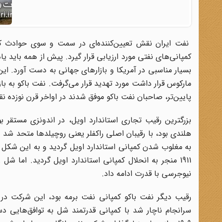
نفت ایران نقش تعیین‌کننده‌ای در سمت و سوی حوادث کش
بسیار مناسبی در آمریکا و بازارهای جهانی به دست آورد. ای
مارکوس قرار داشت مورد تهدید قرار می‌گرفت. نفت باکو به با
پایین‌تر، صاحبان نفت باکو موفق شدند در اواخر قرن نوزده نقش
بزرگترین رقیب تجاری استاندارد اویل، در اندونزی مستقر 
به مغلوب شدن کمپانی استاندارد اویل گردید و به این شکل 
1911 منجر به انحلال کمپانی استاندارد اویل گردید. اما ش
نیوجرسی با قدرت ادامه داد.
رقیب دیگر نفت باکو کمپانی نفت برمه بود، این شرکت در ی
سرانجام ناچار شد با کمپانی قدرتمند شل به توافق‌هایی دس