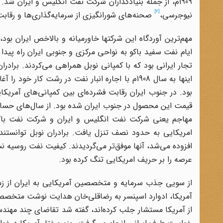
1909م، از جمله بنیاد‌گذاران شرکت نفت انگلیس و ایران شد. تاریخ چهار جلدی رویال داچ شل
[2]
نیوجرسی،
صحنه‌های شورانگیزی از سرمایه‌گذاری‌ها و رقاب
مهم‌ترین آوردگاه این شرکتها خاورمیانه و بالاخص ایران بود،
ایام نفت سفید باکو به نواحی مرکزی و جنوبی ایران راه پید
تجار ایرانی بود که با کمپانی نوبل همراهی می‌کردند. برادرا
اینها به سال 1908م با اجاره انبار نفت در رشت 
بود. در جنوب ایران رقابت فشرده‌ای بین کمپانی‌های آمری
مهاجم یعنی شرکت نفت انگلیس و ایران و شرکت نفت با
امریکایی به حدود نصف تنزل یافت. برادران نوبل توانستند 
افزوده می‌شد، آنها موفق‌تر می‌گردیدند. کیفیت نفت روسیه 
عرصه را بر حریف امریکایی تنگ کرده بود.
آمریکا، ادوارد اسپنسر به رضاقلی‌خان هدایت نوشت متخصصین
از آمریکا مستشار جلب کرده‌اند، گفته شد تقاضای چند مهندس ا