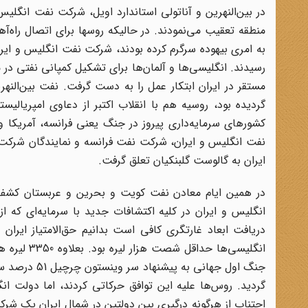
در بین‌النهرین و آناتولی استاندارد اویل، شرکت نفت انگلیس 
منطقه تعقیب می‌نمودند. در حالیکه روسها برای اتصال راه‌آهن
به امری بیهوده سرگرم کرده بودند، شرکت نفت انگلیس و ایران 
رسیدند. انگلیسی‌ها و آلمان‌ها برای تشکیل کمپانی نفتی در
مستقر در ایران ابتکار عمل را به دست گرفت. نفت بین‌الن
گردیده بود، روسیه هم با انقلاب اکتبر از دعاوی امپریا
کشورهای سرمایه‌داری پیروز در جنگ یعنی فرانسه، آمریکا و
نفت انگلیس و ایران، شرکت نفت فرانسه و نمایندگان شرکت‌
ایران به گالوست گلبنکیان تعلق گرفت.
در همین ایام معادن نفت کویت و بحرین و عربستان کشف 
انگلیس و ایران در کلیه اکتشافات جدید با سرمایه‌ای که از
انگلیسی‌ها حداقل شصت هزار لیره بود. بعلاوه 3350 لیره هم از طرف شرکت بختیاری باید به دولت ایران پرداخت می‌شد.
جنگ اول جها
گردید. روس‌ها علیه این توافق حرکاتی کردند، اما دولت ا
اجتناب از هر‌گونه درگیری بین دولتین در شمال ایران یک 