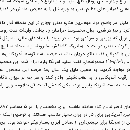
و نیز تاریخ دو جلدی شرکت استاندا
ت‌های کمپانی‌های عظیم نفتی به ویژه شل را به معرض نمایش می‌گذارن
 دلیل امر واضح بود: مهم‌ترین منابع نفتی جهان در این منطقه قرار دا
ا کرد و نیز در شرق ایران مخصوصاً خراسان راه یافت. واردات نفت رو
ن نوبل که یهودی و سوئدی بودند، در پیوند با بنیادهای مالی ساموئل قر
کار خود را آغاز کردند، یعنی درست در زمانی‌که کشاکش مشروطه و استبداد به او
کایی با کمپانی نفت باکو جریان داشت، عرضه نفت توسط آمریکایی‌ها
قیمت این محصول در جنوب ایران شده بود. از سال‌های حساس 1909و1910 محموله‌های نفت سفید امریکا وارد ایران شد
کو مواجه گردید، به همین دلیل یک سال بعد عرضه این محصول 
رقیب آمریکایی را به عقب‌نشینی وادار کنند و هر چه بر میزان ناکا
نسبت به نفت آمریکا پایین بود، لیکن کاهش قیمت آن بعلاوه خرابی را
 آمریکایی برای کار در ایران بسیار مناسب هستند. با توضیح اینکه 
ز آمریکا برای بهره‌برداری از معادن ایران بسیار نیکو خواهد بود. این 