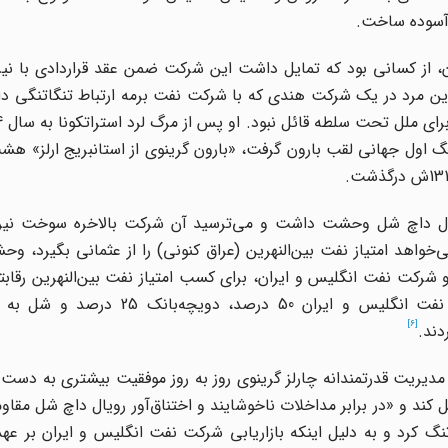
ه آسوده ساخت.
، از کسانی بود که تمایل داشت این شرکت ضمن عقد قراردادی با نیر
 این مرد در یک شرکت هندی که با شرکت نفت برمه ارتباط تنگاتنگی 
اول جهانی لقب بارون گرفت، «بارون گرینوی از استانبریج ارلز» هش
 رویال داچ شل وحشت داشت و می‌ترسید آن شرکت بالاخره سوخت نیر
خواهد امتیاز نفت بین‌النهرین (عراق کنونی) را از عثمانی بگیرد، و
رکت نفت انگلیس و ایران، برای کسب امتیاز نفت بین‌النهرین رقاب
را آغاز کردند، بالاخره در آستانه جنگ اول جهانی شرکت نفت انگلیس و ایران 50
[6]
دیریت قدرتمندانه چارلز گرینوی روز به‌ روز موفقیت بیشتری به دست م
کند و «در برابر مداخلات ناخوشایند و اختناق‌آور رویال داچ شل مقاو
گ کرد و به دلیل اینکه بازاریابی شرکت نفت انگلیس و ایران بر عه