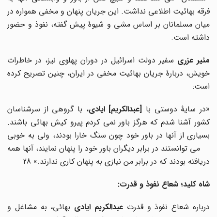
فرقه بهائیت اطلاعی نداشت. این جریان پنهان و مخفی همواره در
میان مسلمانان بر اساس مشی و شیوۀ پیش گفته، نفوذ و حضور
داشته است.
مئیر عزری
سفیر دولت اسرائیل در دوران پهلوی نیز، در خاطرات
خویش، دربارۀ جریان بهائیت مخفی در ایران، چنین تصریح کرده
است:
در سایۀ دوستی با
[
عبدالکریم
]
ایادی
، با گروهی از سرشناسان
کشور آشنا شدم که هرگز باور نمی کردم پیرو کیش بهائی باشند.
بسیاری از آنها در باور خود چون سنگ خارا بودند، ولی به خوبی
می توانستند در برابر دیگران باور خود را پنهان نمایند، آنها همه
دریافته بودند که در برابر من نیازی به پنهان کاری ندارند.» 28
شاه کلید؛ شعاع نفوذ و قدرت:
رباره شعاع نفوذ و قدرت
عبدالکریم ایادی
بهائی، به مشاغل و