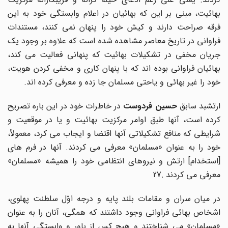
بهائیت، مبنی بر این که بهائیان در اعلام وابستگی خود به این
فرقه صراحت دارند و کیش خود را پنهان نمی کنند، مستندات
فراوانی در تاریخ معاصر مشاهده شده است که علاوه بر وجود یک
جریان مخفی در تشکیلات بهائیت که پنهانی فعالیت می کند،
بهائیان فراوانی بوده اند که با پنهان کاری و مخفی کردن هویت،
خود را غیر بهائی و یاحتی مسلمان جا زده و معرفی کرده اند.
رتشبد سابق
حسین فردوست
در خاطرات خود در این باره تصریح
کرده است، آنها طبق اوامر مرکزیت بهائیت و یا در موقعیت و
شرایطی که منافع تشکیلاتی آنها اقتضا و ایجاب می کرد، معمولاً،
خود را به عنوان «مسلمان» معرفی می کردند. آنها در فرم های
[استخدام] ارتش و نیروهای انتظامی خود را همیشه «مسلمان»
معرفی می کردند
.27
در میان سران و مقامات بلند پایه و درجه اوّل سلطنت پهلوی،
اشخاص بهائی فراوانی وجود داشتند که همگی، آنان را به عنوان
«مسلمان» می شناختند و هیچ کس از باور و وابستگی آنها به