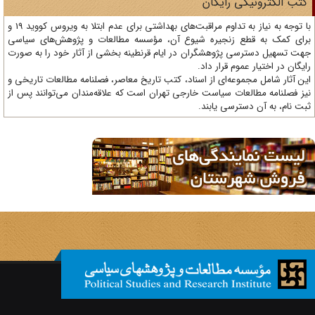
تب الکترونیکی رایگان
با توجه به نیاز به تداوم مراقبت‌های بهداشتی برای عدم ابتلا به ویروس کووید 19 و
ای کمک به قطع زنجیره شیوع آن، مؤسسه مطالعات و پژوهش‌های سیاسی
ت تسهیل دسترسی پژوهشگران در ایام قرنطینه بخشی از آثار خود را به صورت
یگان در اختیار عموم قرار داد.
ن آثار شامل مجموعه‌ای از اسناد، کتب تاریخ معاصر، فصلنامه‌ مطالعات تاریخی و
ز فصلنامه مطالعات سیاست خارجی تهران است که علاقه‌مندان می‌توانند پس از
ت نام، به آن دسترسی یابند.