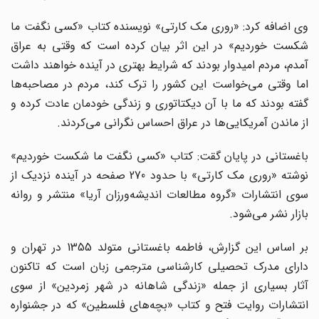
وی اضافه کرد: «روری مک کارتی» نویسنده کتاب «کسی نگفت ما
شکست خوردیم» در این اثر بیان کرده است که وقتی به عراق
آمدم، مردم امیدوار بودند که شرایط بهتری در آینده خواهند داشت
اما وقتی می‌خواست این کشور را ترک کند، مردم در مصاحبه‌ها
گفته بودند که ما با آن دیکتاتوری و زندگی خودمان عادت کرده و
از ماندن آمریکایی‌ها در عراق احساس نگرانی می‌کردند.
باغستانی در پایان گقت: کتاب «کسی نگفت ما شکست خوردیم»
نوشته «روری مک کارتی» با حدود 270 صفحه در آینده نزدیک از
سوی انتشارات «گروه مطالعات اندیشه‌ورزان آریا» منتشر و روانه
بازار نشر می‌شود.
بر اساس این گزارش، فاطمه باغستانی متولد 1355 در تهران و
دارای مدرک تحصیلی کارشناسی مترجمی زبان است که تاکنون
آثار بسیاری از جمله «زندگی شاهانه در شهر زمردین» از سوی
انتشارات روایت فتح و کتاب «بچه‌های فلسطین» که در جشنواره