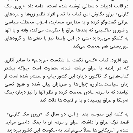
در قالب ادبیات داستانی نوشته شده است، ادامه داد: «روری مک
کارتی» برای نگارش این کتاب با تمام افراد نظیر زن‌ها و مردهای
عراقی گفت‌وگو کرده و به مدارس، مساجد، احزاب مختلف سیاسی
و شورای حاکمیتی که بعدها عراق را حکومت می‌کند، رفته و با آنها
به گفتگو می‌پردازد حتی در این راستا نیز با بعثی‌ها و گروه‌های
تروریستی هم صحبت می‌کند.
وی افزود: کتاب «کسی نگفت ما شکست خوردیم» با سایر آثاری
که در رابطه با عراق نوشته شده، متفاوت است چراکه بیشتر
کتاب‌هایی که تاکنون درباره این کشور چاپ و منتشر شده است از
زبان سیاست‌مداران، ژنرال‌ها و سربازان بیان شده و هیچ کسی
نیامده که با مردم عادی صحبت کرده و نظر آنها را نیز درباره جنگ
آمریکا و عراق پرسیده و به واقعیت‌ها دقت کند.
به گفته این مترجم، بعد از این دو سال که «روری مک کارتی»
قصد ترک عراق را داشت، عراق و مردم آن با جنگ داخلی مواجه
شده‌ و آمریکایی‌ها عملاً نمی‌توانند به حکومت این کشور بپردازند.