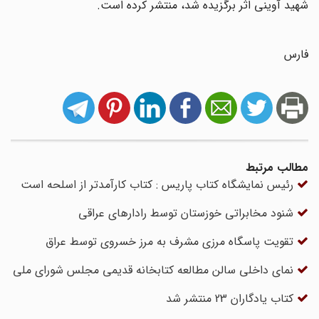
شهید آوینی اثر برگزیده شد، منتشر کرده است.
فارس
مطالب مرتبط
رئیس نمایشگاه کتاب پاریس : کتاب کارآمدتر از اسلحه است
شنود مخابراتی خوزستان توسط رادارهای عراقی
تقویت پاسگاه مرزی مشرف به مرز خسروی توسط عراق
نمای داخلی سالن مطالعه کتابخانه قدیمی مجلس شورای ملی
کتاب یادگاران 23 منتشر شد