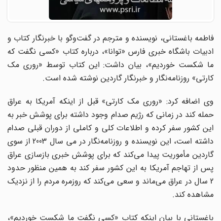
فاطمه باغستانی، نویسنده و مترجم در گفت‌وگو با خبرنگار کتاب و
ادبیات باشگاه خبری فارس «توانا»، درباره کتاب «کسی نگفت که
ما شکست خوردیم»، بیان داشت: این کتاب توسط «روری مک
کارتی» روزنامه‌نگار و خبرنگار گاردین نوشته شده است.
وی اضافه کرد: «روری مک کارتی» قبل از اینکه آمریکا به عراق
حمله کند در زمانی که رژیم صدام وجود داشته برای پوشش خبر به
این کشور سفر کرده و اطلاعات کلی و کاملی از دوران قبلی صدام
داشته است، این نویسنده و روزنامه‌نگار در می سال 2003 از سوی
گاردین مأموریت پیدا می‌کند که برای پوشش خبری بازسازی عراق
پس از تهاجم آمریکا به این کشور سفر کند به همین منظور حدود
2 سال در عراق می‌ماند و سعی می‌کند که روزمره مردم را از نزدیک
مشاهده کند.
باغستانی با بیان اینکه کتاب «کسی نگفت ما شکست خوردیم»،