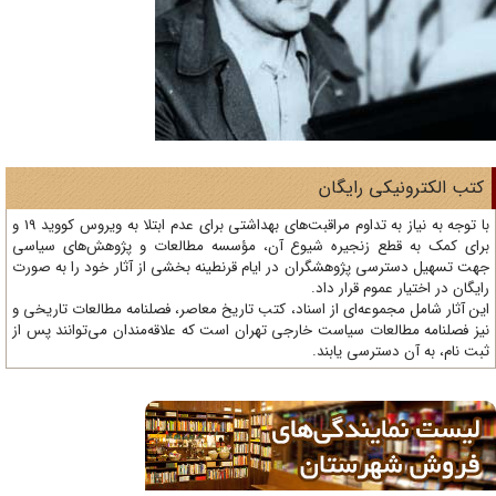
تب الکترونیکی رایگان
با توجه به نیاز به تداوم مراقبت‌های بهداشتی برای عدم ابتلا به ویروس کووید 19 و
ای کمک به قطع زنجیره شیوع آن، مؤسسه مطالعات و پژوهش‌های سیاسی
ت تسهیل دسترسی پژوهشگران در ایام قرنطینه بخشی از آثار خود را به صورت
یگان در اختیار عموم قرار داد.
ن آثار شامل مجموعه‌ای از اسناد، کتب تاریخ معاصر، فصلنامه‌ مطالعات تاریخی و
ز فصلنامه مطالعات سیاست خارجی تهران است که علاقه‌مندان می‌توانند پس از
ت نام، به آن دسترسی یابند.