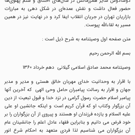
دوشادوش سایر همرزمانش در سال‌های اختناق و ستم پهلوی‌ها
حضور فعال داشت و نقش عمده‌ای در شکل دهی به مبارزات
بازاریان تهران در جریان انقلاب ایفا کرد و در نهایت نیز در همین
مسیر به لقاءالله پیوست.
متن صفحه اول وصیتنامه به شرح ذیل است :
بسم الله الرحمن رحیم
وصیتنامه محمد صادق اسلامی گیلانی دهم خرداد 1360
با اقرار به وحدانیت خدای مهربان خالق هستی و مدیر و مدبر
جهان و اقرار به رسالت پیامبران حامل وحی الهی که آخرین آنها
پیامبر اسلام حضرت رسول گرامی در نزد خدا و قبول تبعیت از دین
آن بزرگوار وکتاب او که قرآن کریم است و اینکه جانشین او علی
علیه السلام و یازده فرزندان او هستند و پیروی از آن بزرگواران را بر
خود فرض می دانیم و بنابراین فقهاء عادل اعلم را جانشینان عام
آن بزرگواران می شناسیم لذا فردی متعهد به احکام شرع انور