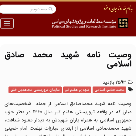
منو
وصیت نامه شهید محمد صادق
اسلامی
2593 بازدید
محمد صادق اسلامی
شهدای هفتم تیر
سازمان تروریستی مجاهدین خلق
وصیت نامه شهید محمدصادق اسلامی از جمله شخصیت‌های
مبارز که در واقعه تروریستی هفتم تیر سال 1360 در دفتر حزب
جمهوری اسلامی به همراه یاران شهیدش به دیدار معبود شتافت،
شهید محمدصادق اسلامی از ابتدای مبارزات نهضت امام خمینی