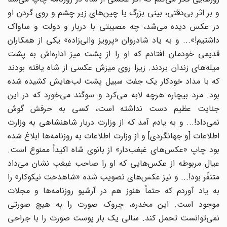
و بر اثر بی‌دقتی، بینی بزرگ یا چین‌های زیر چشم و روی گردن او
در عکس دیده می‌شد، چه مصیبتی با دربار و دولت و ساواک
داشتیم!»... و به یاد شادروان «پرویز والی‌زاده» یکی از همکاران
قدیمی خودمان افتادم که او را از پشت میز اداره‌اش به پشت
میله‌های زندان بردند. زیرا روی میزش عکسی از شاه یافته بودند
که با مداد خودکار یک جفت سبیل پشت لب‌هایش کشیده شده
بود. مرد بیچاره هرچه لابه می‌کرد و سوگند می‌خورد که در این
جنایت عظیم دست نداشته است، کسی به حرفش گوش
نمی‌داد!... و به یادم آمد که از وزارت دربار شاهنشاهی به وزارت
اطلاعات [و جهانگردی] و از وزارت اطلاعات به روزنامه‌ها ابلاغ شده
بود چاپ «عکس‌های غبغب‌دار» از بانوی شاه اکیداً ممنوع است.
عیال مربوطه از عکس‌هایی که او را صاحب غبغب نشان می‌داد
متنفّر بود!... و نیز عکس‌های تصویب شده «شاهدخت نیکوکار» را
به یاد آوردم که حتماً هنوز هم در آرشیو روزنامه‌ها و مجلات
موجود است. این مخدره، چروک صورت را به هیچ صورتی
نمی‌توانست تحمل کند. سالی یک بار پوست صورت را با جراحی