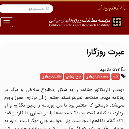
منو
عبرت روزگار!
572 بازدید
شاه
محمدرضا پهلوی
فرح پهلوی
خاندان پهلوی
«وقتی کاریکاتور «شاه» را به شکل رب‌النوع سلاخی و مرگ در
روزنامه دیدم، مدت‌ها نمی‌توانستم چشم از آن بردارم. هنوز باورم
نمی‌شد. دوستی که منتظر بود تا من روزنامه را زمین بگذارم و او
بردارد، به کنایه گفت:«چیه؟ جمجمه‌ها را می‌شماری یا کارد و قمه
را؟!» گفتم:«نگاهم اینجاست، ولی حواسم جای دیگر است. دارم به
روزهایی فکر می‌کنم که اگر عکسی از شاه در روزنامه چاپ می‌شد