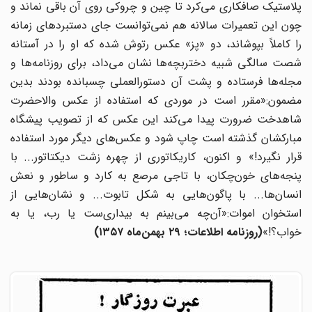
پلاستیک صافکاری می‌کرد تا چین و چروکی روی آن باقی نماند و
چون این تعمیرات سالانه هم نمی‌توانست جای دستبردهای زمانه
را کاملاً بپوشاند، دو «پز» عکس رتوش شده که او را در آستانه
شصت سالگی شبیه دختربچه‌ها نشان می‌داد، برای روزنامه‌ها و
مجله‌ها فرستاده و پشت آن دستورالعملی چسبانده بودند بدین
مضمون:«مقرر است در موردی که استفاده از عکس والاحضرت
شاهدخت ضرورت پیدا می‌کند این عکس که از تصویب پیشگاه
مبارکشان گذشته است چاپ شود و عکس‌های دیگر مورد استفاده
قرار نگیرد!» و اکنون، کاریکاتوری از چهره زشت دیکتاتور... با
پنجه‌های خون‌چکان، با تاجی مرصع به کارد و ساطور و نعش
انسان‌ها... با پاگون‌هایی به شکل تابوت... و نشان‌هایی از
استخوان اموات:«آن‌چه می‌بینم به بیداری‌ست یا رب، یا به
خواب؟!»
(روزنامه اطلاعات؛ ۲۹ بهمن‌ماه ۱۳۵۷)