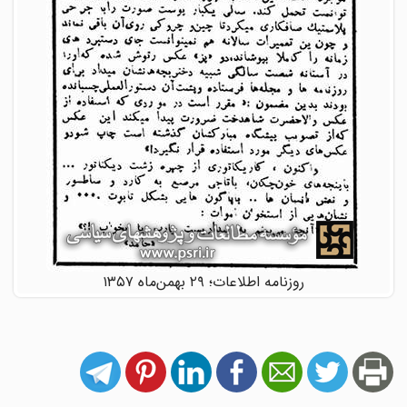
روزنامه اطلاعات؛ ۲۹ بهمن‌ماه ۱۳۵۷