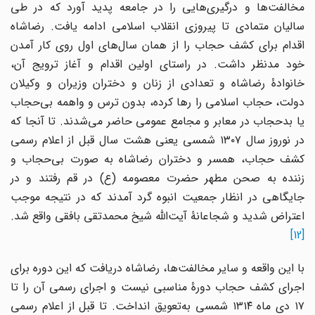
مخالفت‌ها و درگیری‌هایی را در جامعه پدید آورد که در طی
سالیان متمادی تا پیروزی انقلاب اسلامی ادامه یافت. رضاشاه
اقدام برای کشف حجاب را از همان سال‌های اول روی کار آمدن
خود مدنظر داشت. در راستای اولین اقدام و آغاز ترویج آن،
خانوادۀ رضاشاه و تعدادی از زنان و دختران وزیران و وکیلان
دولت، حجاب اسلامی را رها کرده، بدون ترس و واهمه بی‌حجاب
یا بدحجاب در معابر و مجامع عمومی حاضر می‌شدند. تا آنجا که
در نوروز سال ۱۳۰۷ شمسی یعنی هشت سال قبل از اعلام رسمی
کشف حجاب، همسر و دختران رضاشاه به صورت بی‌حجاب و
زننده به صحن مطهر حضرت معصومه (ع) در قم رفتند و در
جایگاهی در انظار جمعیت انبوه گرد آمدند که در نتیجه موجب
اعتراض شدید و شجاعانۀ آیت‌الله شیخ محمدتقی بافقی واقع شد.
[12]
با این واقعه و سایر مخالفت‌ها، رضاشاه دریافت که این دوره برای
اجرای کشف حجاب دورۀ مناسبی نیست و اجرای رسمی آن را تا
۱۷ دی ماه ۱۳۱۴ شمسی به‌تعویق انداخت. تا قبل از اعلام رسمی