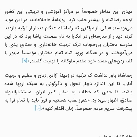
دیدن این مناظر خصوصاً در مراکز آموزشی و تربیتی این کشور
توجه رضاشاه را بیشتر جلب کرد. روزنامۀ «اطلاعات» در این مورد
می‌نویسد: «یکی از مراکزی که رضاشاه هنگام دیدار از ترکیه بازدید
کرد، دیدار از مدرسه‌ای در آنکارا به نام عصمت پاشا بود که در این
مدرسه دختران بی‌حجاب ترک تربیت خانه‌داری و صنایع یدی را
می‌آموختند و در هنگام ورود شاه تمام دختران مؤسسۀ مزبور با
کف زدن‌های ممتد خود مقدم ملوکانه را تهنیت گفتند.»
[9]
رضاشاه باور نداشت که ترکیه در زمینۀ آزادی زنان و تعلیم و تربیت
آنان، تا این اندازه دچار تحول و دگرگونی به سبک اروپا شده
باشد، تا حدی که خطاب به سفیر کبیر ایران، مستشارالدوله
صادق، اظهار می‌دارد: «هنوز عقب هستیم و فوراً باید با تمام قوا به
پیشرفت سریع مردم خصوصاً، زنان اقدام کنیم».
[10]