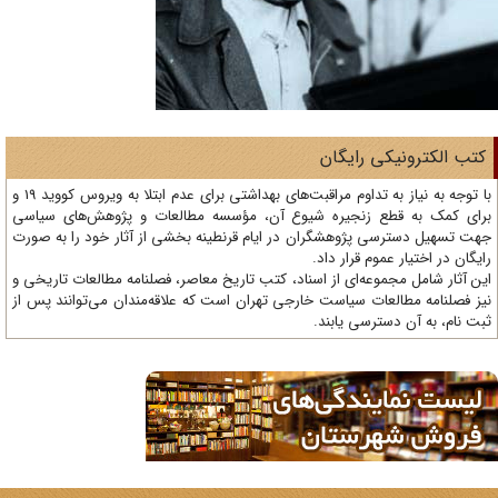
تب الکترونیکی رایگان
با توجه به نیاز به تداوم مراقبت‌های بهداشتی برای عدم ابتلا به ویروس کووید 19 و
ای کمک به قطع زنجیره شیوع آن، مؤسسه مطالعات و پژوهش‌های سیاسی
ت تسهیل دسترسی پژوهشگران در ایام قرنطینه بخشی از آثار خود را به صورت
یگان در اختیار عموم قرار داد.
ن آثار شامل مجموعه‌ای از اسناد، کتب تاریخ معاصر، فصلنامه‌ مطالعات تاریخی و
ز فصلنامه مطالعات سیاست خارجی تهران است که علاقه‌مندان می‌توانند پس از
ت نام، به آن دسترسی یابند.