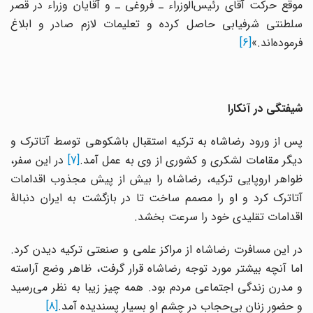
موقع حرکت آقای رئیس‌الوزراء ـ فروغی ـ و آقایان وزراء در قصر
سلطنتی شرفیابی حاصل کرده و تعلیمات لازم صادر و ابلاغ
فرموده‌اند.»
[6]
شیفتگی در آنکارا
پس از ورود رضاشاه به ترکیه استقبال باشکوهی توسط آتاترک و
دیگر مقامات لشکری و کشوری از وی به عمل آمد.
[7]
در این سفر،
ظواهر اروپایی ترکیه، رضاشاه را بیش از پیش مجذوب اقدامات
آتاترک کرد و او را مصمم ساخت تا در بازگشت به ایران دنبالۀ
اقدامات تقلیدی خود را سرعت بخشد.
در این مسافرت رضاشاه از مراکز علمی و صنعتی ترکیه دیدن کرد.
اما آنچه بیشتر مورد توجه رضاشاه قرار گرفت، ظاهر وضع آراسته
و مدرن زندگی اجتماعی مردم بود. همه چیز زیبا به نظر می‌رسید
و حضور زنان بی‌حجاب در چشم او بسیار پسندیده آمد.
[8]