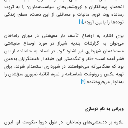
انحصار، پیمانکاران و نورچشمی‌های سیاست‌مداران- را به ثروت
رسانده بود، تورم، مالیات و مسائلی از این دست، سطح زندگی
توده‌ها را پایین آورد».
[1]
برای اشاره به اوضاع تأسف بار معیشتی در دوران رضاخان
می‌توان به گزارشات بلدیه شیراز در مورد اوضاع معیشتی
مستخدمان شهرداری نیز اشاره کرد. در اسناد به جامانده از این
قشر آمده است: «فقر و تنگدستی این طبقه از خدمتگزاران به‌حدی
بود که هنگامی‌که می‌خواستند در شهرداری استخدام شوند، برای
تهیه عکس و رونوشت شناسنامه و غیره، اثاﺛﻴﮥ ضروری منزلشان را
به‌ناچار می‌فروختند».
[2]
ویرانی به نام نوسازی
علاوه بر ددمنشی‌های رضاخان، در طول دورۀ حکومت او، ایران