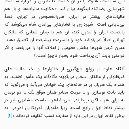
این سیاست، هارت را بر آن داشت تا نظرش را درباره سیاست
شهرسازی رضاشاه اینگونه بیان کند: «حکایت مالیات‌ها و باز هم
مالیات‌های بیشتر در ایران، علی‌الخصوص در تهران، قصۀ
بی‌پایانی است. شهرداری با فشارهای بی‌امان شاه می‌کوشد که
پایتخت ایران را مدرن کند، آن هم با چنان شتابی که مالکان
تهرانی اصلاً نمی‌توانند خود را با سرعت پیشرفت آن تطبیق دهند.
مدرن کردن شهرها بخش عظیمی از املاک آنها را می‌بلعد، و اگر
غرامتی بابت آن پرداخت شود بسیار ناچیز است.»
آنگاه هارت از رواج باج‌گیری از خانوارها و اخذ مالیات‌های
غیرقانونی از مالکان سخن می‌گوید: «گاه‌گاه یک مأمور نظمیه، به
همراه یک سرباز، بر در خانه‌های یک خیابان می‌آید و می‌گوید که
باید بابت نوسازی و یا مرمت معابر همان موقع یک یا دو تومان
به ازای هر ساکن بپردازند. علی‌الظاهر سیاست مشابهی نیز در
بیشتر نقاط ایران رایج است، زیرا مأموران آمریکایی اعزامی به
برخی نقاط ایران در این باره از سفارت کسب تکلیف کرده‌اند.»
[4]