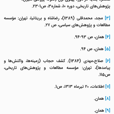
پژوهش‌های تاریخی، دوره 10، شماره3، ص1-23.
[3]
مجد، محمدقلی (1389)، رضاشاه و بریتانیا، تهران: مؤسسه
مطالعات و پژوهش‌های سیاسی، ص ۲۷.
[4]
همان، ص 93-94.
[5]
همان، ص 94.
[6
صلاح،‌مهدی (1384). کشف حجاب (زمینه‌ها، واکنش‌ها و
پیامدها)، تهران: مؤسسه مطالعات و پژوهش‌های تاریخی،
ص115.
[7]
اطلاعات، ۲۰ تیرماه ۱۳۱۳، ص1.
[8]
همان.
[9]
همان.