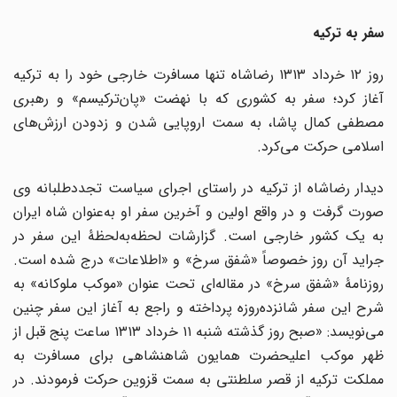
سفر به ترکیه
روز ۱۲ خرداد ۱۳۱۳ رضاشاه تنها مسافرت خارجی خود را به ترکیه
آغاز کرد؛ سفر به کشوری که با نهضت «پان‌ترکیسم» و رهبری
مصطفی کمال پاشا، به سمت اروپایی شدن و زدودن ارزش‌های
اسلامی حرکت می‌کرد.
دیدار رضاشاه از ترکیه در راستای اجرای سیاست تجددطلبانه وی
صورت گرفت و در واقع اولین و آخرین سفر او به‌عنوان شاه ایران
به یک کشور خارجی است. گزارشات لحظه‌به‌لحظۀ این سفر در
جراید آن روز خصوصاً «شفق سرخ» و «اطلاعات» درج شده است.
روزنامۀ «شفق سرخ» در مقاله‌ای تحت عنوان «موکب ملوکانه» به
شرح این سفر شانزده‌روزه پرداخته و راجع به آغاز این سفر چنین
می‌نویسد: «صبح روز گذشته شنبه ۱۱ خرداد ۱۳۱۳ ساعت پنج قبل از
ظهر موکب اعلیحضرت همایون شاهنشاهی برای مسافرت به
مملکت ترکیه از قصر سلطنتی به سمت قزوین حرکت فرمودند. در