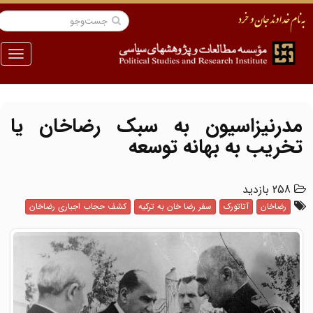
منو
مدرنیزاسیون به سبک رضاخان یا
تخریب به بهانه توسعه
258 بازدید
رضاخان
آتاتورک
سفر رضا خان به ترکیه
کشف حجاب اجباری رضاخان