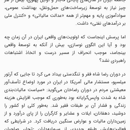
چیز نیاز به توسعۀ زیرساخت‌های حمل‌ونقل، بهداشت عمومی،
سوادآموزی پایه و مهم‌تر از همه «عدالت مالیاتی» و «کنترل ملی
بر درآمدهای نفتی» داشت.
اما پرسش اینجاست که اولویت‌های واقعی ایران در آن زمان چه
بود و آیا این الگوی نوسازی، بیش از آنکه به توسعۀ واقعی
بینجامد، موجب انحراف از مسیر درست و اتخاذ اشتباهات
راهبردی نشد؟
در دوران رضا شاه فقر و تنگدستی بیداد می کرد تا جایی که آرتور
میلسپو، مستشار مالی آمریکا در ایران در مورد اوضاع تأسف‌آور
معیشتی مردم در دوران رضاخان می‌گوید: «سیاست مالیات‌بندی
شاه به شدت واپس‌گرایانه بود به‌طوری که موجب افزایش هزینه
زندگی و فشار آن بر طبقات فقیر شد. به‌طور کلی او کشور را
دوشید، دهقانان، ایلات و عشایر و کارگران را از پای درآورد و از
زمین‌داران مالیات و عوارض سنگین دریافت کرد. در شرایطی که
فعالیت‌هایش طبقه جدیدی از سرمایه‌داران -تجار، صاحبان