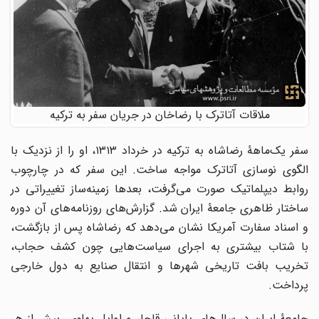
ملاقات آتاترک با رضاخان در جریان سفر به ترکیه
سفر یک‌ماهۀ رضاشاه به ترکیه در خرداد ۱۳۱۳، او را از نزدیک با
الگوی نوسازی آتاترک مواجه ساخت. این سفر که در چارچوب
روابط دیپلماتیک صورت می‌گرفت، بعدها زمینه‌ساز تغییراتی در
ساختار ظاهری جامعۀ ایران شد. گزارش‌های روزنامه‌های آن دوره
و اسناد سفارت آمریکا نشان می‌دهد که رضاشاه پس از بازگشت،
با شتاب بیشتری به اجرای سیاست‌هایی چون کشف حجاب،
تخریب بافت تاریخی شهرها و انتقال صنایع به دول خارجی
پرداخت.
جامعۀ ایران در سال‌های پایانی قاجار و اوایل پهلوی، بیش از هر