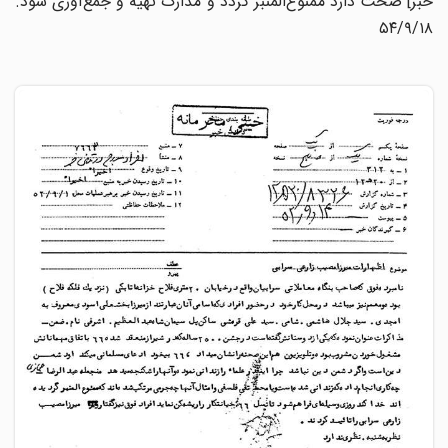
خبر] صحت دارد ممنوع‌المنبر گردد و مدارک تهیه و جمع‌آوری شود.
۵۴/۹/۱۸