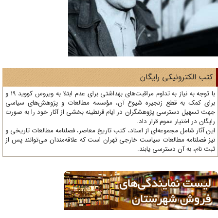
تب الکترونیکی رایگان
با توجه به نیاز به تداوم مراقبت‌های بهداشتی برای عدم ابتلا به ویروس کووید 19 و
ای کمک به قطع زنجیره شیوع آن، مؤسسه مطالعات و پژوهش‌های سیاسی
ت تسهیل دسترسی پژوهشگران در ایام قرنطینه بخشی از آثار خود را به صورت
یگان در اختیار عموم قرار داد.
ن آثار شامل مجموعه‌ای از اسناد، کتب تاریخ معاصر، فصلنامه‌ مطالعات تاریخی و
ز فصلنامه مطالعات سیاست خارجی تهران است که علاقه‌مندان می‌توانند پس از
ت نام، به آن دسترسی یابند.