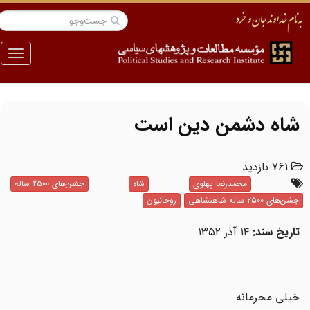
منو
شاه دشمن دین است
761 بازدید
محمدرضا پهلوی
شاه
جشن‌های 2500 ساله
جشن‌های ۲۵۰۰ ساله شاهنشاهی
روحانیون
تاریخ سند:
۱۴ آذر ۱۳۵۲
خیلی محرمانه