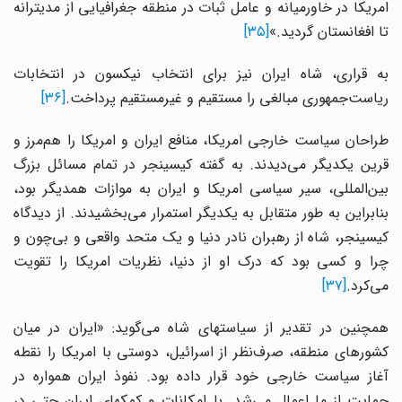
امریکا در خاورمیانه و عامل ثبات در منطقه جغرافیایی از مدیترانه
تا افغانستان گردید.»
[۳۵]
به قراری، شاه ایران نیز برای انتخاب نیکسون در انتخابات
ریاست‌جمهوری مبالغی را مستقیم و غیرمستقیم پرداخت.
[۳۶]
طراحان سیاست خارجی امریکا، منافع ایران و امریکا را هم‌مرز و
قرین یکدیگر می‌دیدند. به گفته کیسینجر در تمام مسائل بزرگ
بین‌المللی، سیر سیاسی امریکا و ایران به موازات همدیگر بود،
بنابراین به طور متقابل به یکدیگر استمرار می‌بخشیدند. از دیدگاه
کیسینجر، شاه از رهبران نادر دنیا و یک متحد واقعی و بی‌چون و
چرا و کسی بود که درک او از دنیا، نظریات امریکا را تقویت
می‌کرد.
[۳۷]
همچنین در تقدیر از سیاستهای شاه می‌گوید: «ایران در میان
کشورهای منطقه، صرف‌نظر از اسرائیل، دوستی با امریکا را نقطه
آغاز سیاست خارجی خود قرار داده بود. نفوذ ایران همواره در
حمایت از ما اعمال می‌شد. با امکانات و کمکهای ایران حتی در