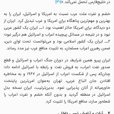
در خلیج‌فارس تحمل نمی‌کند.»
[۳۱]
خشم و نفرت ملت عرب نسبت به امریکا و اسرائیل، ایران را به
بهترین و مهم‌ترین پناهگاه برای امریکا و غرب تبدیل کرد. ایران از
دو دیدگاه، برای امریکا حائز اهمیت بود: ۱ــ ایران یک کشور عربی
نبود و در نتیجه در مسائل پیچیده اعراب و اسرائیل هم درگیر نبود؛
۲ــ ایران یک کشور اسلامی بود و می‌توانست تحت لوای دین،
ضمن رهبری اعراب مسلمان، به تثبیت منافع غرب نیز مدد رساند.
ایران پیرو همین شرایط، در دوران جنگ اعراب و اسرائیل و قطع
صدور نفت اعراب، به فروش نفت و رابطه با اسرائیل ادامه داد؛
چنان‌که پس از شکست اعراب از اسرائیل در ۱۹۶۷ و به مخاطره‌
افتادن جان اتباع غربی، تهران به‌عنوان امن‌ترین پایتخت
خاورمیانه از آنان پذیرایی نمود. بدین‌ترتیب، ایران نسخه بدل
اسرائیل در منطقه گردید و بدون آنکه خشم و نفرت اعراب را
شعله‌ور سازد، منافع امریکا را تثبیت کرد.
۴ــ ثبات و آرامش نسبی داخلی