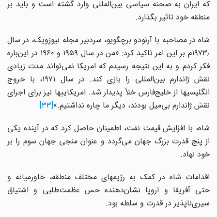
که ایران به صحنه سیاسی بین‌المللی وارد گشته است و باید بر
منطقه خود تاثیر بگذارد.
شاه در مصاحبه با آرنودو برچگویو، سردبیر مجله نیوزویک، در سال
۱۹۷۳٫م بر این امر تاکید کرد: «من در سال ۱۹۵۹ و ۱۹۶۰ در این‌باره
فکر کردم و به این نتیجه رسیدم که امریکا نمی‌تواند مدت زیادی
نقش ژاندارم بین‌المللی را بازی کند. در سال ۱۹۷۱، با خروج
انگلیسیها از خلیج‌فارس خلأ پدیدار شد. امریکاییها نیز برای اجرای
نقش ژاندارم بی‌میل بودند، دیگر ما چاره نداشتیم.»
[۳۳]
شاه، با افزایش قیمت نفت، اطمینان حاصل کرد که در آینده یکی
از پنج قدرت بزرگ جهان می‌گردد و عنوان منجی جهان سوم را بر
خود نهاد.
اقدامات شاه در کمک به رژیمهای مختلف منطقه، خاورمیانه و
حتی آفریقا و اروپا نشان‌دهنده حس عظمت‌طلبی و اشتیاق
سیری‌ناپذیر در قدرت و سلطه بود.