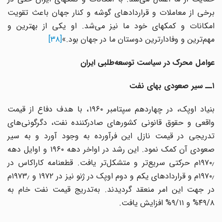
برخی از معاملات و قراردادهای گوشه و کنار جهان باعث تقویت
امکانات و کمکهای خود ما نیز می‌شد. او یکی از بهترین و
مهم‌ترین و وفادارترین دوستان ما در جهان بود.»
[۳۸]
عوامل محرک در سیاست توسعه‌طلبی ایران
۱ــ سیر صعودی بهای نفت
بنیاد اوپک، در چهاردهم سپتامبر ۱۹۶۰، با هدف دفاع از قیمت
واقعی و حقوق قانونی کشورهای صادرکننده نفت، دگرگونی‌های
تدریجی در قیمت نازل این فرآورده به وجود آورد و به سیر
صعودی آن کمک نمود. این رشد در اواخر دهه ۱۹۶۰ و اوایل دهه
۱۹۷۰٫م حرکتی سریع‌تر و متشکل‌تر یافت. قطعنامه کاراکاس در
۱۹۷۰٫م و قراردادهای یکم و دوم اوپک در ژنو نیز در ۱۹۷۲ و ۱۹۷۳٫م
در جهت این امر منعقد گردیدند. به‌تدریج قیمت نفت خام به
۴۹/۸% و ۹/۱۱% افزایش یافت.