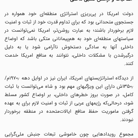
دولت امریکا در پی‌ریزی استراتژی منطقه‌ای خود همواره در
جستجوی متحدانی بود که برای تداوم قدرت خود از ثبات و امنیت
لازم برخوردار باشند؛ به عبارت روشن‌تر، امریکا نمی‌توانست در
سیاستهای منطقه‌ای خود به هم‌پیمانانی متکی باشد که اوضاع
داخلی آنها به سادگی دستخوش ناآرامی شود یا به دلیل
درگیرشدن با مشکلات داخلی، نتوانند به منافع امریکا خدمت
کنند.
از دیدگاه استراتژیستهای امریکا، ایران نیز در اوایل دهه ۱۹۷۰٫م/
۱۳۵۰٫ش دارای این ویژگیهای مهم بود و شاه می‌توانست با ثبات
کامل، در صورت بروز خطرهای داخلی، بر اوضاع کشور مسلط
شود، درحالی‌که رژیمهای عربی از ثبات و امنیت لازم برای به عهده
گرفتن ماموریت حفظ منافع‌ ایالات‌متحده در منطقه برخوردار
نبودند.
مجموع رویدادهایی چون خاموشی تبعات جنبش ملی‌گرایی