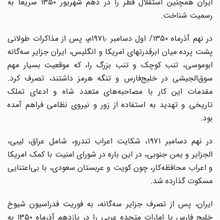
ایران همچنین استقلال قطر را در دهم شهریور ۱۳۵۰ سریعاً به
رسمیت شناخت.
در نهم آذرماه ۱۳۵۰/ اول دسامبر ۱۹۷۱٫م، پس از مذاکرات طولانی
پشت پرده میان ابرقدرتهای امریکا و انگلیس، ایران جزایر سه‌گانه
ابوموسی، تنب کوچک و تنب بزرگ را، که موقعیت بسیار مهم
سوق‌الجیشی در خلیج‌فارس و تنگه هرمز داشتند، تصرف کرد.
مقدمات این کار با مصاحبه‌های متعدد شاه و ادعای تملک
تاریخی و تهدید به استفاده از زور و نیروی نظامی فراهم آمده
بود.
در نهم دسامبر ۱۹۷۱، شکایت اعراب تندرو، شامل عراق، لیبی،
الجزایر و یمن جنوبی، در این باره در شورای امنیت با کمک امریکا
و اعراب محافظه‌کار، چون کویت و عربستان سعودی، با بی‌اعتنایی
مسکوت گذارده شد.
ایران، پس از تصرف جزایر سه‌گانه، به فوریت فدراسیون شیوخ
خلیج فارس یا امارات متحده عربی را در یازدهم آذرماه ۱۳۵۰ به