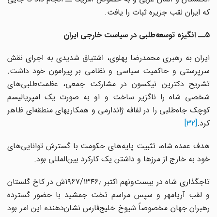
که ایران لقب جزیره ثبات را یافت.
۵ــ انگیزه توسعه‌طلبی در سیاست خارجی ایران
ایران به رهبری محمدرضا پهلوی، اشتیاق شدیدی به اجرای نقش
سرپرستی و حاکمیت سیاسی و نظامی بر پیرامون خود داشت.
تشریح دکترین نیکسون در مشارکت جمعی، عظمت‌طلبی‌های
شخصی شاه را ناگزیر ساخت و او به صورت یک امپریالیسم
کوچک جاه‌طلبی را در لفافه ژاندارمی و همکاریهای منطقه‌ای ظاهر
کرد.
[۳۲]
هدف عمده شاه، تثبیت پایه‌های حکومت با گسترش توانایی‌های
خود به خارج از مرزها و داشتن یک کارکرد بین‌المللی بود.
تاجگذاری شاه در بیست‌ونهم اکتبر ۱۹۶۷/۱۳۴۶٫ش در کاخ گلستان
و لقب آریامهر و سپس مراسم تخت جمشید با حضور گسترده
رهبران جهان مخصوصاً شیوخ خلیج‌فارس نشان‌دهنده این امر بود