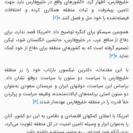
خلیج‌فارس، اظهار کرد: «کشورهای واقع در خلیج‌فارس باید جهت
تامین پیشرفت و ثبات منطقه همکاری کرده و اختلافات
فیصله‌نشده را خود حل و فصل کنند.»
[۲]
همچنین سیسکو برای کنگره توضیح داد: «امریکا قصد ندارد، برای
دفاع از منافع غرب در خلیج‌فارس، جانشین انگلستان شود، لیکن
تصمیم گرفته است که به کشورهای منطقه برای دفاع از خود کمک
نماید.»
[۳]
با این مقدمات، دکترین نیکسون بازتاب خود را بر منطقه
خلیج‌فارس با سیاست دو ستون یا سیاست دوقلو نشان داد.
براساس این سیاست، دولتهای ایران و عربستان سعودی به‌عنوان
دو ستون اصلی برنامه‌های ایالات‌متحده، وظیفه حراست و پرکردن
خلأ قدرت را در منطقه خلیج‌فارس عهده‌دار شدند.
[۴]
امریکا با اعطای کمکهای اقتصادی و نظامی به این دو کشور، آنان
را به‌عنوان ابزار و وسیله تامین امنیت در کل منطقه تقویت می‌کرد،
بدون‌آنکه خود احتیاجی به حضور مستقیم داشته باشد.