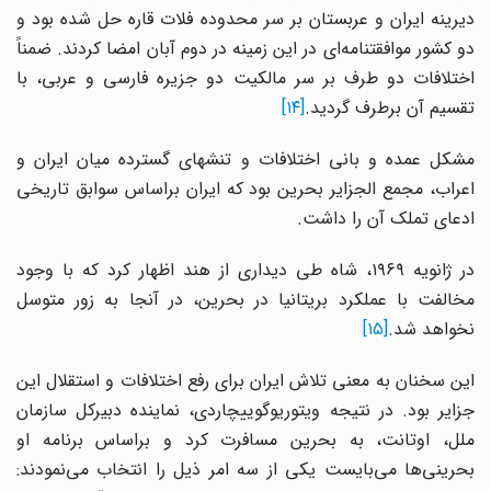
دیرینه ایران و عربستان بر سر محدوده فلات قاره حل شده بود و
دو کشور موافقتنامه‌ای در این زمینه در دوم آبان امضا کردند. ضمناً
اختلافات دو طرف بر سر مالکیت دو جزیره فارسی و عربی، با
تقسیم آن برطرف گردید.
[۱۴]
مشکل عمده و بانی اختلافات و تنشهای گسترده میان ایران و
اعراب، مجمع الجزایر بحرین بود که ایران براساس سوابق تاریخی
ادعای تملک آن را داشت.
در ژانویه ۱۹۶۹، شاه طی دیداری از هند اظهار کرد که با وجود
مخالفت با عملکرد بریتانیا در بحرین، در آنجا به زور متوسل
نخواهد شد.
[۱۵]
این سخنان به معنی تلاش ایران برای رفع اختلافات و استقلال این
جزایر بود. در نتیجه ویتوریوگوییچاردی، نماینده دبیرکل سازمان
ملل،‌ اوتانت، به بحرین مسافرت کرد و براساس برنامه او
بحرینی‌ها می‌بایست یکی از سه امر ذیل را انتخاب می‌نمودند: