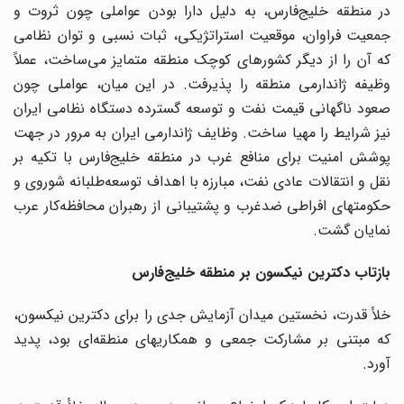
در منطقه خلیج‌فارس، به دلیل دارا بودن عواملی چون ثروت و
جمعیت فراوان، موقعیت استراتژیکی، ثبات نسبی و توان نظامی
که آن را از دیگر کشورهای کوچک منطقه متمایز می‌ساخت، عملاً
وظیفه ژاندارمی منطقه را پذیرفت. در این میان، عواملی چون
صعود ناگهانی قیمت نفت و توسعه گسترده دستگاه نظامی ایران
نیز شرایط را مهیا ساخت. وظایف ژاندارمی ایران به مرور در جهت
پوشش امنیت برای منافع غرب در منطقه خلیج‌فارس با تکیه بر
نقل و انتقالات عادی نفت، مبارزه با اهداف توسعه‌طلبانه شوروی و
حکومتهای افراطی ضدغرب و پشتیبانی از رهبران محافظه‌کار عرب
نمایان گشت.
بازتاب دکترین نیکسون بر منطقه خلیج‌فارس
خلأ قدرت، نخستین میدان آزمایش جدی را برای دکترین نیکسون،
که مبتنی بر مشارکت جمعی و همکاریهای منطقه‌ای بود، پدید
آورد.