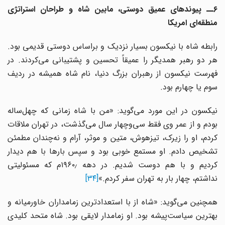
۶ــ پیوندهای عمیق دوستی، مابین شاه و طراحان استراتژی
منطقه‌ای امریکا
رابطه شاه با نیکسون بسیار نزدیک و براساس دوستی قدیمی بود.
هر دو رهبر همدیگر را عمیقاً تحسین و پشتیبانی می‌کردند. در
فهرست نیکسون از رهبران بزرگ دنیا، نام شاه همیشه در ردیف
سوم یا چهارم بود.
نیکسون در این مورد می‌گوید: «من با شاه زمانی که چهل‌ساله
بودم و از عمر وی فقط سی‌وچهار سال می‌گذشت، در تهران ملاقات
کردم، او را زیرک، تیزهوش، متین و موثر، آرام و نه‌چندان مطمئن
تشخیص دادم. او مستمع خوبی بود و سپس بارها با هم دیدار
کردیم و با هم دوست شدیم. در دهه ۱۹۶۰٫م که مسئولیتی
نداشتم، چهار بار به تهران سفر کردم.»
[۳۴]
همچنین می‌گوید: «شاه از با استعدادترین زمامداران خاورمیانه و
بهترین سیاست‌پیشه بود. او زمامدار لایقی بود. شاه متحد کلیدی