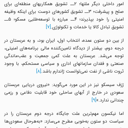
امور داخلی دیگر ملتها؛ ۲ــ تشویق همکاریهای منطقه‌ای برای
صلح و پیشرفت؛ ۳ــ تشویق کشورهای دوست برای اینکه وظیفه
امنیتی را خود بپذیرند؛ ۴ــ مبارزه با توسعه‌طلبی مسکو؛ ۵ــ
تشویق تبادل کالا یا خدمات و تکنولوژی.
[۷]
از بین دو ستون عمده، انتخاب اول، ایران بود، و به عربستان در
درجه دوم، بیشتر از دیدگاه تامین‌کننده مالی برنامه‌های امنیتی،
توجه می‌شد. عربستان به علت کمی جمعیت و عقب‌ماندگی
صنعتی و فقدان سازمانهای اداری و سیاسی مستحکم، با وجود
ثروت ناشی از نفت نمی‌توانست ژاندارم باشد.
[۸]
ژزف سیسکو نیز در این مورد می‌گوید: «نیروی دریایی عربستان
سعودی در خارج از آبهای ساحلی خود قابلیت دفاعی و رزمی
چندانی ندارد.»
[۹]
اما نیکسون مهم‌ترین علت جایگاه درجه دوم عربستان را در
سیاست دو ستون به‌خوبی مطرح می‌سازد: «به‌هرحال سعودی‌ها