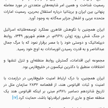
رسمیت شناخت و همین امر شایعه‌های متعددی در مورد معامله
پنهانی بین ایران و بریتانیا درباره استقلال بحرین، رسمیت امارات
متحده عربی و اشغال جزایر سه‌گانه به وجود آورد.
ایران همچنین با نکوهش ظاهری عملکرد توسعه‌طلبانه اسرائیل
در جنگ شش روزه ژوئن ۱۹۶۷٫م، در هفتم شهریور ۱۳۴۹، روابط
دیپلماتیک و دوستی خود را با مصر برقرار نمود که با مرگ جمال
عبدالناصر و به قدرت رسیدن انورسادات به اوج خود رسید.
مجموعه این اقدامات، گسترش روابط منطقه‌ای و تنزل تنشها و
اختلافات منطبق با دکترین نیکسون در خلیج‌فارس بود.
ایران همچنین، با درک ارتباط امنیت خلیج‌فارس در درازمدت با
امنیت و ثبات اقیانوس هند، از قطعنامه ۲۸۳۲ سازمان ملل در
تاریخ شانزدهم دسامبر ۱۹۷۱٫م مبنی بر اینکه اقیانوس هند یک
منطقه صلح و عاری از حضور ابرقدرتها باشد، حمایت کرد.
[۱۷]