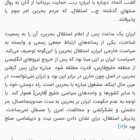
الف‌ــ اتحاد دوباره با ایران؛ ب‌ــ حمایت بریتانیا از آنان به روال
سنتهای گذشته؛ ج‌ــ استقلال، که مردم بحرین امر سوم را
پذیرفتند.
ایران یک‌ ساعت پس از اعلام استقلال بحرین، آن را به رسمیت
شناخت، یکی از رسانه‌های ارتباط جمعی رسمی و وابسته به
سیاست خارجی ایران، استقلال بحرین را این‌گونه توصیف می‌کند:
«سیاست ایران بر این مبنا بود که پس از خروج نیروهای انگلیسی
از منطقه خلیج‌فارس، قدرت مطلقه شود. مبارزه برای پس گرفتن
بحرین در اصل چون خاری در برابر این بود و ایران نمی‌توانست در
عین ‌حال اینکه، مشغول مبارزه با بحرین است، راه دوستی خود را
با سایر کشورها و واحدهای سیاسی خلیج [فارس] هموار کند. با
توجه به عدم حکومت ایران بر بحرین به مدت صدوپنجاه‌سال، جز
دشمنی و لشکرکشی و مخالفت، امری را مسجّل نمی‌ساخت.
پذیرش استقلال، برای نشان دادن حسن نیت و دیپلماسی صلح
بود.»
[۱۶]