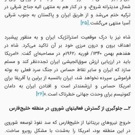
شمال مدیترانه شروع، و در کنار هم به منتهی الیه جناح شرقی در
ترکیه ختم می‌شد و از طریق ایران و پاکستان به جنوب شرقی
آسیا منتهی می‌گشت.
[۲۵]
شاه نیز با درک موقعیت استراتژیک ایران و به‌ منظور پیشبرد
اهداف برون و درون مرزی خود بر آن تاکید می‌کرد. شاه در
هفدهم بهمن ۱۳۴۰/ فوریه ۱۹۶۲٫م در مصاحبه‌ای گفت: «امریکا
باید در ارزیابی ارزش سوق‌الجیشی ایران تجددنظر کند و مسلم
سازد که ایران و سایر نقاط حساس در جنگ سرد فعلی به بوته
فراموشی سپرده نخواهد شد، ایران بالنسبه از برلین یا آفریقا برای
امریکا حساس و ارزشمندتر است و افتادن ایران به دامان
کمونیسم برای وحدت جهانی خطرناک است.»
[۲۶]
۲ــ جلوگیری از گسترش فعالیتهای شوروی در منطقه خلیج‌فارس
خروج نیروهای بریتانیا از خلیج‌فارس که سد نفوذ توسعه شوروی
در این منطقه بود، امریکا را به‌شدت با مشکل روبرو ساخت.