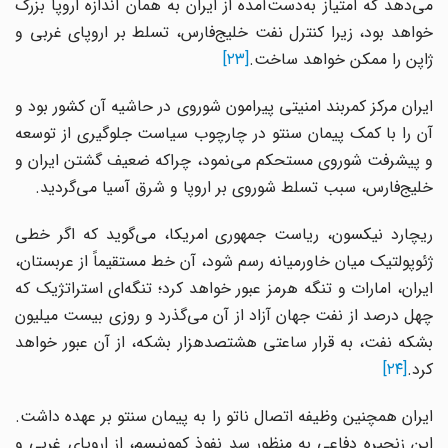
می‌دهد که امتیاز به‌دست‌آمده از ایران به همان اندازه اروپا بزرگ
خواهد بود، زیرا کنترل نفت خلیج‌فارس، تسلط بر اروپای غربی و
ژاپن را ممکن خواهد ساخت.
[۲۳]
ایران مرکز کمربند امنیتی پیرامون شوروی در حاشیه آن کشور بود و
آن را با کمک پیمان سنتو در چارچوب سیاست جلوگیری از توسعه
و پیشرفت شوروی مستحکم می‌نمود، چراکه ضعیف گشتن ایران و
خلیج‌فارس، سبب تسلط شوروی بر اروپا و شرق آسیا می‌گردید.
ریچارد نیکسون، ریاست جمهوری امریکا، می‌گوید که اگر خطی
ژئوپولتیک میان خاورمیانه رسم شود، آن خط مستقیماً از عربستان،
ایران، امارات و تنگه هرمز عبور خواهد کرد؛ تنگه‌ای استراتژیک که
چهل درصد از نفت جهان آزاد از آن می‌گذرد و روزی بیست میلیون
بشکه نفت، به قرار ساعتی هشتصدهزار بشکه، از آن عبور خواهد
کرد.
[۲۴]
ایران همچنین وظیفه اتصال ناتو را به پیمان سنتو بر عهده داشت.
این زنجیره دفاعی به منظور سد نفوذ کمونیسم، از اروپای غربی و