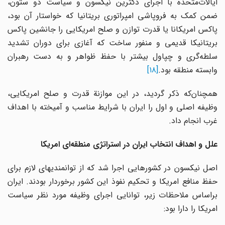
ایالات‌متحده با اجرای دکترین نیکسون و سیاست دو ستون،
ضمن کمک به فروپاشی امپراتوری بریتانیا که خواستار آن بود،
پاکس امریکانا یا قدرت توازن و صلح امریکایی را جانشین پاکس
بریتانیکا قدیمی و منفور ساخت که آغازی برای دوران تشدید
سلطه‌گری و چپاول بیشتر با حفظ ظواهر و به دست رهبران
وابسته منطقه بود.
[۱۸]
همچنان‌که ذکر گردید، در این موازنة قدرت و صلح امریکایی،
وظیفه اصلی و اول را ایران با شرایط مناسب و آمیخته با اهداف
غرب انجام داد.
علل و اهداف انتخاب ایران در استراتژی منطقه‌ای امریکا
اصل نیکسون در کشورهایی اجرا شد که از توانمندیهای لازم برای
حفظ منافع امریکا و تحکیم نفوذ این کشور برخوردار بودند. ایران
براساس ملاحظات زیر، توانایی اجرای وظیفه مورد نظر سیاست
امریکا را دارا بود: