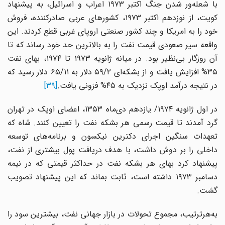
با شعله‌ور شدن جنگ اکتبر ۱۹۷۳ اعراب و اسرائیل، به پیشنهاد
کویت، از نوزدهم اکتبر ۱۹۷۳، کشورهای عربی صادرکننده، فروش
خود را به امریکا و چند کشور صنعتی اروپای غربی قطع کردند. این
واقعه سیر صعودی قیمت نفت را به بالاترین حد خود رساند که تا
آن روزگار بی‌نظیر بود. در میانه ژانویه ۱۹۷۳ تا ۱۹۷۴، بهای نفت
۳۵% افزایش یافت و از بشکه‌‌ای ۵۹/۲ دلار به ۶۵/۱۱ دلار رسید که
در نتیجه درآمد اوپک نزدیک به ۴۵% فزونی یافت.
[۳۹]
در اول ژانویه ۱۹۷۴/ یازدهم دی‌ماه ۱۳۵۳، اعضای اوپک در تهران
گرد آمدند تا قیمت رسمی هر بشکه نفت را تعیین کنند. شاه که
تعهدات سنگین اجرای دکترین نیکسون و برنامه‌های توسعه
داخلی را بر دوش داشت، با هدف دریافت پول بیشتری از نفت،
پیشنهاد کرد بهای هر بشکه نفت در حداکثر قیمتی که در نیمه
دسامبر ۱۹۷۳ داشته است، ثابت بماند که این پیشنهاد تصویب
گشت.
به‌هرترتیب، مجموع تحولات در بازار جهانی نفت، بیشترین سود را