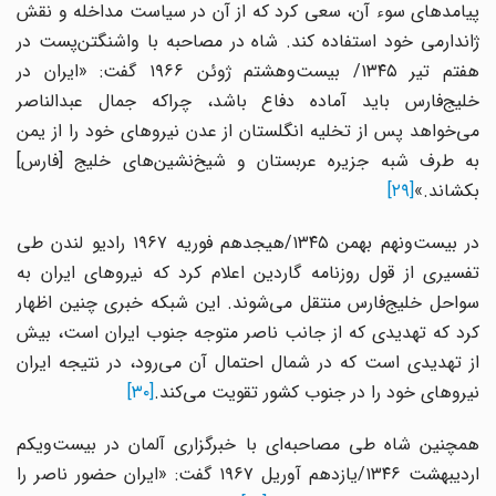
پیامدهای سوء آن، سعی کرد که از آن در سیاست مداخله و نقش
ژاندارمی خود استفاده کند. شاه در مصاحبه با واشنگتن‌پست در
هفتم تیر ۱۳۴۵/ بیست‌وهشتم ژوئن ۱۹۶۶ گفت: «ایران در
خلیج‌فارس باید آماده دفاع باشد، چراکه جمال عبدالناصر
می‌خواهد پس از تخلیه انگلستان از عدن نیروهای خود را از یمن
به طرف شبه جزیره عربستان و شیخ‌نشین‌های خلیج [فارس]
بکشاند.»
[۲۹]
در بیست‌ونهم بهمن ۱۳۴۵/هیجدهم فوریه ۱۹۶۷ رادیو لندن طی
تفسیری از قول روزنامه گاردین اعلام کرد که نیروهای ایران به
سواحل خلیج‌فارس منتقل می‌شوند. این شبکه خبری چنین اظهار
کرد که تهدیدی که از جانب ناصر متوجه جنوب ایران است، بیش
از تهدیدی است که در شمال احتمال آن می‌رود، در نتیجه ایران
نیروهای خود را در جنوب کشور تقویت می‌کند.
[۳۰]
همچنین شاه طی مصاحبه‌ای با خبرگزاری آلمان در بیست‌ویکم
اردیبهشت ۱۳۴۶/یازدهم آوریل ۱۹۶۷ گفت: «ایران حضور ناصر را