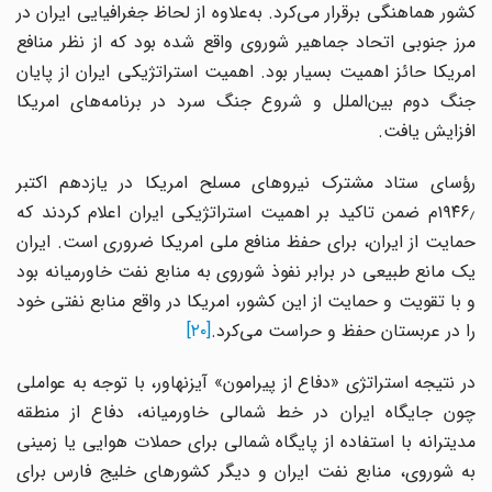
کشور هماهنگی برقرار می‌کرد. به‌علاوه از لحاظ جغرافیایی ایران در
مرز جنوبی اتحاد جماهیر شوروی واقع شده بود که از نظر منافع
امریکا حائز اهمیت بسیار بود. اهمیت استراتژیکی ایران از پایان
جنگ دوم بین‌الملل و شروع جنگ سرد در برنامه‌های امریکا
افزایش یافت.
رؤسای ستاد مشترک نیروهای مسلح امریکا در یازدهم اکتبر
۱۹۴۶٫م ضمن تاکید بر اهمیت استراتژیکی ایران اعلام کردند که
حمایت از ایران، برای حفظ منافع ملی امریکا ضروری است. ایران
یک مانع طبیعی در برابر نفوذ شوروی به منابع نفت خاورمیانه بود
و با تقویت و حمایت از این کشور، امریکا در واقع منابع نفتی خود
را در عربستان حفظ و حراست می‌کرد.
[۲۰]
در نتیجه استراتژی «دفاع از پیرامون» آیزنهاور، با توجه به عواملی
چون جایگاه ایران در خط شمالی خاورمیانه، دفاع از منطقه
مدیترانه با استفاده از پایگاه شمالی برای حملات هوایی یا زمینی
به شوروی، منابع نفت ایران و دیگر کشورهای خلیج‌ فارس برای