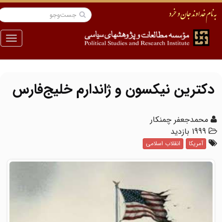
منو
دکترین نیکسون و ژاندارم خلیج‌فارس
محمدجعفر چمنکار
1999 بازدید
آمریکا
انقلاب اسلامی