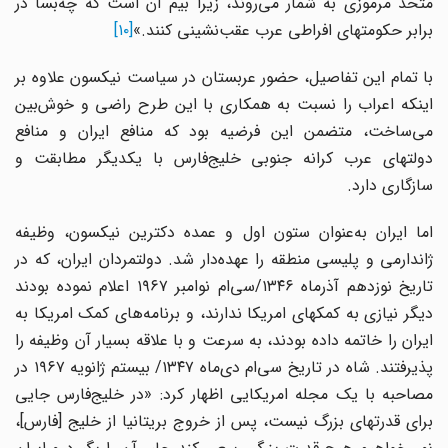
متحد مرموزی به شمار می‌روند، زیرا بیم آن است که چه‌بسا در
برابر حکومتهای افراطی عرب عقب‌نشینی کنند.»
[۱۰]
با تمام این تفاصیل، حضور عربستان در سیاست نیکسون علاوه بر
اینکه اعراب را نسبت به همکاری با این طرح راضی و خوش‌بین
می‌ساخت، متضمن این فرضیه بود که منافع ایران و منافع
دولتهای عرب کرانه جنوبی خلیج‌فارس با یکدیگر مطابقت و
سازگاری دارد.
اما ایران به‌عنوان ستون اول و عمده دکترین نیکسون، وظیفه
ژاندارمی و پلیسی منطقه را عهده‌دار شد. دولتمردان ایران، که در
تاریخ نوزدهم آذرماه ۱۳۴۶/سی‌ام نوامبر ۱۹۶۷ اعلام نموده بودند
دیگر نیازی به کمکهای امریکا ندارند، و برنامه‌های کمک امریکا به
ایران را خاتمه داده بودند، به سرعت و با علاقه بسیار آن وظیفه را
پذیرفتند. شاه در تاریخ سی‌ام دی‌ماه ۱۳۴۷/ بیستم ژانویه ۱۹۶۷ در
مصاحبه با یک مجله امریکایی اظهار کرد: «در خلیج‌فارس جایی
برای قدرتهای بزرگ نیست، پس از خروج بریتانیا از خلیج [فارس]،