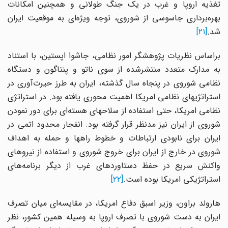
تغذیه اروپا و غرب در یک جنگ طولانی و همچنین امکانات
بهره‌برداری جاسوسی از شوروی، توجه ویژه‌ای به موقعیت ایران
شد.
[۲۱]
براساس نظریات پژوهشگر امور نظامی، جاشوا اپستین، با استناد
به مدارک متعدد منتشرشده از سوی ناتو و پنتاگون و دستگاه
نظامی شوروی در پنجاه سال گذشته، ایران به طرز حیرت‌آوری در
استراتژیهای نظامی امریکا اهمیت محوری یافته بود. در استراتژی
نظامی امریکا، حتی استفاده از سلاحهای هسته‌ای برای دور نمودن
شوروی از ایران نیز مدنظر قرار گرفته بود. انفجار محدود اتمی در
ایران برای نابودی ارتباطات و خطوط راهها و حمله به اهداف
شوروی در خارج از ایران برای خروج شوروی و استفاده از نیروهای
واکنش سریع در حفظ دستاوردهای غرب از دیگر برنامه‌های
استراتژیکی امریکا بوده است.
[۲۲]
هارولد براون، وزیر اسبق دفاع امریکا، در مقایسه‌ای میان تصرف
ایران به دست شوروی با تصرف اروپا به وسیله همین کشور، نظر