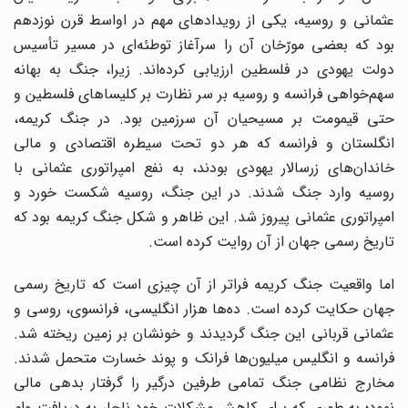
عثمانی و روسیه، یکی از رویدادهای مهم در اواسط قرن نوزدهم
بود که بعضی مورّخان آن را سرآغاز توطئه‌ای در مسیر تأسیس
دولت یهودی در فلسطین ارزیابی کرده‌اند. زیرا، جنگ به بهانه
سهم‌خواهی فرانسه و روسیه بر سر نظارت بر کلیساهای فلسطین و
حتی قیمومت بر مسیحیان آن سرزمین بود. در جنگ کریمه،
انگلستان و فرانسه که هر دو تحت سیطره اقتصادی و مالی
خاندان‌های زرسالار یهودی بودند، به نفع امپراتوری عثمانی با
روسیه وارد جنگ شدند. در این جنگ، روسیه شکست خورد و
امپراتوری عثمانی پیروز شد. این ظاهر و شکل جنگ کریمه بود که
تاریخ رسمی جهان از آن روایت کرده است.
اما واقعیت جنگ کریمه فراتر از آن چیزی است که تاریخ رسمی
جهان حکایت کرده است. ده‌ها هزار انگلیسی، فرانسوی، روسی و
عثمانی قربانی این جنگ گردیدند و خونشان بر زمین ریخته شد.
فرانسه و انگلیس میلیون‌ها فرانک و پوند خسارت متحمل شدند.
مخارج نظامی جنگ تمامی طرفین درگیر را گرفتار بدهی مالی
نمود؛ به طوری که برای کاهش مشکلات خود ناچار به دریافت وام