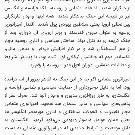
از دیگران شدند. نه فقط عثمانی و روسیه، بلکه فرانسه و انگلیس
نیز در نتیجه این جنگ بدهکار شدند. همه اینها وام‌دار غارتگران
بین‌المللی اروپا یعنی سلاطین یهودی پول شدند. اقتدار امپراتوری
روسیه به عنوان نیروی قدرتمند و برتر اروپای آن دوران، بعد از
جنگ کریمه رو به تنزل نهاد. ساختار سیاسی و اداری روسیه دچار
از هم گیسختگی شد و در کنار افزایش قروض و بدهی مالی،
الکساندر دوم که جانشین نیکلای اول شده بود، با پذیرش شرایط
و مطالبات متفقین، دوران افول قدرت روسیه را رقم زد.
امپراتوری عثمانی اگر چه در این جنگ به ظاهر پیروز از آب درآمده
بود، اما به دلیل برخورداری از حمایت سیاسی و نظامی فرانسه و
انگلستان، به طرز روزافزون مدیون و وام‌دار آنها شد. صرف نظر از
بدهی‌های سیاسی و مالی سلطان عبدالمجید، امپراتوری عثمانی
دچار تغییرات و تحولات ساختاری و اداری موردنظر انگلیسی‌ها
یعنی همان عوامل ماسونی-یهودی ذی‌نفوذ گردید. انگلستان به
دلیل موقعیت و شرایط جدیدی که در امپراتوری عثمانی به دست