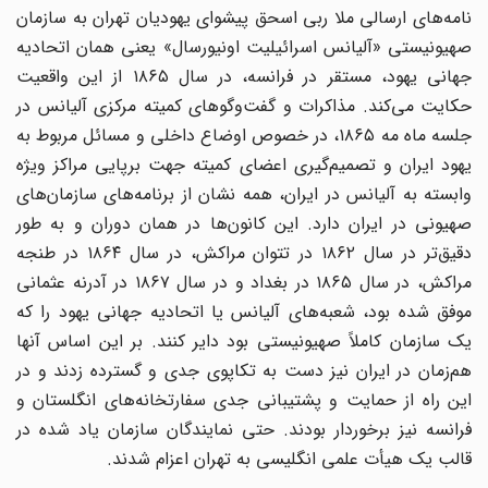
نامه‌های ارسالی ملا ربی اسحق پیشوای یهودیان تهران به سازمان
صهیونیستی «آلیانس اسرائیلیت اونیورسال» یعنی همان اتحادیه
جهانی یهود، مستقر در فرانسه، در سال ۱۸۶۵ از این واقعیت
حکایت می‌کند. مذاکرات و گفت‌وگوهای کمیته مرکزی آلیانس در
جلسه ماه مه ۱۸۶۵، در خصوص اوضاع داخلی و مسائل مربوط به
یهود ایران و تصمیم‌گیری اعضای کمیته جهت برپایی مراکز ویژه
وابسته به آلیانس در ایران، همه نشان از برنامه‌های سازمان‌های
صهیونی در ایران دارد. این کانون‌ها در همان دوران و به طور
دقیق‌تر در سال ۱۸۶۲ در تتوان مراکش، در سال ۱۸۶۴ در طنجه
مراکش، در سال ۱۸۶۵ در بغداد و در سال ۱۸۶۷ در آدرنه عثمانی
موفق شده بود، شعبه‌های آلیانس یا اتحادیه جهانی یهود را که
یک سازمان کاملاً صهیونیستی بود دایر کنند. بر این اساس آنها
هم‌زمان در ایران نیز دست به تکاپوی جدی و گسترده زدند و در
این راه از حمایت و پشتیبانی جدی سفارتخانه‌های انگلستان و
فرانسه نیز برخوردار بودند. حتی نمایندگان سازمان یاد شده در
قالب یک هیأت علمی انگلیسی به تهران اعزام شدند.