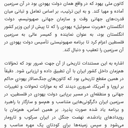
کانون ملی یهود که در واقع همان دولت یهودی بود در آن سرزمین
آماده و مهیا کند. و به این ترتیب، بر اساس تعامل و تبانی میان
قدرت‌های جهانی وقت و سازمان جهانی صهیونیسم، دولت
انگلستان «هربرت سموئیل» یهودی را که تا پیش از این وزیر کشور
انگلستان بود، به عنوان نماینده و کمیسر عالی به سرزمین
فلسطین اعزام کرد تا برنامه صهیونیستی تأسیس دولت یهودی در
آن سرزمین را تعقیب و دنبال کند.
اشاره به این مستندات تاریخی از آن جهت ضرور بود که تحوّلات
هم‌زمان داخل کشور ایران با آن تطبیق داده و ارزیابی شود. دقیقاً
در همین مقطع تاریخی بود که کانون‌های جنگ‌سالار یهودیِ حاکم
بر اروپا و آمریکا، ضروری دیدند که به موازات تحولات و تغییرات
جهانی و منطقه‌ای در مسیر برپایی دولت یهودی در فلسطین، در
سرزمین ایران دگرگونی‌هایی متناسب و هم‌سو و سازگار با راهبرد
و برنامه یاد شده صورت پذیرد. بر همین اساس، هم‌زمان با
رویدادهای یادشده، نهضت جنگل در ایران سرکوب و تارومار
می‌شود و سپس زمینه‌ها برای کودتای یک مهره مناسب و