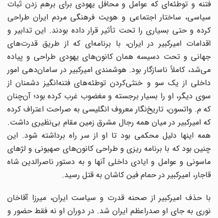
فتنه و توطئه‌ای که عوامل و محافل یهودی برای برهم زدن ثبات
سیاسی، ساختار اجتماعی و هویت فرهنگی مردم ایران طراحی
کرده و حتی بسیاری را تحت تأثیر قرار داده بودند. این تدابیر و
اقدامات امیرکبیر در ایران، با برنامه‌ای که از طریق قدرت‌های
جهانی و تحت دسیسه همان کانون‌های یهودی طراحی و پیاده
می‌شد، کاملاً ناسازگار بود. هوشمندی امیرکبیر در سامان‌دهی امور
داخلی از یک سو و خنثی‌کردن توطئه‌های فتنه‌انگیز دشمنان از
سوی دیگر، او را بسیار برجسته و مغضوب غرب کرده بود؛ آن‌چنان
که م. واتسون، تاریخ‌نگار معروف انگلیسی به صراحت اعتراف کرده
که امیرکبیر در میان همه رجال مشرق زمین مقام بی‌نظیری داشت.
همه اینها دلیل محکمی بود تا او از سر راه برداشته شود. این
چنین بود که با برنامه ریزی و طراحی کانون‌های صهیونی و لژهای
ماسونی و عوامل و ایادی داخلی آنها و به دستور ناصرالدین شاه
قاجار، امیرکبیر در حمام فین کاشان به قتل رسید.
با حذف امیرکبیر از صحنه قدرت و سیاست ایران، میرزا آقاخان
نوری به جای او صدراعظم ایران شد. در دوران او نه فقط حضور و