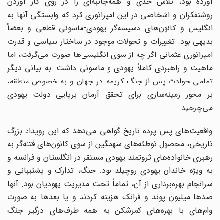
آورده بود، تلاش جدی و همه‌جانبه‌ای را در روی کار آوردن
روشنفکران و اشخاصی در این امپراتوری کرد که وابستگی آنها به
انگلیس و کانون‌های دسیسه‌گر یهودی-ماسونی قطعی و بعضاً
بدیهی بود. تغییرات و تحولات موجود در ساختار سیاسی و قدرت
امپراتوری عثمانی اگر چه از سوی انگلیسی‌ها صورت می‌گرفت، اما
ماهیت و راهبردی کاملاً یهودی و ماسونی داشت. به بیانی دیگر
تمامی حوادث پس از جنگ کریمه در جهان و به خصوص منطقه،
بر محور زمینه‌سازی برای تحقق آرمان برپایی دولت یهودی
می‌چرخید.
واقعیت‌های پس پرده تاریخ گواهی می‌دهد که این رویداد بزرگ
تاریخی، محصول توطئه‌های سهمگین از سوی کانون‌های فتنه‌گر به
رهبری خانواده‌های ثروتمند یهودی مستقر در انگلستان و فرانسه و
به ویژه خاندان یهودی روچیلد بود. جنگ، تدارک و پشتیبانی و
سرانجام بهره‌برداری از آن، تماماً تحت مدیریت یهودیان بود. آنها
صدها میلیون پوند و فرانک هزینه کردند و یا بعدها به صورت
وام‌های با بهره‌های کمرشکن به همه طرف‌های درگیر جنگ