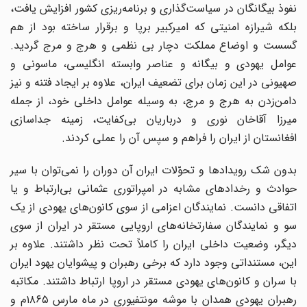
نفوذ بیگانگان در سیاست‌گذاری و برنامه‌ریزی کشور افزایش یافت،
بلکه شیرازه امنیتی که امیرکبیر برپا و برقرار ساخته بود از هم
گسست و اوضاع مملکت دچار بی نظمی و هرج و مرج گردید.
عوامل یهودی و بیگانه و عناصر وابسته انگلیسی، ماسونی و
صهیونی در این زمان برای تضعیف ایران، علاوه بر ایجاد فتنه و نیز
دامن‌زدن به هرج و مرج، به وسیله عوامل داخلی خود، از جمله
میرزا آقاخان نوری و درباریان بی‌کفایت، زمینه جداسازی
افغانستان از ایران را فراهم و سپس آن را عملی کردند.
بدون شک رویدادها و تحوّلات ایران آن دوران را نمی‌توان با سیر
حوادث و رخدادهای مشابه در امپراتوری عثمانی بی‌ارتباط و یا
اتفاقی دانست. نمایندگان اعزامی از سوی کانون‌های یهودی از یک
سو و نمایندگان سفارتخانه‌های اروپایی مستقر در ایران از سوی
دیگر، وضعیت داخلی ایران را کاملاً تحت نظر داشتند. علاوه بر
این، مستنداتی وجود دارد که برخی رهبران و پیشوایان یهود ایران
با سران و کانون‌های یهودی مستقر در اروپا ارتباط داشتند. مکاتبه
رهبران یهودی همدان با موشه مونتفیوری در ماه مارس ۱۸۶۵م و