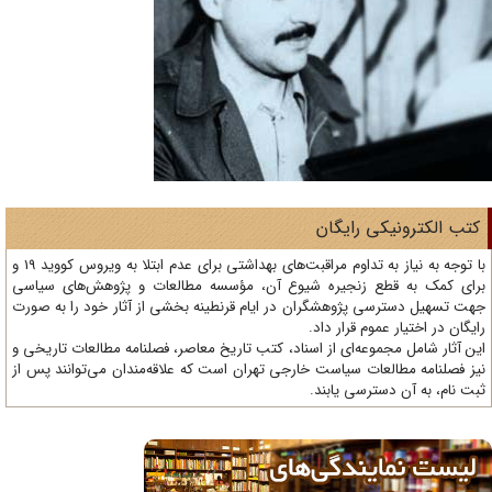
تب الکترونیکی رایگان
با توجه به نیاز به تداوم مراقبت‌های بهداشتی برای عدم ابتلا به ویروس کووید 19 و
ای کمک به قطع زنجیره شیوع آن، مؤسسه مطالعات و پژوهش‌های سیاسی
ت تسهیل دسترسی پژوهشگران در ایام قرنطینه بخشی از آثار خود را به صورت
یگان در اختیار عموم قرار داد.
ن آثار شامل مجموعه‌ای از اسناد، کتب تاریخ معاصر، فصلنامه‌ مطالعات تاریخی و
ز فصلنامه مطالعات سیاست خارجی تهران است که علاقه‌مندان می‌توانند پس از
ت نام، به آن دسترسی یابند.