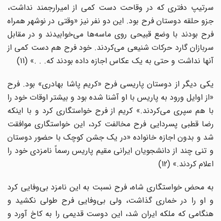
سرتیپ دفتری که در وقاحت دست کمی از امیرارجمند نداشت،
جزو حلقه دوستان فرح بود. این دو نفر نیز «وقتی در نوشهر همراه
فرح بودند با وضع قبیحی روی ماسه‌ها می‌خوابیدند و در مقابل
سربازان گارد حرکات شنیعی می‌کردند. خود فرح هم دست کمی از
آنها نداشت و حتی به یک عکاس اجازه داده بودند که. . .» (11)
یکی دیگر از دوستان پاریسی فرح «کریم پاشا بهادری» بود. فرح
«از اوایل ورود به پاریس با او آشنا شده بود و بیشتر اوقات خود را
با هم سپری می‌کردند.» کریم از فرح خواستگاری کرد و با اینکه
رضا قطبی پسردایی فرح مخالفت کرد، این خواستگاری موافقت
شد و بدون اجازه خانواده «در یک جشن کوچک با حضور دوستان
و تنی چند از دانشجویان ایرانی مقیم پاریس رسماً نامزدی خود را
اعلام کردند.» (12)
به محض خواستگاری شاه، فرح نسبت به این نامزد بی‌وفایی کرد
و او را در خماری گذاشت، ولی بی‌وفایی فرح طولی نکشید و
هنگامی که ملکه ایران شد، این دوست قدیمی را به کاخ آورد و