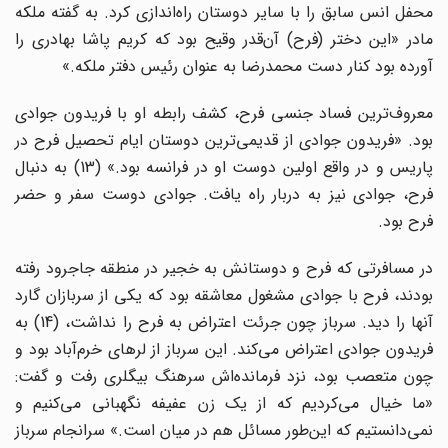
محفل انس سابق را با سایر دوستان راه‌اندازی کرد. به گفته ملکه
مادر «این دختر (فرح) آن‌قدر وقیح بود که کریم پاشا بهادری را
آورده بود کنار دست محمدرضا به عنوان رئیس دفتر ملکه.»
معروف‌ترین فساد جنسی فرح، کشف رابطه او با فریدون جوادی
بود. «فریدون جوادی از قدیمی‌ترین دوستان ایام تحصیل فرح در
پاریس و در واقع اولین دوست او در فرانسه بود.» (13) به دنبال
فرح، جوادی نیز به دربار راه یافت. جوادی دوست سفر و حضر
فرح بود.
در مسافرتی که فرح و دوستانش به خجیر در منطقه جاجرود رفته
بودند، فرح با جوادی مشغول معاشقه بود که یکی از سربازان گارد
آنها را دید. سرباز چون جرئت اعتراض به فرح را نداشت، (14) به
فریدون جوادی اعتراض می‌کند. این سرباز از لرهای خرم‌آباد بود و
چون متعصب بود، نزد فرمانده‌اش سرهنگ بیگلری رفت و گفت:
«ما خیال می‌کردیم که از یک زن عفیفه نگهبانی می‌کنیم و
نمی‌دانستیم که این‌طور مسائل هم در میان است.» سرانجام سرباز