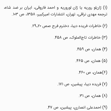
(1) ژان‌لو روریه یا ژان لوروریه و احمد فاروقی، ایران بر ضد شاه،
ترجمه مهدی نراقی، تهران، انتشارات امیرکبیر، 1358، ص 103.
(2) خاطرات فریده دیبا، دخترم فرح صص 20ـ29.
(3) خاطرات تاج‌الملوک، ص 458.
(4) همان، ص 459.
(5) همان، ص 465.
(6)‌همان، ص 460.
(7) فریده دیبا، پیشین، ص 171.
(8) همان، ص 31.
(9) احمدعلی انصاری، پیشین، ص 47.