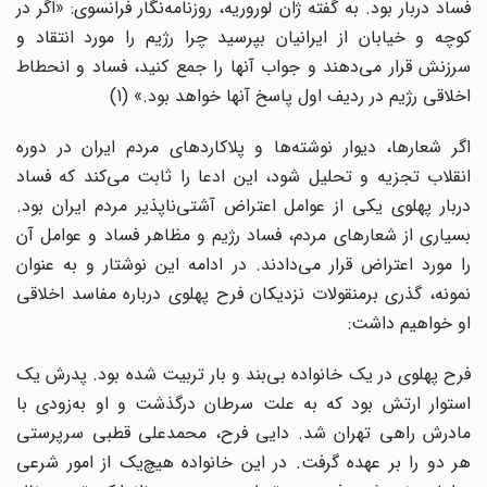
فساد دربار بود. به گفته ژان لوروریه، روزنامه‌نگار فرانسوی: «اگر در
کوچه و خیابان از ایرانیان بپرسید چرا رژیم را مورد انتقاد و
سرزنش قرار می‌دهند و جواب آنها را جمع کنید، فساد و انحطاط
اخلاقی رژیم در ردیف اول پاسخ آنها خواهد بود.» (1)
اگر شعارها، دیوار نوشته‌ها و پلاکاردهای مردم ایران در دوره
انقلاب تجزیه و تحلیل شود، این ادعا را ثابت می‌کند که فساد
دربار پهلوی یکی از عوامل اعتراض آشتی‌ناپذیر مردم ایران بود.
بسیاری از شعارهای مردم، فساد رژیم و مظاهر فساد و عوامل آن
را مورد اعتراض قرار می‌دادند. در ادامه این نوشتار و به عنوان
نمونه، گذری برمنقولات نزدیکان فرح پهلوی درباره مفاسد اخلاقی
او خواهیم داشت:
فرح پهلوی در یک خانواده بی‌بند و بار تربیت شده بود. پدرش یک
استوار ارتش بود که به علت سرطان درگذشت و او به‌زودی با
مادرش راهی تهران شد. دایی فرح، محمدعلی قطبی سرپرستی
هر دو را بر عهده گرفت. در این خانواده هیچ‌یک از امور شرعی