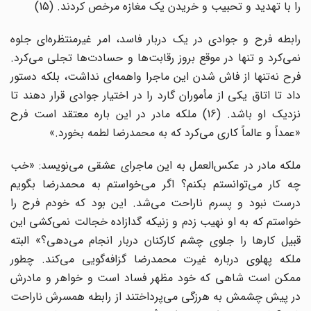
را با تهدید و تحبیب و خریدن یک مغازه مرخص کردند. (15)
رابطه فرح و جوادی در یک دربار فاسد، امر غیرمنتظره‌ای جلوه
نمی‌کرد و تنها در موقع بروز رقابت‌ها و حسادت‌ها تجلی می‌کرد.
فرح نه‌تنها از فاش شدن این ماجرا واهمه‌ای نداشت، بلکه دستور
داد تا اتاق یکی از مأموران گارد را در اختیار جوادی قرار دهند تا
نزدیک او باشد. (16) ملکه مادر در این باره معتقد است فرح
«عمداً و عالماً کاری می‌کرد که به محمدرضا لطمه بخورد.»
ملکه مادر در عکس‌العمل به این ماجرای عشقی می‌نویسد: «خب
چه کار می‌توانستم بکنم؟ اگر می‌خواستم به محمدرضا بگویم
درست نبود و پسرم ناراحت می‌شد. این بود که خودم فرح را
خواستم که به او نهیب زدم و زنیکه گدازاده خجالت نمی‌کشی این
قبیل کارها را جلوی چشم کارکنان دربار انجام می‌دهی؟» البته
ملکه پهلوی درباره غیرت محمدرضا گزافه‌گویی می‌کند. چطور
ممکن است شاهی که خود مظهر فساد است و خواهر و مادرش
در پیش چشمش به هرزگی می‌پرداختند از رابطه همسرش ناراحت