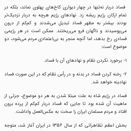
فساد دربار نه‌تنها در چهار دیواری کاخ‌های پهلوی نماند، بلکه در
تمام ارکان رژیم ریشه زد. نهادهای رژیم هرچه به دربار نزدیک‌تر
بودند بیشتر به مظهر فساد تبدیل می‌شدند و کم‌کم از درون
می‌پوسیدند و ناگهان فرو می‌ریختند. ممکن است در هر رژیمی
فسادی رخ بدهد، اما آنچه منجر به بی‌اعتمادی مردم می‌شود، دو
موضوع است:
1- برخورد نکردن نظام و نهادهای آن با فساد.
2- رخنه کردن فساد در بدنه و در رأس نظام که در این صورت فساد
نهادینه خواهد شد.
فساد در رژیم شاه به علت مبتلا شدن به هر دو موضوع، جزئی از
ماهیت آن شده بود تا جایی که فساد دربار کم‌کم از پرده برون
افتاد و مردم مسلمان ایران را سخت به عکس‌العمل واداشت.
بخش اعظم تظاهراتی که از سال 1356 در ایران آغاز شد، متوجه