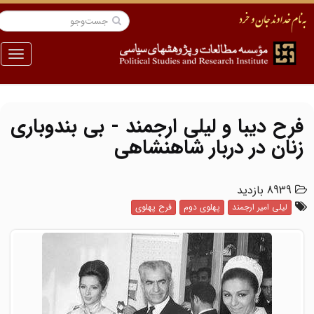
منو
فرح دیبا و لیلی ارجمند - بی بندوباری
زنان در دربار شاهنشاهی
8939 بازدید
لیلی امیر ارجمند
پهلوی دوم
فرح پهلوی