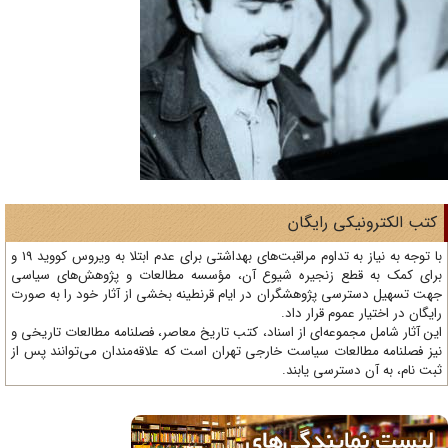
تب الکترونیکی رایگان
با توجه به نیاز به تداوم مراقبت‌های بهداشتی برای عدم ابتلا به ویروس کووید 19 و
ای کمک به قطع زنجیره شیوع آن، مؤسسه مطالعات و پژوهش‌های سیاسی
ت تسهیل دسترسی پژوهشگران در ایام قرنطینه بخشی از آثار خود را به صورت
یگان در اختیار عموم قرار داد.
ن آثار شامل مجموعه‌ای از اسناد، کتب تاریخ معاصر، فصلنامه‌ مطالعات تاریخی و
ز فصلنامه مطالعات سیاست خارجی تهران است که علاقه‌مندان می‌توانند پس از
ت نام، به آن دسترسی یابند.