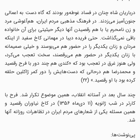
درباریان شاه چنان در فساد غوطه‌ور بودند که گاه دست به اعمالی
جنون‌آمیز می‌زدند. در فرهنگ مذهبی مردم ایران، هم‌آغوشی مرد
و زن نامحرم یا با هم رقصیدن آنها دیگر حیثیتی برای آن خانواده
باقی نمی‌گذاشت. حتی فریده دیبا در مهمانی کاخ سفید از اینکه
مردان و زنان یکدیگر را در حضور هم می‌بوسند و خیلی صمیمانه
با زنان یکدیگر در حضور هم می‌رقصند، سخت تعجب می‌کرد،
ولی هنوز غرق در تعجب بود که «کندی هم چند دور با فرح رقصید
و محمدرضا هم درحالی که دست‌هایش را دور کمر ژاکلین حلقه
کرده بود با او رقصید.» (22)
چند سال بعد در آستانه انقلاب، همین موضوع تکرار شد. فرح با
کارتر در شب ژانویه (11 دی‌ماه 1356) در کاخ نیاوران رقصید و
همین مسئله یکی از شعارهای مردم ایران در تظاهرات روزانه آنها
شد.
پی‌نوشت‌ها: