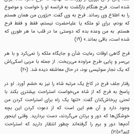
شده است. فرح هنگام بازگشت به فرانسه او را خواست و موضوع
را به اطلاع وی رساند. فرح به وی گفت: «بژورن من همان هستم
که بودم، برای تو ملکه یا علیاحضرت نیستم، فقط و فقط فرح
هستم. به من وعده بده که دوستی ما در قلب ما هر طوری که
شده است، باقی بماند.» (19)
فرح گاهی اوقات رعایت شأن و جایگاه ملکه را نمی‌کرد و با هر
بی‌سر و پایی طرح مراوده می‌ریخت. از جمله با مربی اسکی‌اش
که یک نجار سوئیسی بود، در حال معاشقه دیده شد. (20)
رفتار جلف فرح در کاخ یک مرتبه شاه را نیز به خشم آورد. او در
پاسخ به فرح که از شاه می‌خواست استراحت بیشتری بکند با
لحنی پرخا‌ش‌کنان گفت: «تنها یک راه برای استراحت کردن من
وجود دارد و آن هم این است که از دعوت کردن این بچه
خوشگل‌ها که دور و برتان می‌گردند، دست بردارید. وقتی اینجور
آدم‌ها دور و برم را گرفته‌اند چطور انتظار دارید که استراحت
کنم؟»(21)