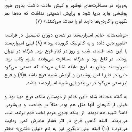
به‌ویژه در مسافرت‌های نوشهر و کیش عادت داشت بدون هیچ
پوششی وارد دریا شود و برایش اهمیتی نداشت که ده‌ها نفر
نگهبان و گاردی‌ها دارند او را تماشا می‌کنند.» (7)
خوشبختانه خانم امیرارجمند در همان دوران تحصیل در فرانسه
«تغییر دین داده و به کاتولیک گرویده بود.» (8) لیلی امیرارجمند
با این همه فساد، شب و روز در کنار فرح بود. هرگاه در تهران
بودند، در کاخ بود و هرگاه مسافرت می‌رفتند ملتزم رکاب بود.
امیرارجمند چنان به فرح علاقه نشان می‌داد که «سعی می‌کرد
حتی در طرز لباس پوشیدن و آرایش شبیه فرح باشد.»(9) و فرح
نیز سعی می‌کرد در بی‌بندوباری شبیه امیرارجمند باشد.
به گفته محافظ شاه «این خانم از دوستان ملکه، فرح دیبا بود و
خیلی از کارهای آنها مثل هم بود. مثلاً در وقاحت و بی‌شرمی
کاملاً شبیه هم بودند. از اینکه جلوی مردم لخت قدم بزنند، لذت
می‌بردند. البته گاهی فرح در اثر فشار مادرش کمی رعایت
می‌کرد.» (10) البته لیلی دیگری نیز به نام «لیلی دفتری» دختر