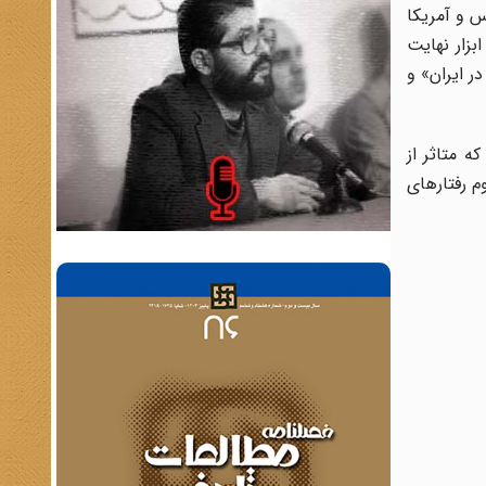
س و آمریکا
بزار نهایت
ر ایران» و
ا با آیت‌الله کاشانی در تاریخ ۱۴ آبان ۱۳۳۱ انجام داده که متاثر از
م رفتارهای