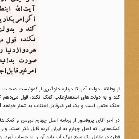
از وظائف دولت آمریکا درباره جلوگیری از کمونیست صحبت شد 
کند و به دولت‌های استعمارطلب کمک نکند، قول می‌دهم که
جنگ حتمی است و یک امر غیرقابل اجتناب به شمار خواهد آ
در آخر آقای پروفسور از برنامه اصل چهارم ترومن و کمک‌های
کمک‌هایی که اصل چهارم به ایران کرده قابل ذکر است، ول
قطره در مقابل یک منبع بزرگ آب باید آن را به حساب آورد. 