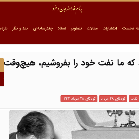
ه نخست
انتشارات
مقالات
تصاویر
اسناد
چندرسانه‌ای
نقد و نظر
تازه‌ه
رد که ما نفت خود را بفروشیم، هیچ‌وقت
نفت
کودتای 28 مرداد
کودتای 28 مرداد 1332