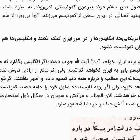
 اصول دین اسلام دارند پیرامون کمونیستی نمی‌روند.
به علاوه علماء 
بینید کسانی در ایران سخن از کمونیسم می‌زنند، آنها بی‌بهره از علم
ر آمریکایی‌ها، انگلیس‌ها را در امور ایران کمک نکنند و انگلیسی‌ها هم
یران کمونیست نشود.
یسم به ایران خواهد آمد؟
آیت‌الله جواب دادند: اگر انگلیس بگذارد که 
یسم پای به ایران نخواهد گذاشت.
ولی اگر مانع از آزادی فروش نفت
ت‌الله این مطلب را درباره همه دنیا تعمیم داده و اظهار داشتند: اگر دُ
ورد، ولی اگر رویه ناپسندیده سابق خود را ادامه دهند، کمونیست‌ه
گ خواهد شد.
الان الجزایر و مراکش و سودان در چنگال دُول استعمار
ن است آتش جنگ را در دنیا شعله‌ور سازد.