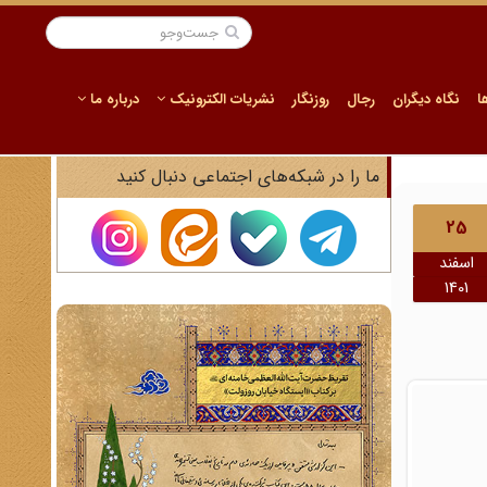
ا
نگاه دیگران
رجال
روزنگار
نشریات الکترونیک
درباره ما
ما را در شبکه‌های اجتماعی دنبال کنید
25
اسفند
1401