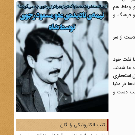
و وعاظ هم
 و فرهنگ و
 دست از سر
ما نفت خود
 ما شدند،
ول استعماری
ا در دنیا
طلب دست و
کتب الکترونیکی رایگان