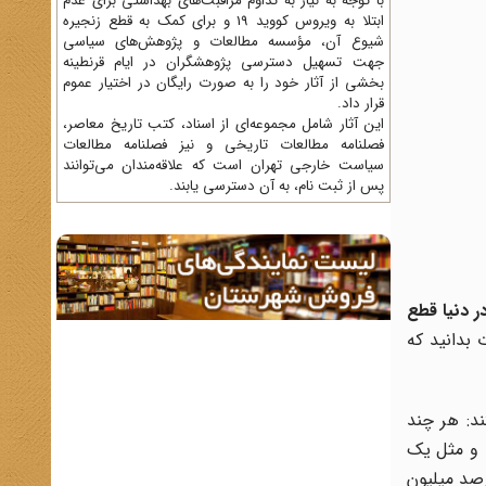
با توجه به نیاز به تداوم مراقبت‌های بهداشتی برای عدم
ابتلا به ویروس کووید 19 و برای کمک به قطع زنجیره
شیوع آن، مؤسسه مطالعات و پژوهش‌های سیاسی
جهت تسهیل دسترسی پژوهشگران در ایام قرنطینه
بخشی از آثار خود را به صورت رایگان در اختیار عموم
قرار داد.
این آثار شامل مجموعه‌ای از اسناد، کتب تاریخ معاصر،
فصلنامه‌ مطالعات تاریخی و نیز فصلنامه مطالعات
سیاست خارجی تهران است که علاقه‌مندان می‌توانند
پس از ثبت نام، به آن دسترسی یابند.
در دنیا قطع
 بدانید که
ند: هر چند
 و مثل یک
رصد میلیون