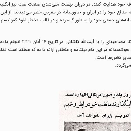
اهداف خود هدایت کنند. در دوران نهضت ملی‌شدن صنعت نفت نیز انگلی
افع خود را در ایران و خاورمیانه در معرض خطر می‌دیدند، از این ا
سانه‌های جمعی خود را به طور گسترده و در قالب «خطر نفوذ کمونیسم د
«چارلز براون» یکی از اساتید دانشگاه «نورث وسترن» آمریکا، مصاحبه‌ای ر
وشمندانه در این دام نیفتاده و منطقی ارائه داده که معتقد است تداو
سایر کشورها است.
ی‌گردد.