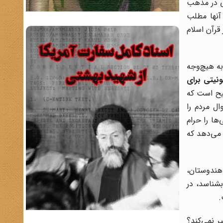
نی در مذهب
آنها مطلب
قرآن اسلام
به هیچ‌وجه
ونیتی برای
 است که
ل مردم را
ها را حرام
 می‌دهد که
هندوستان،
بشناسد، در
.
ر نمی‌کند؟