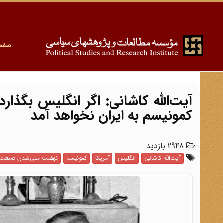
صفح
آیت‌الله کاشانی: اگر انگلیس بگذا
کمونیسم به ایران نخواهد آمد
2948 بازدید
آیت‌الله کاشانی
انگلیس
آمریکا
کمونیسم
نهضت ملی‌شدن صنعت 