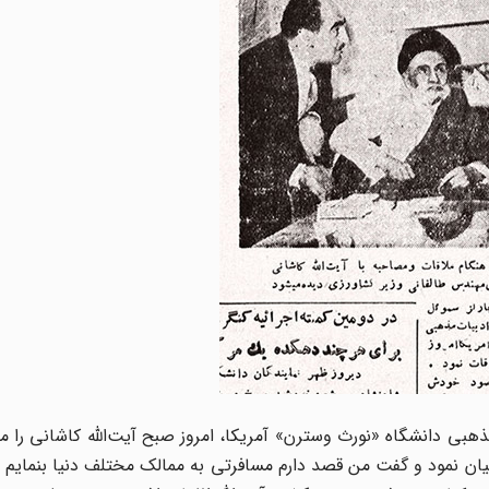
ذهبی دانشگاه «نورث وسترن» آمریکا، امروز صبح آیت‌الله کاشانی را مل
یان نمود و گفت من قصد دارم مسافرتی به ممالک مختلف دنیا بنمایم