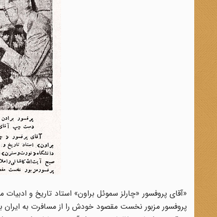
«آقای پروفسور «چارلز سموئل براون» استاد تاریخ و ادبیات م
پروفسور مزبور نخست مقصود خودش را از مسافرت به ایران ب