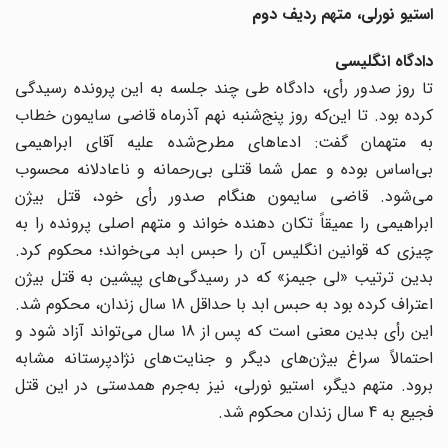
استیو نورلی، متهم ردیف دوم
دادگاه انگلیسی
تا روز صدور رأی، دادگاه طی چند جلسه به این پرونده رسیدگی
کرده بود. تا این‌که روز پنج‌شنبه نهم آذرماه قاضی سایمون خطاب
به متهمان گفت: ادعاهای مطرح‌شده علیه آقای ابراهیمی
بی‌اساس بوده و عمل شما قتلی بی‌رحمانه و ناعادلانه محسوب
می‌شود. قاضی سایمون هنگام صدور رأی خود، قتل بیژن
ابراهیمی را عمیقاً تکان دهنده خواند و متهم اصلی پرونده را به
چیزی که قوانین انگلیس آن را حبس ابد می‌خواند؛ محکوم کرد.
بدین ترتیب «لی جیمز» که در رسیدگی‌های پیشین به قتل بیژن
اعتراف کرده بود به حبس ابد با حداقل 18 سال زندان، محکوم شد.
این رأی بدین معنی است که پس از 18 سال می‌تواند آزاد شود و
احتمالاً سراغ بیژن‌های دیگر و جنایت‌های نژادپرستانه مشابه
برود. متهم دیگر، استیو نورلی، نیز به‌جرم همدستی در این قتل
فجیع به 4 سال زندان محکوم شد.