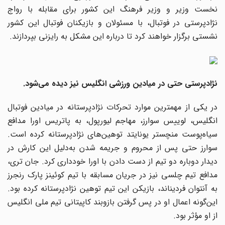
نخست وزیر و وزیر فرهنگ این کشور برای مقابله با رواج
نژادپرستی در فوتبال، با مسئولان و بازیکنان فوتبال این کشور
نشستی برگزار خواهند کرد تا درباره این مشکل به رایزنی بپردازند.
نژادپرستی حتی در میادین ورزشی انگلیس نیز دیده می‌شود.
در یکی از مهمترین موارد تحرکات نژادپرستانه در میادین فوتبال
انگلیس، لوییس سوارز، مهاجم لیورپول، به پاتریس اورا مدافع
سیاه‌پوست منچستر یونایتد توهین‌های نژادپرستانه کرده است.
سوارز حتی پس از محروم و جریمه شدن به‌دلیل این کارش در
دیدار دوباره دو تیم از دست دادن با اورا خودداری کرد. جان تری،
مدافع تیم چلسی نیز در جریان مسابقه با تیم کوئینز پارک رنجرز
به آنتوان فردیناند، بازیکن این تیم توهین نژادپرستانه کرده بود.
این‌گونه اعمال او در پس گرفتن بازوبند کاپیتانی تیم ملی انگلیس
از او مؤثر بود.