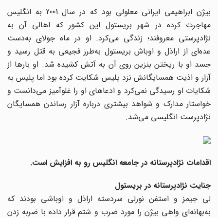
بیژن ابراهیمی ایرانی معلولی بود که در سال 2001 به انگلیس
مهاجرت کرده در شهر بریستول این کشور که اهالی آن به
نژادپرستی معروفند؛ زندگی می‌کرد. او در ماه جولای به‌دست
عده‌ای از اراذل و اوباش بریستول به‌طرز فجیعی به قتل رسید و
جسد او با ریختن بنزین روی آن به آتش کشیده شد. او بارها از
آزار و اذیت همسایگانش نزد پلیس شکایت کرده بود اما پلیس به
شکایات او رسیدگی نمی‌کرد و ادعاهای او را غلوآمیز می‌دانست و
خواستار مدارک و شواهد بیشتری درباره آزار رساندن همسایگان
نژادپرست انگلیسی می‌شد.
اقدامات نژادپرستانه در جامعه انگلیس رو به افزایش است.
جنایت نژادپرستانه در بریستول
لی جیمز و استفن نورلی سردسته اراذل و اوباشی بودند که
به‌بهانه‌ای واهی بیژن را مورد ضرب و شتم قرار داده با ضربه زدن