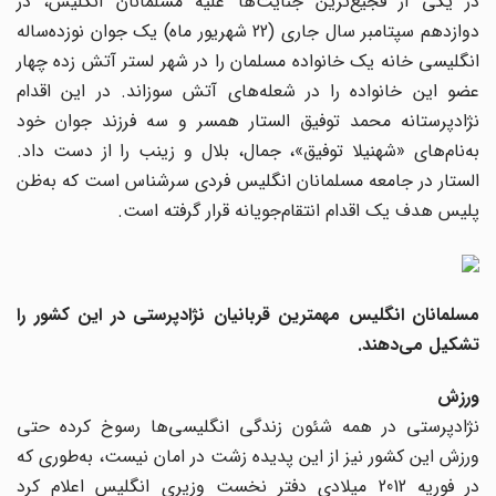
در یکی از فجیع‌ترین جنایت‌ها علیه مسلمانان انگلیس، در
دوازدهم سپتامبر سال جاری (22 شهریور ماه) یک جوان نوزده‌ساله
انگلیسی خانه یک خانواده مسلمان را در شهر لستر آتش زده چهار
عضو این خانواده را در شعله‌های آتش سوزاند. در این اقدام
نژادپرستانه محمد توفیق الستار همسر و سه فرزند جوان خود
به‌نام‌های «شهنیلا توفیق»، جمال، بلال و زینب را از دست داد.
الستار در جامعه مسلمانان انگلیس فردی سرشناس است که به‌ظن
پلیس هدف یک اقدام انتقام‌جویانه قرار گرفته است.
مسلمانان انگلیس مهمترین قربانیان نژادپرستی در این کشور را
تشکیل می‌دهند.
ورزش
نژادپرستی در همه شئون زندگی انگلیسی‌ها رسوخ کرده حتی
ورزش این کشور نیز از این پدیده زشت در امان نیست، به‌طوری که
در فوریه 2012 میلادی دفتر نخست وزیری انگلیس اعلام کرد