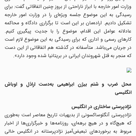
وزارت امور خارجه با ابراز ناراحتی از بروز چنین اتفاقاتی گفت: برای
رسیدگی به این موضوع جلسه ویژه‌ای را در وزارت امور خارجه
تشکیل دادیم. اراده‌مان بر این است تا برگزاری دادگاه و محاکمه
عادلانه عوامل این اقدام، موضوع را با جدیت پیگیری کنیم.
کارهای رسمی و اداری که برای رسیدگی به این موضوع لازم است
در جریان می‌باشد. متأسفانه در گذشته هم اتفاقاتی از این دست
که منجر به قتل شهروندان ایرانی در بریتانیا شده وجود دارد».
محل ضرب و شتم بیژن ابراهیمی به‌دست اراذل و اوباش
انگلیسی
نژادپرستی ساختاری در انگلیس
نژادپرستی آنگلوساکسونی از بدیهیات تاریخ معاصر است به‌طوری
که هیچ‌گاه و در هیچ برهه‌ای، روزنامه‌ها و خبرگزاری‌ها از اخبار
مربوط به برخوردهای تبعیض‌آمیز نژادپرستانه در انگلیس خالی