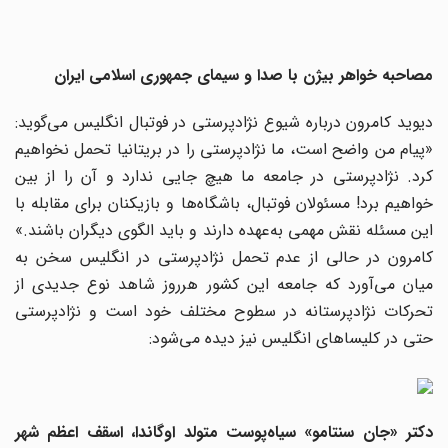
مصاحبه خواهر بیژن با صدا و سیمای جمهوری اسلامی ایران
دیوید کامرون درباره شیوع نژادپرستی در فوتبال انگلیس می‌گوید:
«پیام من واضح است، ما نژادپرستی را در بریتانیا تحمل نخواهیم
کرد. نژادپرستی در جامعه ما هیچ جایی ندارد و آن را از بین
خواهیم برد! مسئولان فوتبال، باشگاه‌ها و بازیکنان برای مقابله با
این مسئله نقش مهمی به‌عهده دارند و باید الگوی دیگران باشند.»
کامرون در حالی از عدم تحمل نژادپرستی در انگلیس سخن به
میان می‌آورد که جامعه این کشور هرروز شاهد نوع جدیدی از
تحرکات نژادپرستانه در سطوح مختلف خود است و نژادپرستی
حتی در کلیساهای انگلیس نیز دیده می‌شود:
دکتر «جان سنتامو» سیاه‌پوست متولد اوگاندا، اسقف اعظم شهر