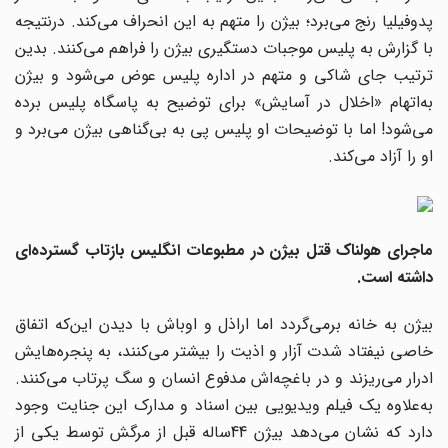
پدوفیلیا رنج می‌برد؛ بیژن را متهم به این انحراف می‌کند. درنتیجه
با گزارش به پلیس موجبات دستگیری بیژن را فراهم می‌کنند. بدین
ترتیب جای شاکی و متهم در اداره پلیس عوض می‌شود و بیژن
به‌اتهام «اخلال در آسایش» برای توضیح به پاسگاه پلیس برده
می‌شود! اما با توضیحات او پلیس پی به بی‌گناهی بیژن می‌برد و
او را آزاد می‌کند.
ماجرای هولناک قتل بیژن در مطبوعات انگلیس بازتاب گسترده‌ای
داشته است.
بیژن به خانه برمی‌گردد اما اراذل و اوباش با دیدن این‌که اتفاق
خاصی نیفتاد شدت آزار و اذیت را بیشتر می‌کنند، به پنجره‌هایش
ادرار می‌ریزند و در باغچه‌اش مدفوع انسان و سگ پرتاب می‌کنند.
به‌علاوه یک فیلم ویدیویی بین اسناد و مدارک این جنایت وجود
دارد که نشان می‌دهد بیژن 44ساله قبل از مرگش توسط یکی از