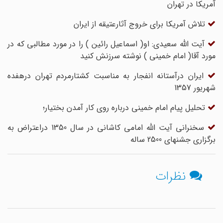
آمریکا در تهران
تلاش آمریکا برای خروج آثارعتیقه از ایران
آیت الله سعیدی: او( اسماعیل رائین ) را در مورد مطالبی که در
مورد آقا( امام خمینی ) نوشته سرزنش کنید
ایران درآستانه انفجار به مناسبت کشتارمردم تهران درهفده
شهریور 1357
تحلیل پیام امام خمینی درباره روی کار آمدن بختیار؛
سخنرانی آیت الله امامی کاشانی در سال 1350 دراعتراض به
برگزاری جشنهای 2500 ساله
نظرات