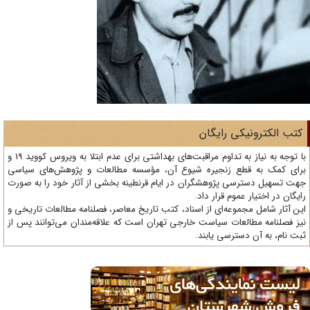
تب الکترونیکی رایگان
با توجه به نیاز به تداوم مراقبت‌های بهداشتی برای عدم ابتلا به ویروس کووید 19 و
ای کمک به قطع زنجیره شیوع آن، مؤسسه مطالعات و پژوهش‌های سیاسی
ت تسهیل دسترسی پژوهشگران در ایام قرنطینه بخشی از آثار خود را به صورت
یگان در اختیار عموم قرار داد.
ن آثار شامل مجموعه‌ای از اسناد، کتب تاریخ معاصر، فصلنامه‌ مطالعات تاریخی و
ز فصلنامه مطالعات سیاست خارجی تهران است که علاقه‌مندان می‌توانند پس از
ت نام، به آن دسترسی یابند.