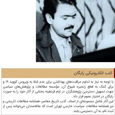
تب الکترونیکی رایگان
با توجه به نیاز به تداوم مراقبت‌های بهداشتی برای عدم ابتلا به ویروس کووید 19 و
ای کمک به قطع زنجیره شیوع آن، مؤسسه مطالعات و پژوهش‌های سیاسی
ت تسهیل دسترسی پژوهشگران در ایام قرنطینه بخشی از آثار خود را به صورت
یگان در اختیار عموم قرار داد.
ن آثار شامل مجموعه‌ای از اسناد، کتب تاریخ معاصر، فصلنامه‌ مطالعات تاریخی و
ز فصلنامه مطالعات سیاست خارجی تهران است که علاقه‌مندان می‌توانند پس از
ت نام، به آن دسترسی یابند.