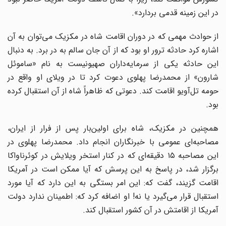
در این زمینه قدمی بردارد».
از حوادث مهمی که در دوران اقامت شاه در مکزیک می‌توان به آن
اشاره کرد حادثه ترور او بود که از آن جان سالم به در برد. به دنبال
این حادثه یکی از سرمایه‌داران صهیونیست به نام «ساموئل
شارون» از محمدرضا پهلوی دعوت کرد تا در ویلای او واقع در
حومه تل‌آویو اقامت کند. دعوتی که ظاهراً شاه از آن استقبال کرده
بود.
همچنین در مکزیک، شاه برای اولین‌بار پس از فرار از ایران،
مصاحبه‌ای عمومی با خبرنگاران انجام داد. محمدرضا پهلوی در
این مصاحبه ۱۵ دقیقه‌ای که در کنار استخر ویلایش در کوئرناواکا
برگزار شد، در پاسخ به این پرسش که آیا ممکن است در آمریکا
اقامت گزیند، گفت که: این امر بستگی به این دارد که آیا مورد
استقبال قرار می‌گیرد یا نه! او اضافه کرد که: اطمینان ندارد دولت
آمریکا از اقامتش در آن کشور استقبال کند.