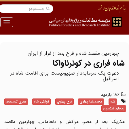
منو
چهارمین مقصد شاه و فرح بعد از فرار از ایران
شاه فراری در کوئرناواکا
دعوت یک سرمایه‌دار صهیونیست برای اقامت شاه در
اسرائیل
186 بازدید
شاه
محمدرضا پهلوی
فرح پهلوی
آوارگی شاه
هنری کیسینجر
ریچارد نیکسون
مکزیک بعد از مصر، مراکش و باهاماس، چهارمین مقصد