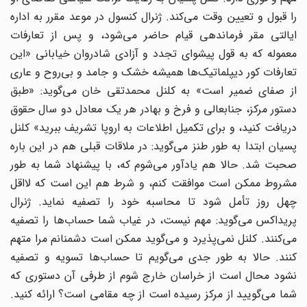
را قبول و تعیین وقت می‌کند. ژنرال کنسول در موعد مقرر به اداره
ایالتی مقر فرماندهی قیام حاضر می‌شود، و پس از تعارفات
معموله که به قول پیشوای تجدد و آزادی شادروان خیابانی «این
تعارفات کور دیپلماتیک‌ها همیشه خشک و جامد و بی‌روح و عاری
از صفای ضمیر است» به کلنل محمدتقی خان می‌گوید: «طبق
دستور مرکز، جنابعالی و فرخ و بهادر هر یک معادل دو سال حقوق
دریافت کنید، و برای تکمیل اطلاعات به اروپا تشریف ببرید» کلنل
پسیان ابتدا به طور طنز می‌گوید: در ملاقات قبلی هم در این باره
صحبت شد. حالا هم یادآور می‌شوم که، با پیشنهاد شما به طور
مشروط ممکن است موافقت کنم، و شرط هم این است که لااقل
چهل روز تأمل شود تا محاسبه خود را تصفیه نماید. ژنرال
پریداکس می‌گوید: مهم نیست، در غیاب شما حساب‌ها را تصفیه
می‌کنند. کلنل نمی‌پذیرد و می‌گوید ممکن است دشمنانم مرا متهم
کنند. حالا به طور جدی می‌گویم تا حساب‌ها تسویه و تصفیه
نشود محال است از خراسان خارج شوم از طرفی آن دستوری که
شما می‌گویید از مرکز رسیده است از چه مقامی است؟ ارائه کنید.