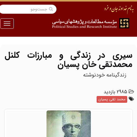
منو
سیری در زندگی و مبارزات کلنل
محمدتقی خان پسیان
زندگينامه خودنوشته
2985 بازدید
محمد تقی پسیان