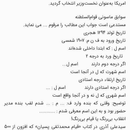
امریکا به‌عنوان نخست‌وزیر انتخاب گردید.
سوابق ماسونی قوام‌السلطنه
مستدعی است جواب این مطالب را مرقوم ... می نماید.
تاریخ تولد 1294 هجری
تاریخ ورود به ف ن م: 1907 شمسی
اسم ل : که ابتدا داخلی شده‌اند
تاریخ ورد به درجه 2
اگر درجه دوم دارند اسم ل...
اسم شهرت که ل در آنجا است
تاریخ ارتقاء درجه استادی
اگر درجه استادی دارند اسم ل : ...
اسم شهری که ل نه و در آنجا واقع است
توضیح: وقتی که بنده وارد ف: ... م : ... شدم لقب بنده مدیر
حضور بود و به این اسم معرفی شدم : ...........
انقلاب بی‌رنگ یا قیام بی‌رنگ!
سیدعلی آذری در کتاب «قیام محمدتقی پسیان» که افزون از 500