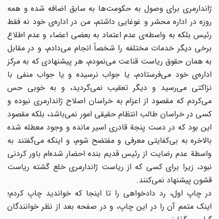
ژاندارمری برای وصول به حکومت‌ها به سابق اضافه شده و همه
روزه در اداره محشر و غوغایی داشتم، من در اداره‌ی خود نه فقط
رئیس بلکه به واسطه‌ی عدم اعتماد به بعضی اعضاء و عدم اطلاع
برخی دیگر خدمات مختلفه را شخصاً انجام می‌دادم، و در مقابل
به همان حقوق ریاست قناعت می‌نمودم، هر پیشنهادی که به مرکز
اداره‌ی خود می‌فرستادم، یا جواب نرسیده و یا جواب منفی با
نزاکتی می‌رسید و دیگر تعقیب نمی‌گردید، و به خوبی حس
می‌کردم که مقصود از اعزام به خراسان اصلاح ژاندارمری نبوده و
کسی در خراسان طالب انتظام حقیقی امور نمی‌باشد، بلکه مقصود
این بود که در دست پنجة قادری اسیر مانده و وجود معطله شده
بالاخره به بی‌کفایتی معرفی و مفتضح شوم، و اینکه می‌گفتند به
واسطة عدم رضایت از رئیس قدیم بنده احضار شده‌ام باور کردنی
نبود، زیرا برای کسی که از ریاست ژاندارمری خلع گشته ریاست
قشون پیشنهاد نمی‌کنند.
در چاپ اول، رد دادخواهی را تا اینجا که خواندید چاپ کردم؛
اینک متمم آن را در این چاپ، و در صفحه بعد از نظر خوانندگان