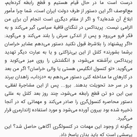
درست است ما در حال قیام هستیم و قطع رابطه کرده‌ایم،
مع‌الوصف اگر این دستور از طرف دولت ایران است، شما چرا مأمور
ابلاغ آن شده‌اید؟ و اگر از مقام دیگری است انجام آن برای من
الزامی نیست. پریداکس در تنگنای قافیة سیاسی گیر می‌کند و به
فکر فرو می‌رود و پس از اندکی سرش را بلند می‌کند و می‌گوید:
«اگر پیشنهاد را بلاشرط قبول نکنید دستور می‌دهم عشایر خراسان
برشما بشورند» کلنل از این بی‌نزاکتی و یا به عبارت دیگر تهدید
پریداکس برآشفته می‌شود، و انگشتش را روی میز می‌کوبد و
می‌گوید: «تو کنسول انگلیس هستی یا والی خراسان؟ اگر من بعد
در کارهای ما مداخله کنی دستور می‌دهم به «دزداب، زاهدان ببرند
و در سر حد تحویلت بدهند. برو... پس از این مشاجرة لفظی،
بین این دو تن قطع رابطه می‌شود، چند روز بعد کلنل به عللی
دستور محاصره کنسول‌گری را صادر می‌کند و مهماتی که در آنجا
ذخیره شده بود بیرون آورده می‌شود و مورد استفاده ژاندارمری قرار
می‌گیرد.
چگونه از وجود این مهمات در کنسولگری آگاهی حاصل شد؟ این
پرسشی است که باید بدان پاسخ داد.