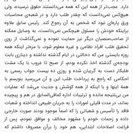
دارد. عجب‌تر از همه این که همه می‌دانستند حقوق نرسیده، ولی
هیچ‌کس نمی‌دانست که چقدر طلب دارد و در شعبه‌ی محاسبات
ورق پاره‌ای نبود که شخص به آن رجوع کند. رئیس سابق علاوه
براینکه خودش را مسئول هیچکس نمی‌دانست، به وسایل ممکنه
از صاحب‌منصبان دیگر نیز حمایت نموده و نمی‌گذاشت از روی
تحقیق طلب افراد نظامی و غیره معلوم شود، با مزه‌تر اینکه همه
روزه بایستی من که دخالتی در ایام گذشته نداشته و دیناری بابت
بودجه‌ی گذشته اخذ نکرده بودم، از صبح تا غروب با یک مشت
طلبکار دست به گریبان شده و روزی ده بیست جواب رسمی به
احکامی که راجع به پرداخت طلب این و آن می‌رسید بنویسم با
همة اینها و با اینکه از همه کوشش و جدیت می‌شد که عملیات
من بی‌نتیجه مانده و ترتیبات اداره کما‌فی‌السابق در هم و پیچیده
بماند، در مدت قلیلی امورات را به جریان طبیعی انداخته و شعبات
فاقد را تأسیس و شعباتی را که اسماً موجود بودند صورت خارجی
داده و زحمات خودم را مشهود مخالف و موافق نمودم، پس از
فراغت اصلاحات ابتدایی، هم خود را برآن مصروف داشتم که