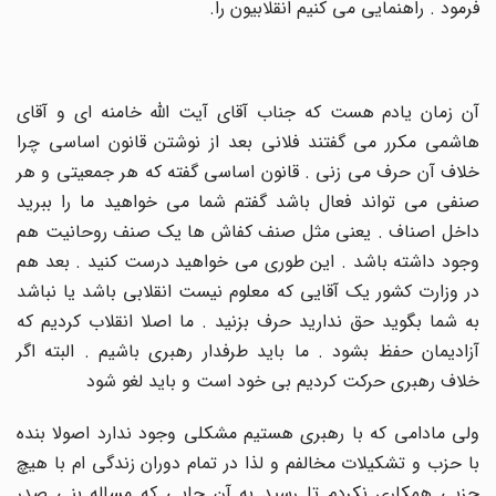
فرمود . راهنمایی می کنیم انقلابیون را
.
آن زمان یادم هست که جناب آقای آیت الله خامنه ای و آقای
هاشمی مکرر می گفتند فلانی بعد از نوشتن قانون اساسی چرا
خلاف آن حرف می زنی . قانون اساسی گفته که هر جمعیتی و هر
صنفی می تواند فعال باشد گفتم شما می خواهید ما را ببرید
داخل اصناف . یعنی مثل صنف کفاش ها یک صنف روحانیت هم
وجود داشته باشد . این طوری می خواهید درست کنید . بعد هم
در وزارت کشور یک آقایی که معلوم نیست انقلابی باشد یا نباشد
به شما بگوید حق ندارید حرف بزنید . ما اصلا انقلاب کردیم که
آزادیمان حفظ بشود . ما باید طرفدار رهبری باشیم . البته اگر
خلاف رهبری حرکت کردیم بی خود است و باید لغو شود
ولی مادامی که با رهبری هستیم مشکلی وجود ندارد اصولا بنده
با حزب و تشکیلات مخالفم و لذا در تمام دوران زندگی ام با هیچ
حزبی همکاری نکردم تا رسید به آن جایی که مساله بنی صدر