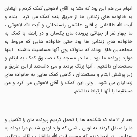
اتهام من هم این بود که مثلا به آقای لاهوتی کمک کردم و ایشان
به خانواده های زندانی ها از طریق بنده کمک می کرد . بنده و
آیت الله طالقانی و آقای هاشمی رفسنجانی و آیت الله لاهوتی ،
ما چهار نفر از جهاتی پرونده مان یکسان و در رابطه با کمک به
خانواده های زندانی ها بود حتی خانواده هایی که مربوط به
مجاهدین خلق بودند که ساواک روی آنها حساسیت داشت . اینها
موارد پرونده ما بود . ما در مسجد یک صندوق کمک به ایتام و
مستمندان داشتیم . آنها زرنگ بودند و می دانستند از این طریق و
زیر پوشش ایتام و مستمندان ، گاهی کمک هایی به خانواده های
زندانیان می شود . ولی این کمک را آقای لاهوتی می کرد و من
مستقیما با آنها ارتباط نداشتم
.
بعد از 3 ماه که شکنجه ها را تحمل کردیم پرونده مان را تکمیل و
ما را منتقل کردند به اوین . شبی که وارد اوین شدیم مرا بردند به
بهداری . در آنجا دیدم که مرحوم آیت الله طالقانی ، آقای منتظری