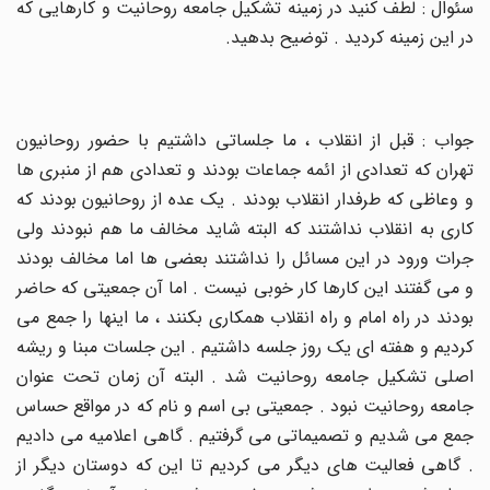
سئوال : لطف کنید در زمینه تشکیل جامعه روحانیت و کارهایی که
در این زمینه کردید . توضیح بدهید
.
جواب : قبل از انقلاب ، ما جلساتی داشتیم با حضور روحانیون
تهران که تعدادی از ائمه جماعات بودند و تعدادی هم از منبری ها
و وعاظی که طرفدار انقلاب بودند . یک عده از روحانیون بودند که
کاری به انقلاب نداشتند که البته شاید مخالف ما هم نبودند ولی
جرات ورود در این مسائل را نداشتند بعضی ها اما مخالف بودند
و می گفتند این کارها کار خوبی نیست . اما آن جمعیتی که حاضر
بودند در راه امام و راه انقلاب همکاری بکنند ، ما اینها را جمع می
کردیم و هفته ای یک روز جلسه داشتیم . این جلسات مبنا و ریشه
اصلی تشکیل جامعه روحانیت شد . البته آن زمان تحت عنوان
جامعه روحانیت نبود . جمعیتی بی اسم و نام که در مواقع حساس
جمع می شدیم و تصمیماتی می گرفتیم . گاهی اعلامیه می دادیم
. گاهی فعالیت های دیگر می کردیم تا این که دوستان دیگر از