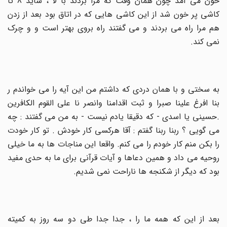
خون می آمد چون همان وقت که مرا بردند با لا ، شاید 8 تا
کاشی پر خون شد از این کاشی هایی که در اتاق بود بعد از زدن
هم مرا راه می بردند و می گفتند راه بروی بهتر است و و چرک
نمی کند
.
به سختی و با همان دردی که داشتم من این آیه را می خواندم ر
بنا افرغ علینا صبرا و ثبت اقدامنا وانصر نا علی القوم الکافرین
.حسینی یا اسدی - که دقیقا یادم نیست - به من می گفتند : چه
می گویی ؟ ربنا ربنا گفتم : آقا هرکسی کار خودش . تو کار خودت
را بکن منم کار خودم را می کنم. واقعا این مناجات ها به ما خیلی
روحیه می داد و همین دعاها و آیات قرآنی برای ما به حدی مفید
بود که دیگر از شکنجه ها ناراحت نمی شدیم
.
بعد از این که همه ما را ، جدا جدا طی دو سه روز به کمیته