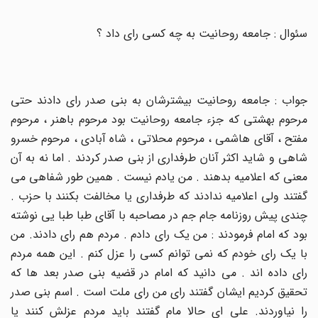
سئوال : جامعه روحانیت به چه کسی رای داد ؟
جواب : جامعه روحانیت بیشترشان به بنی صدر رای دادند حتی
مرحوم بهشتی که جزء جامعه روحانیت بود مرحوم باهنر ، مرحوم
مفتح ، آقای هاشمی ، مرحوم محلاتی ، شاه آبادی ، مرحوم خسرو
شاهی و شاید اکثر آنان طرفداری از بنی صدر کردند . اما نه به آن
معنی که اعلامیه بدهند . من یادم نیست . همین طور شفاهی می
گفتند ولی اعلامیه ندادند که طرفداری یا مخالفت بکنند با حزب .
چندی پیش روزنامه جام جم در مصاحبه با آقای طبا طبا یی نوشته
بود که امام فرمودند : من یک رای دادم . مردم هم رای دادند. من
با یک رای خودم که نمی توانم کسی را عزل کنم . این همه مردم
رای داده اند . می دانید که امام در قضیه بنی صدر بعد ها که
تحقیق کردیم ایشان گفتند رای من رای ملت است . اسم بنی صدر
را نیاوردند. علی ای حالا مام گفتند باید مردم عزلش کنند یا