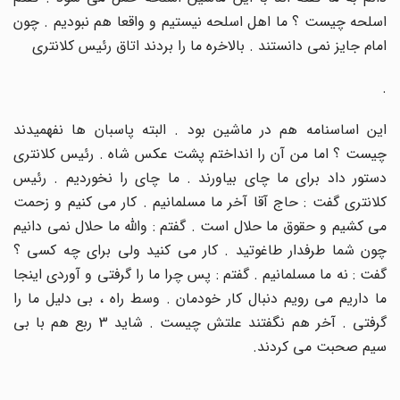
اسلحه چیست ؟ ما اهل اسلحه نیستیم و واقعا هم نبودیم . چون
امام جایز نمی دانستند . بالاخره ما را بردند اتاق رئیس کلانتری
.
این اساسنامه هم در ماشین بود . البته پاسبان ها نفهمیدند
چیست ؟ اما من آن را انداختم پشت عکس شاه . رئیس کلانتری
دستور داد برای ما چای بیاورند . ما چای را نخوردیم . رئیس
کلانتری گفت : حاج آقا آخر ما مسلمانیم . کار می کنیم و زحمت
می کشیم و حقوق ما حلال است . گفتم : والله ما حلال نمی دانیم
چون شما طرفدار طاغوتید . کار می کنید ولی برای چه کسی ؟
گفت : نه ما مسلمانیم . گفتم : پس چرا ما را گرفتی و آوردی اینجا
ما داریم می رویم دنبال کار خودمان . وسط راه ، بی دلیل ما را
گرفتی . آخر هم نگفتند علتش چیست . شاید 3 ربع هم با بی
سیم صحبت می کردند
.