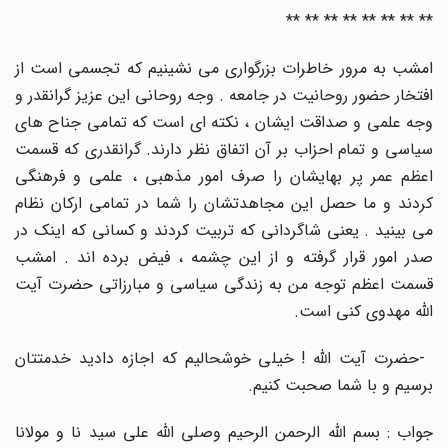
** ** ** ** ** ** ** **
امشب به مرور خاطرات بزرگواری می نشینیم که تجسمی است از
افتخار حضور روحانیت در جامعه . وجه روحانی این عزیز گرانقدر و
وجه علمی و صداقت ایشان ، نکته ای است که تمامی جناح های
سیاسی و تمام احزاب بر آن اتفاق نظر دارند. گرانقدری که قسمت
اعظم عمر پر بهایشان را صرف امور مذهبی ، علمی و فرهنگی
کردند و ما حصل این مجاهدتشان را شما در تمامی ارکان نظام
می بینید . یعنی شاگردانی که تربیت کردند و کسانی که اینک در
صدر امور قرار گرفته و از این چشمه ، فیض برده اند . امشب
قسمت اعظم توجه من به زندگی سیاسی و مبارزاتی حضرت آیت
الله مهدوی کنی است
.
حضرت آیت الله ! خیلی خوشحالیم که اجازه دادید خدمتتان
برسیم و با شما صحبت کنیم
.
جواب : بسم الله الرحمن الرحیم وصلی الله علی سید نا و مولانا