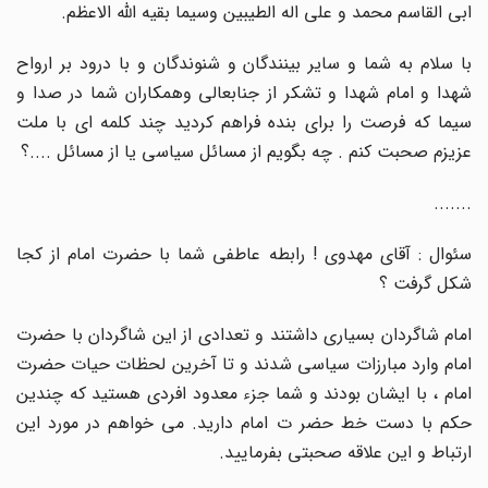
ابی القاسم محمد و علی اله الطیبین وسیما بقیه الله الاعظم
.
با سلام به شما و سایر بینندگان و شنوندگان و با درود بر ارواح
شهدا و امام شهدا و تشکر از جنابعالی وهمکاران شما در صدا و
سیما که فرصت را برای بنده فراهم کردید چند کلمه ای با ملت
عزیزم صحبت کنم . چه بگویم از مسائل سیاسی یا از مسائل ....؟
.......
سئوال : آقای مهدوی ! رابطه عاطفی شما با حضرت امام از کجا
شکل گرفت ؟
امام شاگردان بسیاری داشتند و تعدادی از این شاگردان با حضرت
امام وارد مبارزات سیاسی شدند و تا آخرین لحظات حیات حضرت
امام ، با ایشان بودند و شما جزء معدود افردی هستید که چندین
حکم با دست خط حضر ت امام دارید. می خواهم در مورد این
ارتباط و این علاقه صحبتی بفرمایید
.