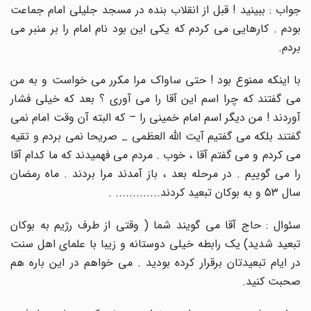
جواب : ببینید ! قبل از انقلاب بنده در مسجد جلیلی امام جماعت
بودم . کارهایی می کردم که یکی این بود نام امام را بر منبر می
بردم
.
با اینکه ممنوع بود ! حتی ساواک مرا مکرر می خواست و به من
می گفتند که چرا اسم این آقا را می آوری ؟ بعد که خیلی فشار
آوردند ! من دیگر اسم امام خمینی را – که البته آن وقت امام نمی
گفتند بلکه می گفتیم آیت الله العظمی _ صریحا نمی بردم و تقیه
می کردم و می گفتم آقا ، خوب . مردم می فهمیدند که ما کدام آقا
را می گوییم . در مرحله بعد ، باز آمدند مرا بردند . ماه رمضان
سال 53 و به بوکان تبعید کردند
. .............
سئوال : حاج آقا می گویند شما ( وقتی از طرف رژیم به بوکان
تبعید شدید) یک رابطه خیلی دوستانه و زیبا با علمای اهل سنت
در ایام تبعیدتان برقرار کرده بودید . می خواهم در این باره هم
صحبت کنید
.