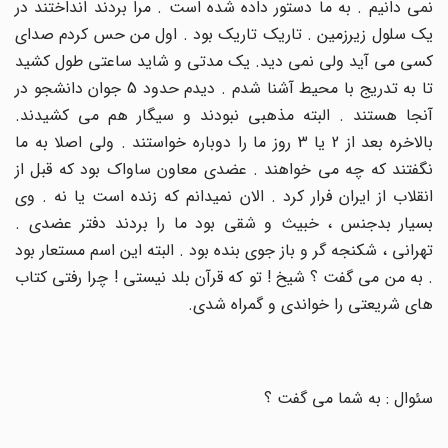
نمی دانیم . به ما دستور داده شده است . مرا بردند انداختند در
یک سلول زیرزمین . تاریک تاریک بود . اول من حس کردم صدای
کسی می آید ولی نمی دید. یک مدتی و شاید ساعتی طول کشید
تا به تدریج با محیط آشنا شدم . دیدم حدود 5 جوان دانشجو در
آنجا هستند . البته مذهبی نبودند و سیگار هم می کشیدند.
بالاخره بعد از 2 یا 3 روز ما را دوباره خواستند . ولی اصلا به ما
نگفتند که چه می خواهند . عضدی معاون ساواک بود که قبل از
انقلاب از ایران فرار کرد . الان نمیدانم که زنده است یا نه . وی
بسیار بدجنس ، خبیث و شقی بود ما را بردند دفتر عضدی .
تهرانی ، شکنجه گر و باز جوی بنده بود . البته این اسم مستعار بود
. به من می گفت ؟ شیخ ! تو که قرآن بلد نیستی ! چرا رفتی کتاب
های شریعتی را خواندی و گمراه شدی
.
سئوال : به شما می گفت ؟