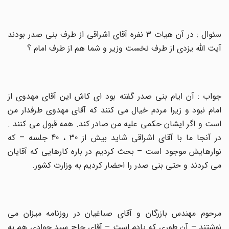
سئوال : در آن هیات 3 نفره آقای اشراقی از طرف بنی صدر بودند
آیت الله یزدی از طرف نخست وزیر و شما هم از طرف امام ؟
جواب : آن ایام بنی صدر گفته بود ای کاش این آقای مهدوی از
امام نبود و زیرا مردم خیال می کنند که آقای مهدوی طرفدار من
است و اگر ایشان حکمی علیه من صادر کند. همه قبول می کنند .
در آنجا ما با آقای اشراقی شاید بیش از 30 ، 40 جلسه – که
نوارهایش موجود است – بحث کردیم در باره کارهایی که آقایان
می کردند و حتی بنی صدر را احضار کردیم به وزارت کشور
.
مرحوم مهندس بازرگان و آقای صباغیان در روزنامه میزان می
نوشتند – آن طوری که یادم است – آقای حاج سید جوادی هم به