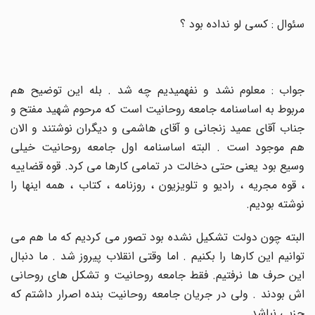
سئوال : کسی لو نداده بود ؟
جواب : معلوم نشد و نفهمیدیم چه شد . بله این توضیح هم
مربوط به اساسنامه جامعه روحانیت است که مرحوم شهید مفتح و
جناب آقای عمید زنجانی و آقای هاشمی و دیگران نوشتند و الان
هم موجود است . البته اساسنامه اول جامعه روحانیت خیلی
وسیع بود یعنی حتی دخالت در تمامی کارها می کرد. قوه قضاییه
، قوه مجریه ، رادیو و تلویزیون ، روزنامه ، کتاب ، همه اینها را
نوشته بودیم
.
البته چون دولت تشکیل نشده بود تصور می کردیم که ما هم می
توانیم این کارها را بکنیم . اما وقتی انقلاب پیروز شد . ما دنبال
این حرف ها نرفتیم. فقط جامعه روحانیت و تشکل های روحانی
اش بودند . ولی در جریان جامعه روحانیت بنده اصرار داشتم که
حزبی نباشد
.