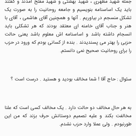
جمله شهید مطهری ، شهید بهشتی و شهید مفتح آمدند و گفتند
باید یک اساسنامه بنویسیم و جامعه روحانیت را به صورت یک
تشکل منسجم در بیاوریم . آنها و همچنین آقای هاشمی ، آقای با
هنر و جناب آقای خامنه ای معتقد بودند که هر تشکلی باید
انسجام داشته باشد و اساسنامه اش معلوم باشد یعنی حالت
حزبی را بهتر می پسندیدند . بنده از کسانی بودم که ورود در حزب
را برای روحانیت صحیح نمی دانستم
.
سئوال : حاج آقا ! شما مخالف بودید و هستید . درست است ؟
به هر حال مخالف دو حالت دارد . یک مخالف کسی است که علنا
مخالفت بکند و علیه تصمیم دوستانش حرف بزند که من این
طورنبودم . ولی عملا وارد حزب نشدم
.