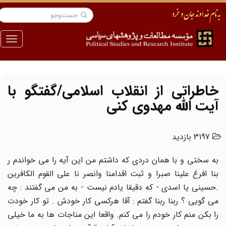
منو
خاطراتی از انقلاب اسلامی/گفتگو با
آیت الله مهدوی کنی
3197 بازدید
به سختی و با همان دردی که داشتم من این آیه را می خواندم ر
بنا افرغ علینا صبرا و ثبت اقدامنا وانصر نا علی القوم الکافرین
.حسینی یا اسدی - که دقیقا یادم نیست - به من می گفتند : چه
می گویی ؟ ربنا ربنا گفتم : آقا هرکسی کار خودش . تو کار خودت
را بکن منم کار خودم را می کنم. واقعا این مناجات ها به ما خیلی