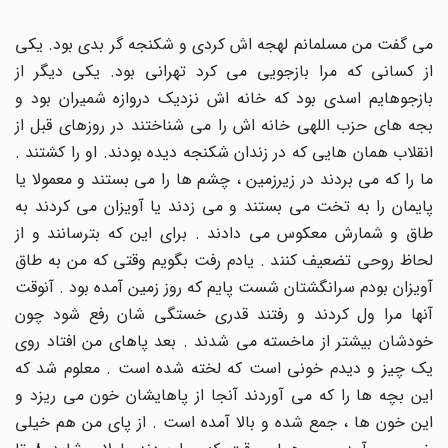
می گفت من مسلمانم لهجه اش کردی و شکنجه گر بدی بود. یکی
از کسانی که مرا بازجویی می کرد تهرانی بود. یکی دیگر از
بازجوهایم اسدی بود که خانه اش نزدیک دروازه شمیران بود و
بجه های حزب اللهی خانه اش را می شناختند در روزهای قبل از
انقلاب همان هایی که در زندان شکنجه دیده بودند. او را کشتند .
ما را که می بردند در زیرزمین ، چشم ها را می بستند و معمولا یا
پایمان را به تخت می بستند و می زدند یا آویزان می کردند به
طاق و شمارش معکوس می دادند . برای این که بترسانند و از
لحاظ روحی تضعیف کنند . یادم رفت بگویم وقتی که من به طاق
آویزان بودم سرانگشتان شست پایم که روز زمین آمده بود . آنوقت
آنها مرا ول کردند و رفتند قدری خستگی شان رفع شود چون
خودشان بیشتر از ماخسته می شدند . بعد پاهای من افتاد روی
یک چیز و دیدم خونی است که لخته شده است . معلوم شد که
این بچه ها را که می آوردند آنجا از پاهایشان خون می ریزد و
این خون ها ، جمع شده و بالا آمده است . از پای من هم خیلی