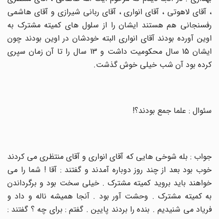
، آقای لاهوتی ، آقای انواری ، آقای ربانی شیرازی و آقای هاشمی
رفسنجانی هم هستند ایشان را از سلول های کمیته مشترک به
اوین آورده بودند آقای انواری البته خودشان در اوین بودند چون
ایشان 15 سال محکومیت داشت و 13 سال را تا آن زمان سپری
کرده بود آن شب خیلی خوش گذشت
.
سئوال : علما جمع بودند؟
!
جواب : بله شوخی هایی که آقای انواری و آقای منتظری می کردند
خوب بود بعد از چند روز دوباره آمدند و گفتند : آقا ! شما را می
خواهند باید بروید کمیته مشترک . خیلی سخت بود و برگرداندن
به کمیته مشترک . وحشت آور بود . آنجا همیشه ناله و داد و
فریاد می شنیدیم . بنده را بردند پایین . گفتم : برای چه ؟ گفتند :