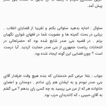
پیش آمد
.
سئوال : اجازه بدهید سئوالی بکنم و تقریبا از قضایای انقلاب .
برشی در بحث کمیته ها و عضویت شما در فقهای شواری نگهبان
بزنم . در قضیه بنی صدر شایع شده بود که حضرتعالی در
انتخابات ریاست جمهوری از بنی صدر حمایت کردید. آیا درست
است ؟ چون فضایی این گونه ایجاد شده بود
.
جواب : بله! عرض کنم خدمتتان که بنده هیچ وقت طرفدار آقای
بنی صدر نبودم و به ایشان هم رای ندادم . دوستان و اعضای
خانواده هر که از من می پرسید به چه کسی رای بدهم ؟ می گفتم
به آقای حبیبی ، که کاندیدای حزب بود
.