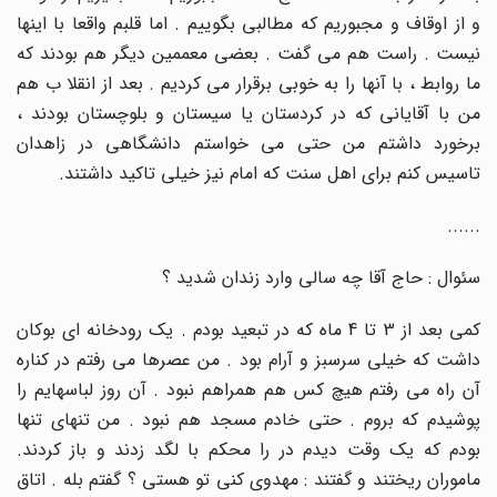
و از اوقاف و مجبوریم که مطالبی بگوییم . اما قلبم واقعا با اینها
نیست . راست هم می گفت . بعضی معممین دیگر هم بودند که
ما روابط ، با آنها را به خوبی برقرار می کردیم . بعد از انقلا ب هم
من با آقایانی که در کردستان یا سیستان و بلوچستان بودند ،
برخورد داشتم من حتی می خواستم دانشگاهی در زاهدان
تاسیس کنم برای اهل سنت که امام نیز خیلی تاکید داشتند
.
......
سئوال : حاج آقا چه سالی وارد زندان شدید ؟
کمی بعد از 3 تا 4 ماه که در تبعید بودم . یک رودخانه ای بوکان
داشت که خیلی سرسبز و آرام بود . من عصرها می رفتم در کناره
آن راه می رفتم هیچ کس هم همراهم نبود . آن روز لباسهایم را
پوشیدم که بروم . حتی خادم مسجد هم نبود . من تنهای تنها
بودم که یک وقت دیدم در را محکم با لگد زدند و باز کردند.
ماموران ریختند و گفتند : مهدوی کنی تو هستی ؟ گفتم بله . اتاق