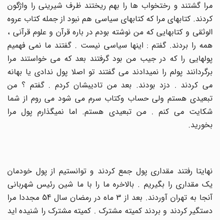
مرا گشتند و رختخواب ها را بهم ریختند ظرف شیرینی را واژگون
کردند. کتابهای مرا که کتابهای سیاسی هم نبود از جمله کتاب عروه
الوثقی و کتابهایی که من نوشته بودم در باره قرآن و علوم قرآنی ،
همه را بردند. گفتم : اینها سیاسی نیست . گفتند ما نمی فهمیم
پولهایی را که در جیب من بود گرفتند بعد که می خواستند مرا
برگردانند پولم را نمیدادند می گفتند تو اصلا پول ندادی یا بهانه
می کردند . دزد بودند. بعد من تادیبشان کردم . گفتم ؟ من
تبعیدی هستم ولی حساب وکتاب سرم می شود می روم از شما
شکایت می کنم . من تبعیدی هستم. اما نمیگذارم پول مرا
بخورید
.
نهایتا رفتند مقداری پول جمع کردند و توانستیم از پول خودمان
یک مقداری را بگیریم . بالاخره ما را با ما شین رئیس شهربانی
آنجا به تهران آوردند. بعد از 3 ماه در رمضان سال 54 مجددا مرا
دستگیر کردند و بردند کمیته مشترک . کمیته مشترک را شنیده اید