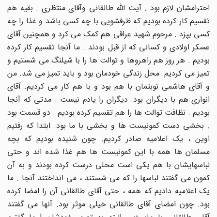
احترامشان لازم بود . آیت الله طالقانی وآقای منتظری . بقیه هم
تقسیم کار کرده بودیم که ظرفشویی با چه کسی باشد و غذا را چه
کسی بپزد . مرحوم شهید عراقی هم کمک می کرد و همچنین آقای
عسکر اولادی و کسانی که از قبل بودند . ما آنجا تقسیم کار کرده
بودیم . هر روز هم راهروها و توالت ها را با شیلنگ می شستیم و
تمیز می کردیم. محل زندگی خودمان بود و باید تمیز می شد. من
و آقای هاشمی نوبتمان با هم بود و با هم کار می کردیم. آقای
انواری هم با دیگران بود. دیگران را یادم نیست . مدتی که آنجا
بودیم . نظافت توالت ها را هم تقسیم کرده بودیم . دو قسمت بود
. بخشی دست کمونیست ها و بخشی با ما بود. ابتدا که رفتیم
اوین ، یک اعلامیه صادر کردیم. چون شنیده بودیم که بچه
مسلمان ها همه با این کمونیست ها هم غذا شده اند و حتی
لباسهایشان با هم یکی است محلی درست کرده بودند و به آن
کمون می گفتند لباسها را که می شستند ، می انداختند آنجا . ما
یک اعلامیه دادیم که همه ، حتی آقای طالقانی آن را امضا کرده
بود. چون امضای آقای طالقانی خیلی موثر بود. آنها می گفتند