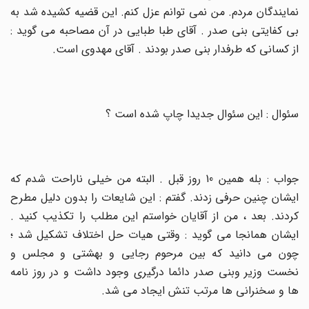
نمایندگان مردم. من نمی توانم عزل کنم. این قضیه کشیده شد به
بی کفایتی بنی صدر . آقای طبا طبایی در آن مصاحبه می گوید :
از کسانی که طرفدار بنی صدر بودند . آقای مهدوی است
.
سئوال : این سئوال جدیدا چاپ شده است ؟
جواب : بله همین 10 روز قبل . البته من خیلی ناراحت شدم که
ایشان چنین حرفی زدند. گفتم : این شایعات را بدون دلیل مطرح
کردند. بعد ، من از آقایان خواستم این مطلب را تکذیب کنید .
ایشان همانجا می گوید : وقتی هیات حل اختلاف تشکیل شد ؛
چون می دانید که بین مرحوم رجایی و بهشتی و مجلس و
نخست وزیر وبنی صدر دائما درگیری وجود داشت و در روز نامه
ها و سخنرانی ها مرتب تنش ایجاد می شد
.