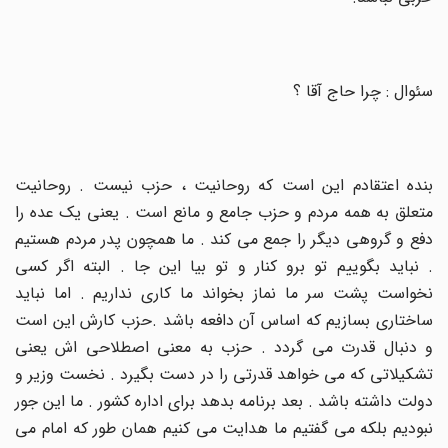
سئوال : چرا حاج آقا ؟
بنده اعتقادم این است که روحانیت ، حزب نیست . روحانیت
متعلق به همه مردم و حزب جامع و مانع است . یعنی یک عده را
دفع و گروهی دیگر را جمع می کند . ما همچون پدر مردم هستیم
. نباید بگوییم تو برو کنار و تو بیا این جا . البته اگر کسی
نخواست پشت سر ما نماز بخواند ما کاری نداریم . اما نباید
ساختاری بسازیم که اساس آن دافعه باشد .حزب کارش این است
و دنبال قدرت می گردد . حزب به معنی اصطلاحی اش یعنی
تشکیلاتی که می خواهد قدرتی را در دست بگیرد . نخست وزیر و
دولت داشته باشد . بعد برنامه بدهد برای اداره کشور . ما این جور
نبودیم بلکه می گفتیم ما هدایت می کنیم همان طور که امام می