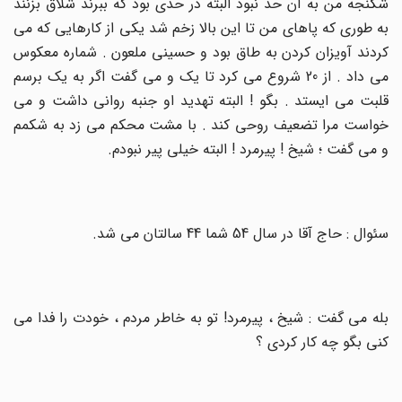
شکنجه من به آن حد نبود البته در حدی بود که ببرند شلاق بزنند
به طوری که پاهای من تا این بالا زخم شد یکی از کارهایی که می
کردند آویزان کردن به طاق بود و حسینی ملعون . شماره معکوس
می داد . از 20 شروع می کرد تا یک و می گفت اگر به یک برسم
قلبت می ایستد . بگو ! البته تهدید او جنبه روانی داشت و می
خواست مرا تضعیف روحی کند . با مشت محکم می زد به شکمم
و می گفت ؛ شیخ ! پیرمرد ! البته خیلی پیر نبودم
.
سئوال : حاج آقا در سال 54 شما 44 سالتان می شد
.
بله می گفت : شیخ ، پیرمرد! تو به خاطر مردم ، خودت را فدا می
کنی بگو چه کار کردی ؟