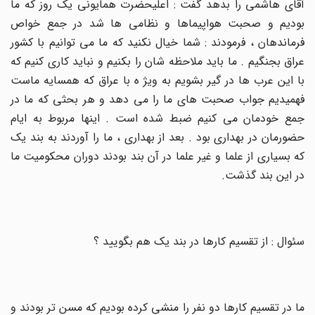
آقای هاشمی را بدهد گفت : اعلیحضرت همایونی یک روز که ما
بودیم و صحبت هواپیماها و نظامی ها شد در جمع خواص
فرماندهان ، فرمودند : شما خیال نکنید که ما می توانیم با کشور
عراق بجنگیم . ما باید ملاحظه شان را بکنیم و نباید کاری کنیم که
با این عرب ها در گیر بشویم به ویژ ه با عراق که همسایه ماست
فهمیدیم جواب صحبت های ما را می دهد و هر بحثی که ما در
جمع خودمان می کنیم ضبط شده است . اینها مربوط به ایام
حضورمان در بهداری بود . بعد از بهداری ، ما را آوردند به بند یک
که بسیاری از علما و غیر علما در آن بند بودند دوران محکومیت ما
در این بند گذشت
.
سئوال : از تقسیم کارها در بند یک هم بگویید ؟
ما در تقسیم کارها دو نفر را منشی کرده بودیم که مسن تر بودند و