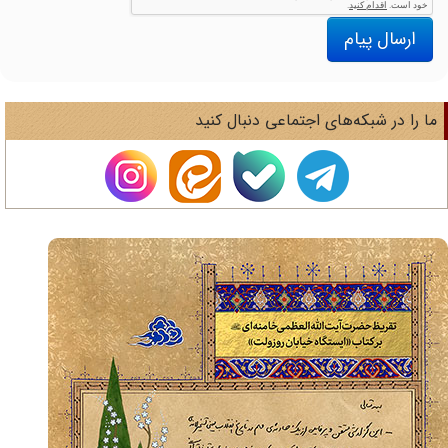
ارسال پیام
ا را در شبکه‌های اجتماعی دنبال کنید