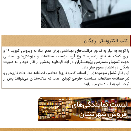
تب الکترونیکی رایگان
با توجه به نیاز به تداوم مراقبت‌های بهداشتی برای عدم ابتلا به ویروس کووید 19 و
ای کمک به قطع زنجیره شیوع آن، مؤسسه مطالعات و پژوهش‌های سیاسی
ت تسهیل دسترسی پژوهشگران در ایام قرنطینه بخشی از آثار خود را به صورت
یگان در اختیار عموم قرار داد.
ن آثار شامل مجموعه‌ای از اسناد، کتب تاریخ معاصر، فصلنامه‌ مطالعات تاریخی و
ز فصلنامه مطالعات سیاست خارجی تهران است که علاقه‌مندان می‌توانند پس از
ت نام، به آن دسترسی یابند.