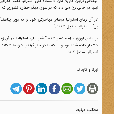
'نیکلاس براون' تاریخ دان دانشگاه ملی استرالیا گفت: نگرا
اینها در حالی رخ می داد که در سوی دیگر جهان، کشوری که د
'در آن زمان استرالیا درهای مهاجرتی خود را به روی پناهند
بزرگ استرالیا تبدیل شدند.'
براساس اوراق تازه منتشر شده آرشیو ملی استرالیا در آن زم
هشدار داده شده بود و اینکه با در نظر گرفتن شرایط شکننده
استرالیا منتقل کنند.
ایرنا و تابناک
مطالب مرتبط