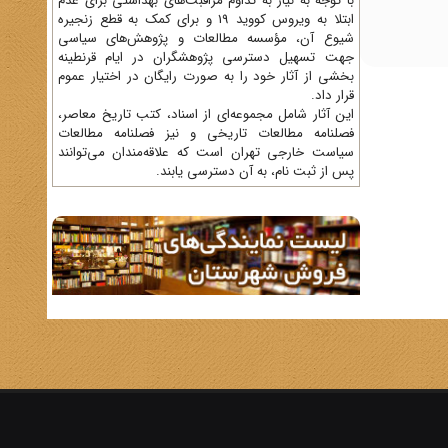
با توجه به نیاز به تداوم مراقبت‌های بهداشتی برای عدم
ابتلا به ویروس کووید 19 و برای کمک به قطع زنجیره
شیوع آن، مؤسسه مطالعات و پژوهش‌های سیاسی
جهت تسهیل دسترسی پژوهشگران در ایام قرنطینه
بخشی از آثار خود را به صورت رایگان در اختیار عموم
قرار داد.
این آثار شامل مجموعه‌ای از اسناد، کتب تاریخ معاصر،
فصلنامه‌ مطالعات تاریخی و نیز فصلنامه مطالعات
سیاست خارجی تهران است که علاقه‌مندان می‌توانند
پس از ثبت نام، به آن دسترسی یابند.