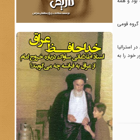
 بود و همه
 گروه قومی
ر استرالیا
 خود را به