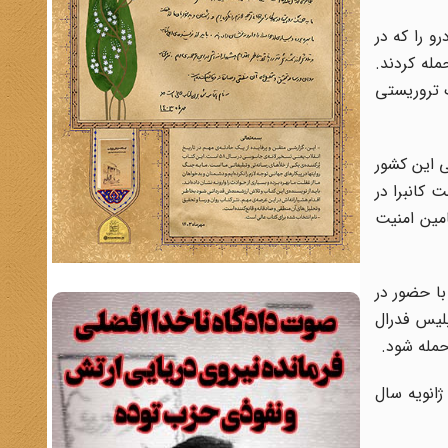
 یک خودرو را که در
له کردند.
وهک تروریستی
ی این کشور
 کانبرا در
مین امنیت
با حضور در
لیس فدرال
حمله شود.
ز اول ژانویه سال