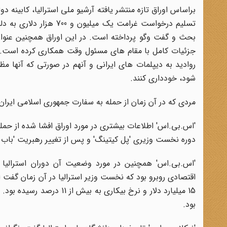
براساس اوراق تازه منتشر یافته آرشیو ملی استرالیا، کابینه 
تسلیم درخواست غرامت یک
بحث و گفت وگو پرداخته است. در این اوراق همچنین عنوا
جزئیات کامل با مقام های مسئول وقت همکاری کرده است. بر
روادید به دیپلمات های ایرانی و آنهم در صورتی که آنها م
شود، خودداری کنند.
مردی که در آن زمان از حمله به سفارت جمهوری اسلامی ایران فی
دوره نخست وزیری 'پل کیتینگ' و پس از تغییر رهبریت 'باب 
'اس.بی.اس' همچنین در مورد وضعیت آن دوران استرالیا 
اقتصادی روبرو بود که نخست وزیر استرالیا در آن زمان گفت اس
15 میلیارد دلار و نرخ بیکا
بود.