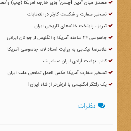
مصدق میان "دین آچسن" وزیر خارجه امریکا (چپ) و"نصرالله
تسخیر سفارت و شکست کارتر در انتخابات
تبریز ، پایتخت خانه‌های تاریخی ایران
جاسوسی ۲۴ ساعته آمریکا و انگلیس از جوانان ایرانی
غلامرضا نیک‌‏پى به روایت اسناد لانه جاسوسی آمریکا
کتاب نهضت آزادی ایران منتشر شد
تسخیر سفارت آمریکا عکس العمل تدافعی ملت ایران
یک رفتگر انگلیسی با ارزش‌تر از شاه ایران !
نظرات