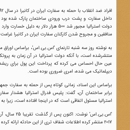
داخل سفارت و پشت درب ورودی ساختمان پارک شده بود شکس
دولت استرالیا مجبور شد 500 هزار دلار
منافقین و مجروح شدن کارکنان سفارت ایران در کانبرا غرامت
به نوشته روز سه شنبه تارنمای 'اس.بی.اس'، براساس اوراق مح
منتشرشده است، با آنکه دولت استرالیا در آن زمان به پروت
عین حال احساس می کرده که پرداخت این پول برای ریشه ک
دیپلماتیک می شده، امری ضروری بوده است.
براساس این اسناد، زمانی کوتاه پس از حمله به سفارت جمهور
برابر ساختمان آن، گفت: پلیس فدرال استرالیا هشدار سف
استرالیا مسئول اتفاقی است که در اینجا افتاده است، زیرا به
'اس.بی.اس' نو
2017 منتشر کرده اطلاعات شفاف تری از این حادثه ارائه کرده است.