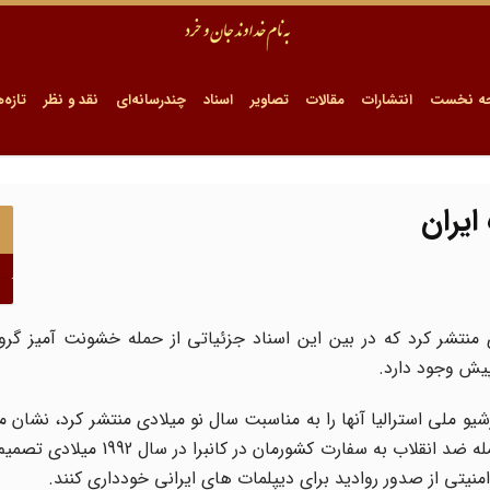
ه نخست
انتشارات
مقالات
تصاویر
اسناد
چندرسانه‌ای
نقد و نظر
تازه‌ه
ایران
ی منتشر کرد که در بین این اسناد جزئیاتی از حمله خشونت آمیز گر
شیو ملی استرالیا آنها را به مناسبت سال نو میلادی منتشر کرد، نشان 
کیتینگ' نخست وزیر آن زمان استرالیا و کابینه اش پس از حمله ضد انقلاب به سف
یتی از صدور روادید برای دیپلمات های ایرانی خودداری کنند.