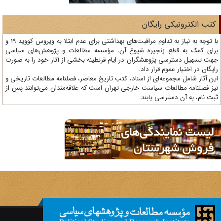
تب الکترونیکی رایگان
با توجه به نیاز به تداوم مراقبت‌های بهداشتی برای عدم ابتلا به ویروس کووید 19 و
ای کمک به قطع زنجیره شیوع آن، مؤسسه مطالعات و پژوهش‌های سیاسی
ت تسهیل دسترسی پژوهشگران در ایام قرنطینه بخشی از آثار خود را به صورت
یگان در اختیار عموم قرار داد.
ن آثار شامل مجموعه‌ای از اسناد، کتب تاریخ معاصر، فصلنامه‌ مطالعات تاریخی و
ز فصلنامه مطالعات سیاست خارجی تهران است که علاقه‌مندان می‌توانند پس از
ت نام، به آن دسترسی یابند.