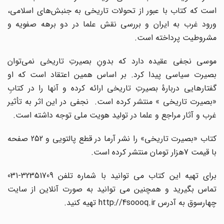
است که کتاب با عبور از تحولات تاریخی به جنبش‌های اسلامی،
ورود غرب به ایران و بررسی نقش علما در دو برهه صفویه و
مشروطیت پرداخته است.
موسی نجفی عقیده دارد که بدونِ بصیرتِ تاریخی نمی‌توان
بصیرت سیاسی پیدا کرد. بر اساس همین اعتقاد است که او
گفتارهایی دربارۀ بصیرتِ تاریخی ارائه کرده و آنها را در کتابِ
«بصیرت تاریخی » منتشر کرده است. نجفی در این اثر به تأثیر
غرب و آثار مراجع و علما در تولید هویت ملی توجه داشته است.
کتاب «بصیرت تاریخی» را نشر آرما در قطع پالتویی و 252 صفحه
با قیمت 7هزار تومان منتشر کرده است.
برای تهیه این کتاب می توانید با شماره تلفن 32351709-031
تماس بگیرید و همچنین می توانید به صورت آنلاین از سایت
چهارسوق به آدرس
http://4soooq.ir
تهیه کنید.