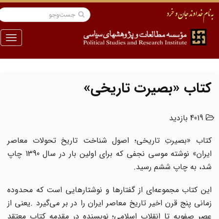
منو
کتاب «بصیرت تاریخی»
4019 بازدید
کتاب «بصیرتِ تاریخی؛ اصول شناخت تاریخ تحولات معاصر
ایران» نوشته موسی نجفی که برای اولین بار در سال 1390 چاپ
شد، به چاپ ششم رسید.
این کتاب مجموعه‌ای از گفتارها و نوشتارهایی است که محدوده
زمانی پنج قرن اخیر تاریخ معاصر ایران را در بر می‌گیرد .یعنی از
عصر صفویه تا انقلاب اسلامی؛ نویسنده در مقدمه کتاب معتقد