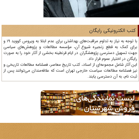
تب الکترونیکی رایگان
با توجه به نیاز به تداوم مراقبت‌های بهداشتی برای عدم ابتلا به ویروس کووید 19 و
ای کمک به قطع زنجیره شیوع آن، مؤسسه مطالعات و پژوهش‌های سیاسی
ت تسهیل دسترسی پژوهشگران در ایام قرنطینه بخشی از آثار خود را به صورت
یگان در اختیار عموم قرار داد.
ن آثار شامل مجموعه‌ای از اسناد، کتب تاریخ معاصر، فصلنامه‌ مطالعات تاریخی و
ز فصلنامه مطالعات سیاست خارجی تهران است که علاقه‌مندان می‌توانند پس از
ت نام، به آن دسترسی یابند.