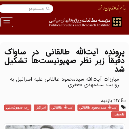
منو
پرونده آیت‌الله طالقانی در ساواک
دقیقاً زیر نظر صهیونیست‌ها تشکیل
شد
مبارزات آیت‌الله سیدمحمود طالقانی علیه اسرائیل به
روایت سیدمهدی جعفری
417 بازدید
آیت‌الله سیدمحمود طالقانی
آیت‌الله طالقانی
اسرائیل
رژیم صهیونیستی
فلسطین