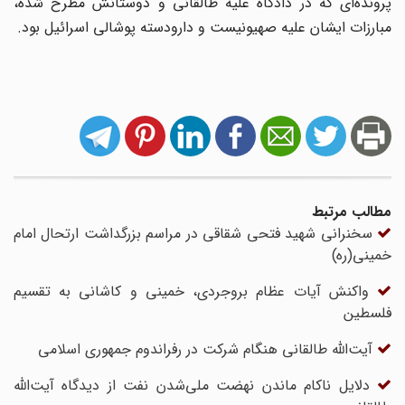
پرونده‌ای که در دادگاه علیه طالقانی و دوستانش مطرح شده،
مبارزات ایشان علیه صهیونیست و دارودسته پوشالی اسرائیل بود.
مطالب مرتبط
سخنرانی شهید فتحی شقاقی در مراسم بزرگداشت ارتحال امام
خمینی(ره)
واکنش آیات عظام بروجردی، خمینی و کاشانی به تقسیم
فلسطین
آیت‌الله طالقانی هنگام شرکت در رفراندوم جمهوری اسلامی
دلایل ناکام ماندن نهضت ملی‌شدن نفت از دیدگاه آیت‌الله