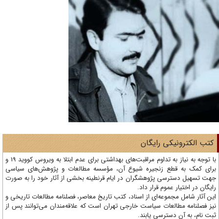
تب الکترونیکی رایگان
با توجه به نیاز به تداوم مراقبت‌های بهداشتی برای عدم ابتلا به ویروس کووید 19 و
ای کمک به قطع زنجیره شیوع آن، مؤسسه مطالعات و پژوهش‌های سیاسی
ت تسهیل دسترسی پژوهشگران در ایام قرنطینه بخشی از آثار خود را به صورت
یگان در اختیار عموم قرار داد.
ن آثار شامل مجموعه‌ای از اسناد، کتب تاریخ معاصر، فصلنامه‌ مطالعات تاریخی و
ز فصلنامه مطالعات سیاست خارجی تهران است که علاقه‌مندان می‌توانند پس از
ت نام، به آن دسترسی یابند.