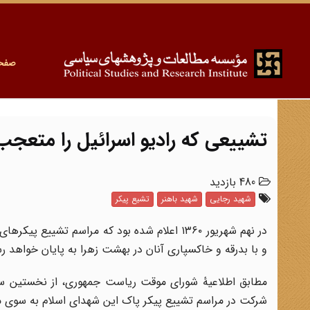
صفح
تشییعی که رادیو اسرائیل را متعجب
480 بازدید
شهید رجایی
شهید باهنر
تشیع پیکر
در نهم شهریور ۱۳۶۰ اعلام شده بود که مراسم 
و با بدرقه و خاکسپاری آنان در بهشت زهرا به پایان خواهد ر
مطابق اطلاعیهٔ شورای موقت ریاست جمهوری، از نخستین ساع
شرکت در مراسم تشییع پیکر پاک این شهدای اسلام به سوی