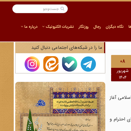
ا
نگاه دیگران
رجال
روزنگار
نشریات الکترونیک
درباره ما
ما را در شبکه‌های اجتماعی دنبال کنید
08
شهریور
1404
اسلامی آغاز
ی احترام و