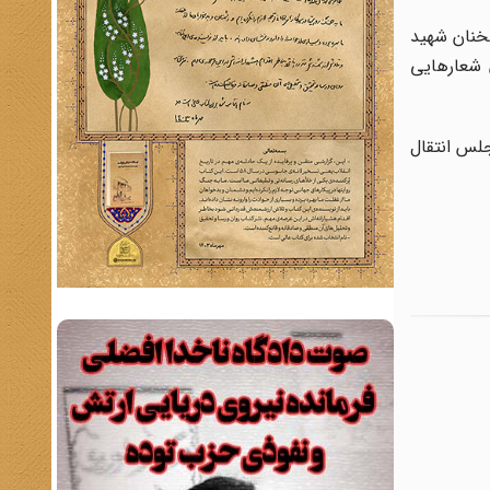
 سخنان شهید
 شعارهایی
مجلس انتقال