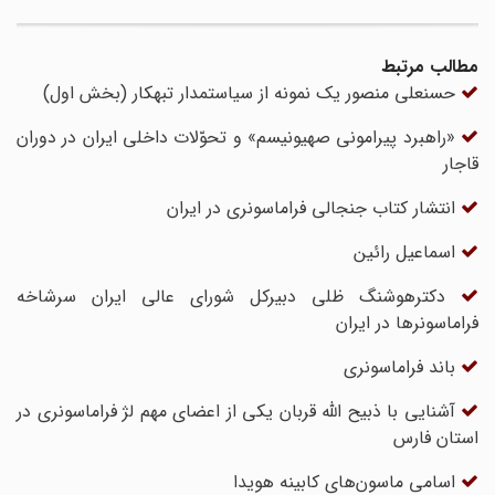
مطالب مرتبط
حسنعلی منصور یک نمونه از سیاستمدار تبهکار (بخش اول)
«راهبرد پیرامونی صهیونیسم» و تحوّلات داخلی ایران در دوران
قاجار
انتشار کتاب جنجالی فراماسونری در ایران
اسماعیل رائین
دکترهوشنگ ظلی دبیرکل شورای عالی ایران سرشاخه
فراماسونرها در ایران
باند فراماسونری
آشنایی با ذبیح الله قربان یکی از اعضای مهم لژ فراماسونری در
استان فارس
اسامی ماسون‌های کابینه هویدا