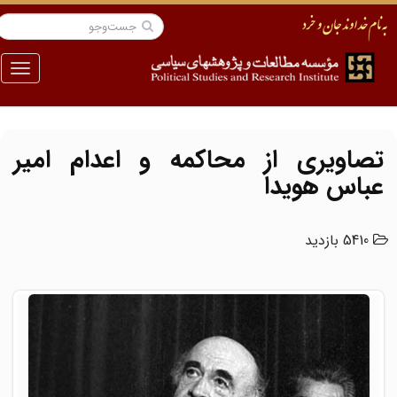
منو
تصاویری از محاکمه و اعدام امیر
عباس هویدا
5410 بازدید