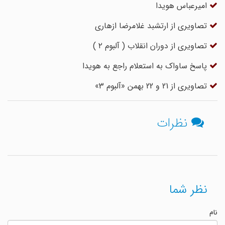
امیرعباس هویدا
تصاویری از ارتشبد غلامرضا ازهاری
تصاویری از دوران انقلاب ( آلبوم ۲ )
پاسخ ساواک به استعلام راجع به هویدا
تصاویری از 21 و 22 بهمن «آلبوم 3»
نظرات
نظر شما
نام