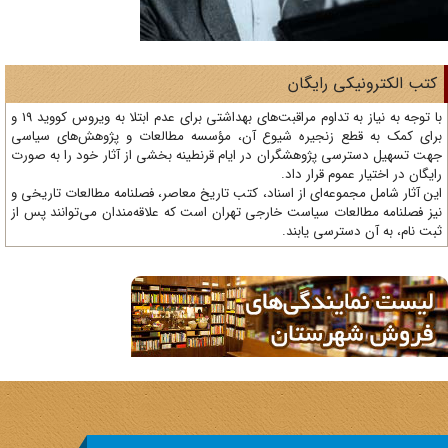
تب الکترونیکی رایگان
با توجه به نیاز به تداوم مراقبت‌های بهداشتی برای عدم ابتلا به ویروس کووید 19 و
ای کمک به قطع زنجیره شیوع آن، مؤسسه مطالعات و پژوهش‌های سیاسی
ت تسهیل دسترسی پژوهشگران در ایام قرنطینه بخشی از آثار خود را به صورت
یگان در اختیار عموم قرار داد.
ن آثار شامل مجموعه‌ای از اسناد، کتب تاریخ معاصر، فصلنامه‌ مطالعات تاریخی و
ز فصلنامه مطالعات سیاست خارجی تهران است که علاقه‌مندان می‌توانند پس از
ت نام، به آن دسترسی یابند.