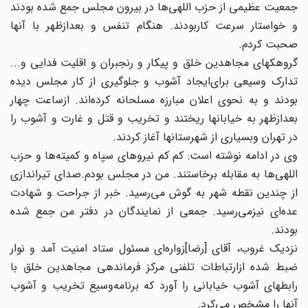
جمعیت‌ عظیمی‌ از حزب‌ اللهی‌ها در بیرون‌ مجلس‌ جمع‌ شده‌ بودند
و خواستار سرعت‌ کاربودند. هنگام‌ تنفس‌ و بعدازظهر با آنها
صحبت‌ کردم‌.
گروهکهای‌ مجاهدین‌ خلق‌ و پیکار و رنجبران‌ و اقلیت‌ فدایی‌ و...
تدارک‌ وسیعی‌ برای‌ایجاد آشوب‌ و جلوگیری‌ از کار مجلس‌ دیده‌
بودند و به‌ نحوی‌ اعلان‌ مبارزه‌ مسلحانه‌ کرده‌اند. ازساعت‌ چهار
بعدازظهر به‌ خیابانها ریختند و تخریب‌ و قتل‌ و غارت‌ و آشوب‌ را
در تهران‌ وبسیاری‌ از شهرستانها آغاز کردند.
وی در ادامه نوشته است: کم‌ کم‌ نیروهای‌ سپاه‌ و کمیته‌ها و حزب‌
اللهی‌ها به‌ مقابله‌ برخاستند. من‌ در مجلس‌ بودم‌.صدای‌ تیراندازی‌
از چندین‌ نقطه‌ شهر به‌ گوش‌ می‌رسید. خبر از جراحت‌ و شهادت‌
عده‌ای‌ نیزمی‌رسید. جمعی‌ از نمایندگان‌ در دفتر من‌ جمع‌ شده‌
بودند.
نزدیک‌ غروب‌، آقای‌ [رضا]زواره‌ای‌ مسئول‌ ستاد امنیت‌ آمد و نوار
ضبط شده‌ ازارتباطات‌ تلفنی‌ مرکز فرماندهی‌ مجاهدین‌ خلق‌ با
رابطهای‌ آشوب‌ خیابانی‌ را آورد که‌ برنامه‌وسیع‌ تخریب‌ و آشوب‌
آنها را مشخص‌ می‌کرد.