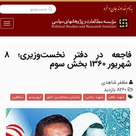
منو
فاجعه در دفتر نخست‌وزیری؛ 8
شهریور 1360 بخش سوم
مظفر شاهدی
8260 بازدید
شهید باهنر
شهید رجایی
سازمان مجاهدین خلق
تروریسم
منافقین