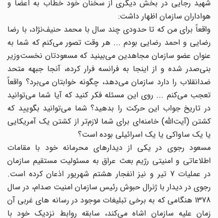
شهید رجایی در بخش دیگری از سخنان خود خطاب به اعضا و
هواداران سازمان اظهار داشت:
واقعاً برای من که تا حدودی چند سال با محمد حنیف‌نژاد، با رضا
رضایی و احمد رضایی بودم ... هر وقت تصور می‌کنم که شما به
عنوان عضو سازمان مجاهدین می‌بینید که مسعودتان نخست‌وزیر
بنی‌صدر شده و از اینجا به فرانسه فرار کرده، آنجا جبهه متحد
ضدانقلاب را دارد سازمان می‌دهد، چگونه خوابتان می‌برد؟ واقعاً
تعجب می‌کنم ... روی این مسئله فکر کنید که آیا شما می‌توانید
در تاریخ جواب این حرکت را بدهید؟ شما می‌توانید بگویید که
کشتن (آیت‌الله) خامنه‌ای برای شما لازم‌تر از کشتن یک آمریکایی
یا یک ساواکی یا یک اسرائیلی بوده است؟
مسعود رجوی در یکی از دیدارهای محرمانه خود با مقامات
اطلاعاتی و امنیتی رژیم بعث عراق به مسئولیت مستقیم سازمان
در عملیات 7 تیر و نیز انفجار هشتم شهریور اذعان کرده است.
رجوی در دیدار با ژنرال حبوش رئیس سازمان امنیت صدام، در سال
1378 هنگامی که به برخی تبلیغات موجود در رسانه های غربی آن
زمان علیه سازمان اشاه می‌کند، سابقه روابط نزدیک خود با