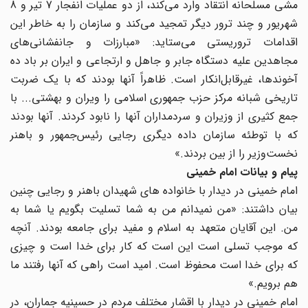
مشی مسلحانه انتقاد وارد می‌کند، از دو عملیات انفجار 7 تیر و 8
شهریور و چند ترور دیگر تمجید می‌کند و سازمان را به خاطر این
اقدامات تروریستی می‌ستاید: «مبارزات و جانفشانی‌های
مجاهدین علیه دستگاه جابر و جاهل و ارتجاعی و ایران بر باد ده
آخوندها، غیرقابل‌انکار است. ظاهراً آنها بودند که با یک ضربت
تاریخی شبانه مرکز حزب جمهوری‌ اسلامی را ویران و بهشتی... با
جمع کثیری از وزیران و سردمداران آنها را نابود کردند. آنها بودند
که با توطئه سازمان داده دیگری رجایی رئیس‌جمهور و باهنر
نخست‌وزیر را از بین بردند.»
پیام و بیانات امام خمینی
امام خمینی در دیدار با خانواده های شهیدان باهنر و رجایی چنین
بیان داشتند: «من نمی‏دانم من به شما تسلیت بگویم یا شما به
من. این آقایان متعهد به اسلام و مفید برای جامعه بودند. آنچه
که موجب تسلی است این است که کار برای خدا است و چیزی
که برای خدا است محفوظ است. امید است راهی که آنها رفتند ما
هم برویم.»
امام خمینی در دیدار با اقشار مختلف مردم در حسینیه جماران، در