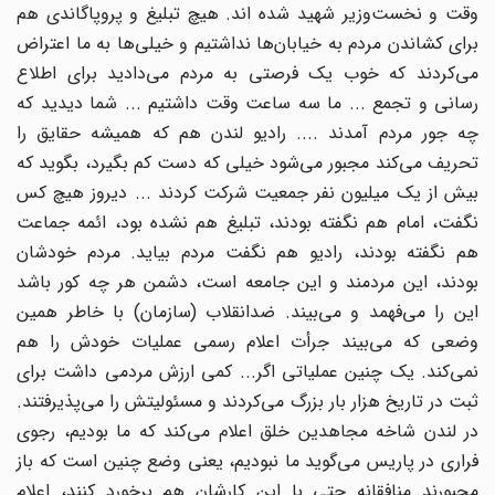
وقت و نخست‌وزیر شهید شده اند. هیچ تبلیغ و پروپاگاندی هم
برای کشاندن مردم به خیابان‌ها نداشتیم و خیلی‌ها به ما اعتراض
می‌کردند که خوب یک فرصتی به مردم می‌دادید برای اطلاع
رسانی و تجمع ... ما سه ساعت وقت داشتیم ... شما دیدید که
چه جور مردم آمدند .... رادیو لندن هم که همیشه حقایق را
تحریف می‌کند مجبور می‌شود خیلی که دست کم بگیرد، بگوید که
بیش از یک میلیون نفر جمعیت شرکت کردند ... دیروز هیچ کس
نگفت، امام هم نگفته بودند، تبلیغ هم نشده بود،‌ ائمه جماعت
هم نگفته بودند، رادیو هم نگفت مردم بیاید. مردم خودشان
بودند، این مردمند و این جامعه است، دشمن هر چه کور باشد
این را می‌فهمد و می‌بیند. ضد‌انقلاب (سازمان) با خاطر همین
وضعی که می‌بیند جرأت اعلام رسمی عملیات خودش را هم
نمی‌کند. یک چنین عملیاتی اگر... کمی ارزش مردمی داشت برای
ثبت در تاریخ هزار بار بزرگ می‌کردند و مسئولیتش را می‌پذیرفتند.
در لندن شاخه مجاهدین خلق اعلام می‌کند که ما بودیم، رجوی
فراری در پاریس می‌گوید ما نبودیم، یعنی وضع چنین است که باز
مجبورند منافقانه حتی با این کارشان هم برخورد کنند، اعلام