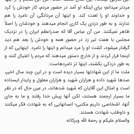
مردتر می‏دانم؛ برای اینکه او آمد در حضور مردم، کار خودش را کرد
و خداوند او را لعنت کند. و اینها آن مردانگی آن نامرد را هم
ندارند و به طور دزدی یک کاری انجام می‏دهند و خودشان را اصلاً
ظاهر نمی‏کنند. من آن عباس آقا که صدراعظم ایران را در نزدیک
مجلس با هفت تیر زد در حضور همه و خودش را بعد هم دید
گرفتار می‏شود، کشت او را مرد می‏دانم و اینها را نامرد. اینهایی که از
اینجا فرار کردند و از خارج دستور می‏دهند که مردم را اغتیال کنند و
به طور دزدکی بکشند، اینها تز نامردهاست.
ملت ما از این شهادتها بسیار دیده است و در این چند سال اخیر،
صدها شهید داده و هزاران شهید و هزاران معلول و پایدار ایستاده
است و امثال این آقایان که شهید شده‏اند، در عین حال که در نظر
ما بسیار ارجمند هستند، لکن آنها پیش خدا رفتند و ما به جای
آنها، اشخاصی داریم مکتبی؛ انسانهایی که به شهادت فکر می‏کنند
و داوطلب شهادت هستند.
والسلام علیکم و رحمة الله‏ وبرکاته