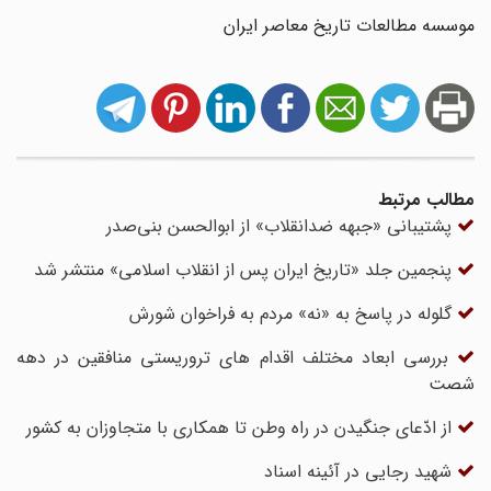
موسسه مطالعات تاریخ معاصر ایران
مطالب مرتبط
پشتیبانی «جبهه ضدانقلاب» از ابوالحسن بنی‌صدر
پنجمین جلد «تاریخ ایران پس از انقلاب اسلامی» منتشر شد
گلوله در پاسخ به «نه» مردم به فراخوان شورش
بررسی ابعاد مختلف اقدام های تروریستی منافقین در دهه
شصت
از ادّعای جنگیدن در راه وطن تا همکاری با متجاوزان به کشور
شهید رجایی در آئینه اسناد