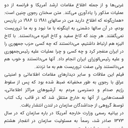
غربی‌ها و از جمله اطلاع مقامات ارشد آمریکا و فرانسه‌ از دو
عملیات مذکور را یادآوری می‌کند. متن سخنان رجوی چنین است:
«همان‌گونه که اطلاع دارید من در سالهای 1981 تا 1986 در پاریس
بودم، در آن سالها دشمنی به اینگونه با ما نبود و به ما تروریست
نمی‌گفتند. هر چند که کاخ سفید و کاخ الیزه می‌دانستند. با کاخ
الیزه هم ارتباط داشتیم، می‌دانستند که چه کسی حزب جمهوری را
در ایران منفجر کرد و چه کسی و چرا عملیات علیه رئیس‌جمهوری
و علیه رئیس‌الوزرای ایران انجام داد. آنها می‌دانستند و خوب هم
می‌دانستند ولی صفت تروریست هم به ما نزدند.
فیلم این ملاقات و سایر دیدارهای مقامات اطلاعاتی و امنیتی
عراق با رجوی به طور مخفیانه ضبط شده بود که پس از سقوط
رژیم صدام و دسترسی مردم به آرشیوهای مراکز اطلاعاتی،
قسمت‌هایی از آنها به خارج منتقل شد که در قالب یک کتاب
توسط گروهی از جداشدگان سازمان در لندن انتشار یافت.
در بیانیه رسمی وزارت خارجه آمریکا در باره سازمان که در سال
1373 صادر شد، رسماً به مسئولیت سازمان در انفجار هشتم