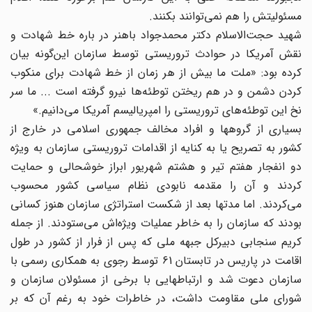
مسئولیتش را هم نمی‌توانند بکنند.
شهید حجت‌الاسلام دکتر محمدجواد باهنر در باره خط شهادت و
نقش آمریکا در حوادث تروریستی توسط سازمان این‌گونه بیان
کرده بود: «ملت ما بیش از هر زمان از خط شهادت برای منکوب
کردن دشمن و در هم ریختن توطئه‌ها نیرو گرفته است ... ما سر
نخ این توطئه‌های تروریستی را امپریالیسم آمریکا می‌دانیم.»
بسیاری از گروهها و افراد مخالف جمهوری اسلامی در خارج از
کشور به تصریح یا به کنایه از اقدامات تروریستی سازمان به ویژه
دو انفجار هفتم تیر و هشتم شهریور ابراز خوشحالی و حمایت
کردند و آن را مقدمه نابودی نظام سیاسی کشور محسوب
می‌کردند. اما مدتها بعد از شکست استراتژی سازمان هنوز کسانی
بودند که سازمان را به خاطر عملیات ویژه‌اش می‌ستودند. از جمله
کریم سنجابی دبیرکل جبهه‌ ملی که پس از فرار از کشور در طول
اقامت در پاریس در تابستان 61 توسط رجوی به همکاری رسمی با
سازمان دعوت شد و ارتباطهایی با برخی از مسئولان سازمان و
شورای ملی مقاومت داشت، در خاطرات خود به رغم آن که بر