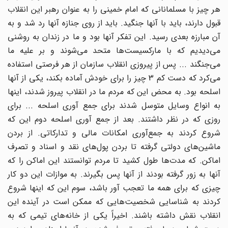
هر چیز با مسلمانانی که امام خمینی را به عنوان رهبر این انقلاب
قبول دارند،‌ باید با آنها جنگید. باید از روی جنازه آنها رد شد و به
آن مبارزه بعدی رسید. این تفکر آنها بود و ما در زندان به روشنی
می‌دیدیم که با مارکسیست‌ها متحد می‌شوند و بر علیه ما
می‌جنگند ... پس از پیروزی انقلاب سازمان از هر فرصتی استفاده
می‌کرد که دست کم 3 چیز را برای خودش آماده بکند، یکی از آنها
اسلحه بود. به محض این که مردم ما در انقلاب پیروز شدند، اینها
به انواع وسایل متوسل شدند برای جمع آوری اسلحه ... برای
روزی که در نظر داشتند. بعد از جمع آوری اسلحه دوم این که
شروع کردند به جمع‌آوری امکانات مالی و تدارکاتی. از بردن
ماشین‌های دولتی گرفته تا بردن پول‌های نقد و اسناد و تصرف
اماکن. که مدت‌ها طول کشید تا مردم توانستند این اماکن را که
آنها به زور گرفته بودند از آنها پس بگیرند. به موازات این دو کار
چیزی که برای همه ما تعجب آور باشد، سوم این که اینها شروع
کردند به شناسایی شخصیت‌هایی که ممکن است در آینده این
انقلاب نقش داشته باشند. اخیراً یکی از خانه‌های تیمی که به