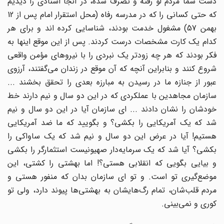
دست شما مردم لو رفته و تصرف شده، در آنجا اسنادی را دیدیم
که حتی کسانی را که در مدرسه رفاه (محل استقرار امام پس از 12
بهمن 57) مشغول خدمت بودند، شناسایی کرده اند و برای هر
کدام یک کارت مشخصات درست کردند. پس از این موقع اینها به
فکر بودند که هر چه زودتر یک نبردی را با نیروهای مؤمن واقعی
شروع کنند و بنابراین آنچه که آن موقع در زندان می‌گفتند، آرزوی
عبور از جنازه ما در رسیدن به مبارزه بعدی را تحقق بخشند ...
سازمان مجاهدین با عملکردی که در این دو سال و نیم دارند خط
خودشان را نشان دادند ... ای سازمان آیا در این دو سال و نیم
شد که یک آمریکایی را بکشی؟ و بگویید که ما ضد آمریکایی
هستیم! آیا در عرض این دو سال و نیم شد که یک ساواکی را
بکشی؟ آیا شد که یک سرمایه‌دار صهیونیست استثمارگر را بکشی
و بیایی بگویی که انقلابی هستی؟! اما بهشتی را کشتی، این
موضع‌گیری تو است. و تو ای سازمان بدان که منفور هستی و
مردم قلب‌شان، تمام رگ‌هایشان به بهشتی‌ها پیوند دارد، ولی تو
کوری و نمی‌بینی.