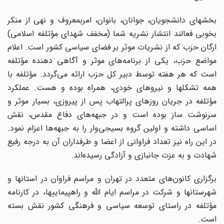
بخشهای دانشجویان، جوانان، بانوان، امربمعروف و نهی از منکر
بخوبی فعالند انتشار نشریه شما (مخفف شهدای مؤتلفه اسلامی)
ارگان حزب که از نشریات موثر بر فضای سیاسی کشور است. اعلام
مواضع حزب، یکی از برنامه‌های موثر و آگاهی دهنده مؤتلفه
است که هر هفته توسط دبیر کل حزب ارائه می‌گردد. مؤتلفه با
همه تشکلها و نیروهای خودی، همراه بوده و هست. عملکرد
مؤتلفه در جریان روزهای پر‌التهاب پس از پیروزی، بسیار موثر و
سرنوشت ساز بوده است و در جبهه‌های دفاع مقدس، نقش
اساسی داشته و اولین گروه بسیجی‌وار را به جبهه‌ها اعزام نمود.
در این راه نیز تعداد فراوانی از اعضا و طرفداران آن به درجه رفیع
شهادت و به عزت جانبازی و آزادگی رسیده‌اند.
برگزاری کانون‌های متعدد در تهران و مراسم فراوان در استانها و
شهرستانها و شرکت در مراسم ایام الله و راهپیماییها، در کارنامه
مؤتلفه در راستای توسعه سیاسی و فرهنگی کشور نقش بسته
است.