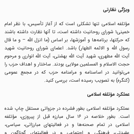
ویژگی نظارتی
مؤتلفه اسلامی تنها تشکلی است که از آغاز تأسیس، با نظر امام
خمینی۱ شورای روحانیت داشته است، تا آنها نظارت داشته باشند
که حرکتها، برنامه‌ها و آموزشها، بر اساس (ما انزل الله – و ما قال
رسول الله و الائمه الطهار) باشد. اعضای شورای روحانیت شهید
آیت الله مطهری، شهید آیت الله بهشتی، آیت الله انواری و مرحوم
حجت الاسلام و المسلمین مولایی بودند. ساختار و اهداف حزب را
می‌توانید در اساسنامه و مرامنامه حزب که در مجمع عمومی
(کنگره) به تصویب رسیده است، بررسی کنید.
عملکرد مؤتلفه اسلامی
عملکرد مؤتلفه اسلامی بطور فشرده در جزواتی مستقل چاپ شده
است. بطور خلاصه در ۱۶ سال مبارزه قبل از پیروزی، مؤتلفه
اسلامی در تمام صحنه‌ها و در فعالیتهای مبارزاتی، سیاسی،
عقیدتی، فرهنگی و اجتماعی و در فعالیتهای گوناگون و