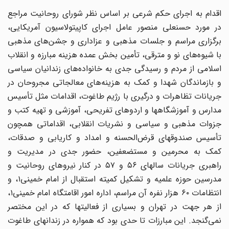
اقدام به اجرای حکم شرعی بر اساس نظر شورای روحانیت مراجع
در مورد حسنعلی منصور عامل اجرای کاپیتولاسیون آمریکایی،
برگزاری مراسم و جلسات مذهبی و عزاداری و جشن‌های مذهبی
با شیوه‌های نو و مترقی، تأمین بخش عمده هزینه مبارزه و انقلاب
اسلامی از مردم و رسیدگی جدی به خانواده‌های زندانیان سیاسی
و بازماندگان شهدا و کمک به هزینه‌های معالجاتی مجروحان در
جریانات تظاهرات و درگیری با رژیم طاغوت، اقدامات مثل تأسیس
مدارس و آموزشگاهها و اردوهای تفریحی، آموزشی و تهیه کتب و
جزوات مذهبی و سیاسی و نشریات انقلابی، اقداماتی همچون
تأسیس صندوقهای قرض‌الحسنه و امداد و کاریابی و صدقات،
کمک به محرمین و مستضعفین، حضور جدی در مدیریت و
راهبری جریانات سالهای ۵۶ و ۵۷ در کنار نیروهای روحانیت و
مدرسین حوزه علمیه و تشکیل کمیته استقبال از امام خمینی۱، و
انتظامات ۶۰ هزار نفره آن مراسم، اداره امور اقامتگاه امام خمینی۱،
از هر جهت در تهران و بسیاری از فعالیتها که در این مختصر
نمی‌گنجد. این مبارزات تا حدی بود که همواره در زندانهای طاغوت