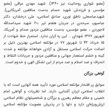
(عضو شواری روحانیت نیز ۱۳۶۰). شهید مهدی عراقی (عضو
مؤسس و فرزندش شهید حسام بدست منافقین آمریکایی).
شهیدعباسعلی ناطق نوری، صادق اسلامی، علی درخشان، دکتر
عباسپور، سرحدی در جریان هفتم تیر ۶۰٫ شهید سیداسدالله
لاجوردی ، عضو مؤسس، بدست منافقین مزدور صدام و آمریکا،
شهریور ۱۳۷۷ شهدای … این ره کران ندارد. استمرار خط شهادت از
۱۵ خرداد ۴۲ تا شهریور ۷۷ در مؤتلفه اسلامی بهترین دلیل بر
اصالت حرکت اسلامی مستقل و آزادی خواهانه مؤتلفه و شدت
کینه و خشم استعمار جهانی و منافقین مزدور و جریانات التقاط و
انحراف و ضد اسلام و ضد مردم از این تشکل الهی و خدوم است.
گواهی بزرگان
سوابق پر افتخار مؤتلفه اسلامی مورد تأیید همه آنهایی است که با
انقلاب اسلامی ایران آشنایی دارند. اما نظریات و گواهی امام
خمینی و مقام معظم رهبری و بزرگان و شخصیتهای نظام اسلامی
ارزش‌ویژه‌ای دارد و دلها را در پذیرش عضویت مؤتلفه اسلامی