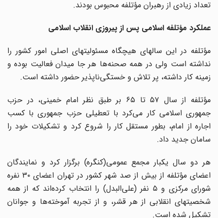
تعداد زیادی از رهبران مؤتلفه محبوس بودند.
عملکرد مؤتلفه اسلامی پس از پیروزی انقلاب اسلامی
مؤتلفه در این سالهای هیچگاه مسئولیتهای اصلی امور کشور را
نداشته است ولی در همه صحنه‌ها هر جا میدان فعالیت‌ بوده و
زمینه کار داشته، پر تلاش و خستگی‌ناپذیر حضور داشته است.
مؤتلفه از سال ۵۷ تا ۶۵ بر طبق نظر امام خمینی، در حزب
جمهوری اسلامی کار می‌کرد با تعطیلی حزب جمهوری با کسب
اجاره از امام، بطور مستقل کار را شروع کرد و تشکیلات خود را
سامان جدید داد.
هر دو سال یکبار مجمع عمومی(کنگره) برگزار کرد و نمایندگان
اعضای مؤتلفه از بیش از صد شهر کشور در تهران اعضای ۳۰ نفره
شورای مرکزی و ۵ نفر (علی‌البدل) را انتخاب کرده‌اند که از همه
شخصیتهای انقلابی از هر قشر، و از تجربه آموخته‌ها و جوانان
تشکیل شده‌ است.