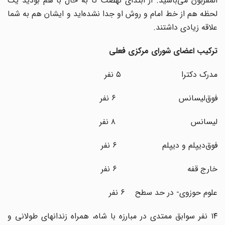
المقربون می‌باشید. از ابتدای نهضت تا به حال با هم بودید یک
لحظه هم از خط امام و روش او جدا نشده‌اید و ایشان هم به شما
علاقه زیادی داشتند.
ترکیب اعضای شورای مرکزی فعلی
مدرک دکترا ۵ نفر
فوق‌لیسانس ۶ نفر
لیسانس ۸ نفر
فوق‌دیپلم و دیپلم ۶ نفر
خارج قفه ۶ نفر
علوم حوزوی- در حد سطح ۶ نفر
۱۴ نفر سوابق ممتدی در مبارزه با شاه، همراه زندانهای طولانی و