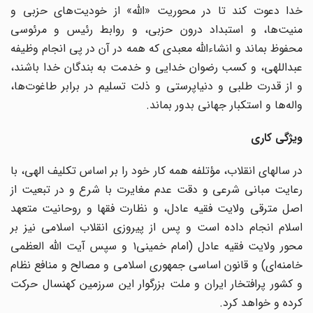
خدا دعوت کند تا در محوریت «الله» از خودیت‌های حزبی و
منیت‌ها، و استبداد درون حزبی، و روابط رئیس و مرئوسی
محفوظ بماند و انشاءالله معبدی که همه در آن در پی انجام وظیفه
عبداللهی، و کسب رضوان خدایی و خدمت به بندگان خدا باشند،
و از قدرت طلبی و دنیاپرستی و ذلت تسلیم در برابر طاغوت‌ها،
واله‌ها و استکبار جهانی بدور بماند.
ویژگی کاری
در سالهای انقلاب، مؤتلفه همه کار خود را بر اساس تکلیف الهی، با
رعایت مبانی شرعی و دقت عدم مغایرت با شرع و در تبعیت از
اصل مترقی ولایت فقیه عادل، و نظارت فقها و روحانیت متعهد
اسلام انجام داده است و پس از پیروزی انقلاب اسلامی نیز بر
محور ولایت فقیه عادل (امام خمینی۱ و سپس آیت الله العظمی
خامنه‌ای) و قانون اساسی جمهوری اسلامی و مصالح و منافع نظام
و کشور پرافتخار ایران و ملت بزرگوار این سرزمین کهنسال حرکت
کرده و خواهد کرد.