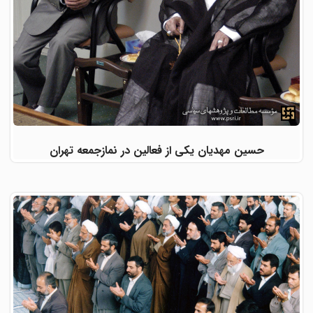
حسین مهدیان یکی از فعالین در نمازجمعه تهران