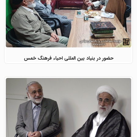
حضور در بنیاد بین المللی احیاء فرهنگ خمس