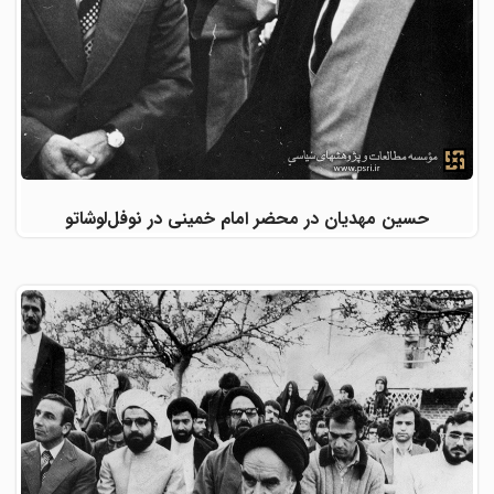
حسین مهدیان در محضر امام خمینی در نوفل‌لوشاتو