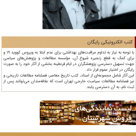
تب الکترونیکی رایگان
با توجه به نیاز به تداوم مراقبت‌های بهداشتی برای عدم ابتلا به ویروس کووید 19 و
ای کمک به قطع زنجیره شیوع آن، مؤسسه مطالعات و پژوهش‌های سیاسی
ت تسهیل دسترسی پژوهشگران در ایام قرنطینه بخشی از آثار خود را به صورت
یگان در اختیار عموم قرار داد.
ن آثار شامل مجموعه‌ای از اسناد، کتب تاریخ معاصر، فصلنامه‌ مطالعات تاریخی و
ز فصلنامه مطالعات سیاست خارجی تهران است که علاقه‌مندان می‌توانند پس از
ت نام، به آن دسترسی یابند.