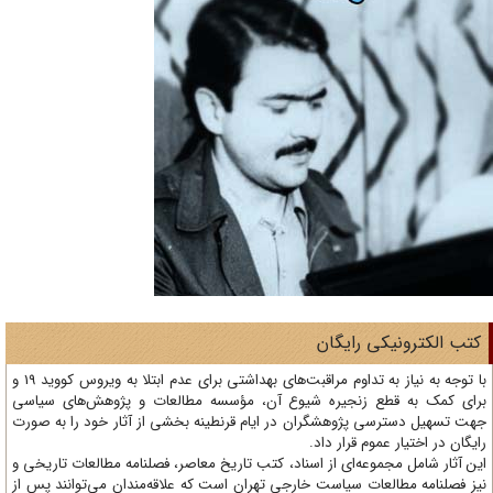
تب الکترونیکی رایگان
با توجه به نیاز به تداوم مراقبت‌های بهداشتی برای عدم ابتلا به ویروس کووید 19 و
ای کمک به قطع زنجیره شیوع آن، مؤسسه مطالعات و پژوهش‌های سیاسی
ت تسهیل دسترسی پژوهشگران در ایام قرنطینه بخشی از آثار خود را به صورت
یگان در اختیار عموم قرار داد.
ن آثار شامل مجموعه‌ای از اسناد، کتب تاریخ معاصر، فصلنامه‌ مطالعات تاریخی و
ز فصلنامه مطالعات سیاست خارجی تهران است که علاقه‌مندان می‌توانند پس از