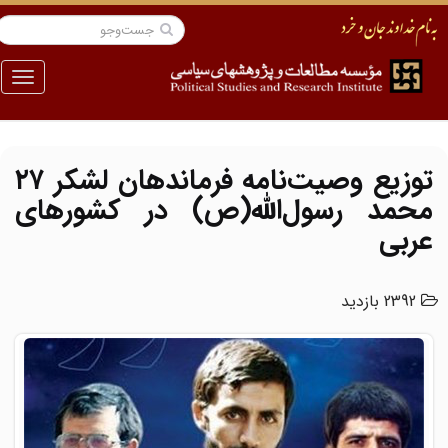
منو
توزیع وصیت‌نامه فرماندهان لشکر ۲۷
محمد رسول‌الله(ص) در کشورهای
عربی
2392 بازدید