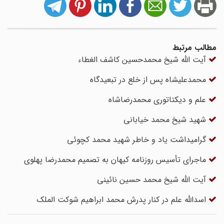
مطالب مرتبط
آیت الله شیخ محمدحسین کاشف الغطاء
محمدعلیشاه پس از خلع در تبعیدگاه
علم و دیکتاتوری محمدرضاشاه
شهید شیخ محمد خیابانی
گرامیداشت یاد و خاطر شهید محمد کچوئی
ماجرای تأسیس روزنامه کیهان به تصمیم محمدرضا پهلوی
آیت الله شیخ محمد حسین نائینی
اسدالله علم در کنار پدرش محمد ابراهیم شوکت الملک