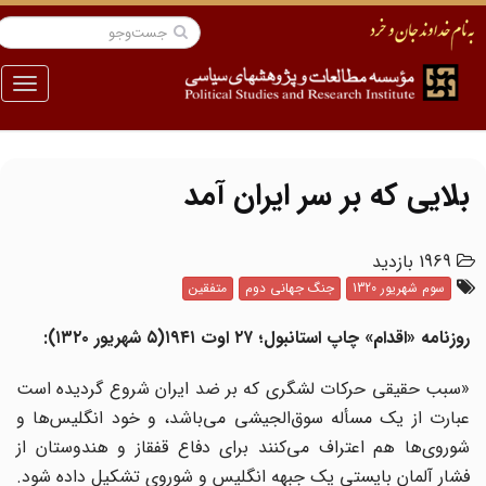
منو
بلایی که بر سر ایران آمد
1969 بازدید
سوم شهریور 1320
جنگ جهانی دوم
متفقین
روزنامه «اقدام» چاپ استانبول؛ ۲۷ اوت ۱۹۴۱(۵ شهریور ۱۳۲۰):
«سبب حقیقی حرکات لشگری که بر ضد ایران شروع گردیده است
عبارت از یک مسأله سوق‌الجیشی می‌باشد، و خود انگلیس‌ها و
شوروی‌ها هم اعتراف می‌کنند برای دفاع قفقاز و هندوستان از
فشار آلمان بایستی یک جبهه انگلیس و شوروی تشکیل داده شود.