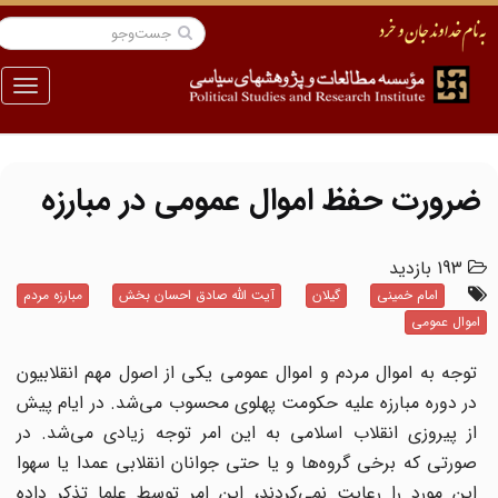
منو
ضرورت حفظ اموال عمومی در مبارزه
193 بازدید
امام خمینی
گیلان
آیت الله صادق احسان بخش
مبارزه مردم
اموال عمومی
توجه به اموال مردم و اموال عمومی یکی از اصول مهم انقلابیون
در دوره مبارزه علیه حکومت پهلوی محسوب می‌شد. در ایام پیش
از پیروزی انقلاب اسلامی به این امر توجه زیادی می‌شد. در
صورتی که برخی گروه‌ها و یا حتی جوانان انقلابی عمدا یا سهوا
این مورد را رعایت نمی‌کردند، این امر توسط علما تذکر داده