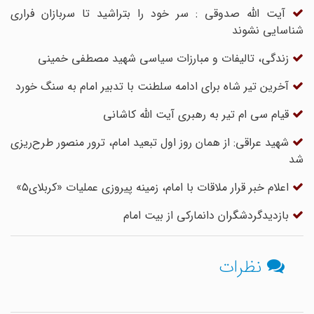
آیت الله صدوقی : سر خود را بتراشید تا سربازان فراری
شناسایی نشوند
زندگی، تالیفات و مبارزات سیاسی شهید مصطفی خمینی
آخرین تیر شاه برای ادامه سلطنت با تدبیر امام به سنگ خورد
قیام سى ام تیر به رهبرى آیت الله کاشانى
شهید عراقی: از همان روز اول تبعید امام، ترور منصور طرح‌ریزی
شد
اعلام خبر قرار ملاقات با امام، زمینه پیروزی عملیات «کربلای۵»
بازدیدگردشگران دانمارکی از بیت امام
نظرات