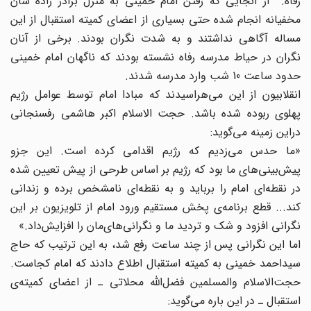
رفاه‌. از آنجایی که رفتن امام خمینی به منزل برادر زاده شان
مخفیانه انجام شده حتی بسیاری از اعضای کمیته استقبال از این
مساله آگاهی نداشتند و به شدت نگران بودند. برخی از آنان
نگران در حیاط مدرسه رفاه نشسته بودند که ناگهان امام خمینی
حدود ساعت 10 شب وارد مدرسه شدند.
انقلابیون‌ از این‌ می‌هراسیدند که‌ مبادا امام‌ توسط‌ عوامل‌ رژیم
‌پهلوی‌ ربوده‌ شده‌ باشد. حجت الاسلام اکبر هاشمی‌ رفسنجانی‌
دراین‌ زمینه‌ می‌گوید:
«ما حدس‌ می‌زدیم‌ که‌ رژیم‌ اقدامی‌ کرده‌ است‌. این‌ جزو
پیش‌بینی‌های‌ ما بود که‌ رژیم‌ بر اساس‌ طرحی‌ از پیش‌ تعیین‌ شده‌
در نقطه‌ای‌ امام‌ را برباید و به‌ نقطه‌ای ‌نامشخص‌ برده‌ و زندانی‌
کند... قطع‌ برنامه‌ی‌ پخش‌ مستقیم‌ ورود امام‌ از تلویزیون‌ بر این‌
نگرانی‌ افزود و شک‌ و تردید ما و نگرانی‌های‌مان‌ را افزایش‌داد.»
اما این‌ نگرانی‌ پس‌ از چند ساعت‌ رفع‌ شد، به‌ این‌ ترتیب‌ که‌ حاج‌
سیداحمد خمینی به‌ کمیته‌ استقبال‌ اطلاع‌ دادند که‌ امام‌ کجاست‌.
حجت‌الاسلام‌ والمسلمین‌ فضل‌الله محلاتی‌ ـ از اعضای‌ کمیته‌ی‌
استقبال‌ ـ در این‌ باره‌ می‌گوید: