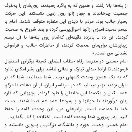
از پله‌ها بالا رفتند و همین‌ که‌ به‌ پاگرد رسیدند، روی‌شان‌ را به‌طرف‌
جمعیت‌ چرخاندند و چهار زانو روی‌ زمین‌ نشستند. این‌ حرکت‌
بسیار جالب‌ بود. مردم‌ با دیدن‌ این‌ منظره‌ متوقف‌ شدند. امام‌ با
تبسم‌ محبت‌آمیزی‌ ازآنها احوال‌پرسی‌ کرده‌ و بعد شروع‌ به‌ صحبت‌
کردند. آن‌ ده‌ ـ پانزده‌ دقیقه‌ای‌ که‌امام‌ روی‌ پله‌ها با آن‌ تبسم‌
زیبای‌شان‌ برای‌مان‌ صحبت‌ کردند، از خاطرات‌ جالب‌ و فراموش‌
نشدنی‌ من‌ است‌.»
امام خمینی در مدرسه رفاه خطاب اعضای کمیتۀ برگزاری استقبال
فرمودند: تا ارادۀ خدای تبارک و تعالی نباشد برای بشر امکان ندارد
که به یک همچو وحدت کلمه‏ای برسد. شما می‏دانید، شما که در
ایران بودید بهتر می‏دانید که در سرتاسر ایران، از آن دهات تا مرکز،
همه یکدل و یکصدا این خاندان را طرد کردند. بچه‏هایی که تازه
زبان درآوردند با جوانها و پیرمردها همه هم صدا شدند. دست
خدا با جماعت است. برادرهای من، این وحدت کلمه را حفظ
کنید. رمز پیروزی شما وحدت کلمه است. اختلاف را کنار بگذارید.
امام خمینی وحدت حوزه و دانشگاه، بزرگترین پیروزی دانستند و