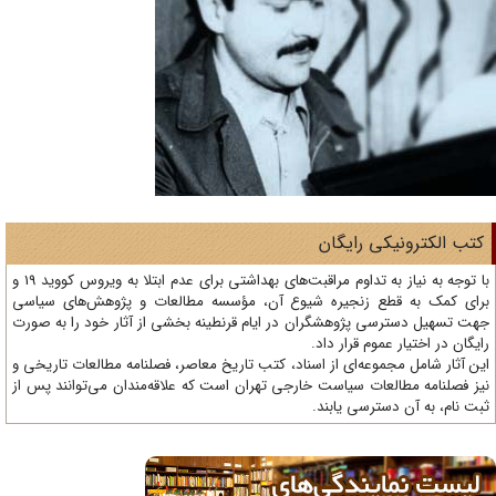
تب الکترونیکی رایگان
با توجه به نیاز به تداوم مراقبت‌های بهداشتی برای عدم ابتلا به ویروس کووید 19 و
ای کمک به قطع زنجیره شیوع آن، مؤسسه مطالعات و پژوهش‌های سیاسی
ت تسهیل دسترسی پژوهشگران در ایام قرنطینه بخشی از آثار خود را به صورت
یگان در اختیار عموم قرار داد.
ن آثار شامل مجموعه‌ای از اسناد، کتب تاریخ معاصر، فصلنامه‌ مطالعات تاریخی و
ز فصلنامه مطالعات سیاست خارجی تهران است که علاقه‌مندان می‌توانند پس از
ت نام، به آن دسترسی یابند.