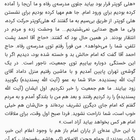
«هلی‌ کوپتر قرار بود بیاید جلوی‌ مدرسه‌ی‌ رفاه‌ و ما آن‌جا را آماده‌
کرده‌ بودیم‌ برای‌ ورود امام‌. جا هم‌ مهیا کرده‌ بودیم‌ برای‌ نشستن‌
هلی‌ کوپتر. از طریق‌ بی‌سیم‌ به‌ ما گفتند که‌ هلی‌کوپتر حرکت‌ کرده‌،
ولی‌ ما هیچ‌ صدایی‌ نمی‌شنیدیم‌... ما وحشت‌ زده‌ و مردم‌ در
انتظار بودند. در همین‌ حال‌ بود که‌ گفتند: «حاج‌ آقا احمد پشت‌
تلفن‌، شما را می‌خواهد». من‌ فوراً رفتم‌ توی‌ مدرسه‌ی‌ رفاه‌. حاج‌
احمد آقا گفت‌ که‌ امام‌ حالش‌ بد و خسته‌ شده‌ بود، دیدیم‌ اگر با
این‌ خستگی‌ دوباره‌ بیاییم‌ توی‌ جمعیت‌، ناجور است‌. در یک‌
گوشه‌ی‌ تهران‌ پایین‌ آمدیم‌ و با ماشین‌ رفتیم‌ منزل‌ داماد آقای‌
آیت الله پسندیده‌. حالا شما به‌ عمو (آیت‌ الله پسندیده‌) بگویید
زود بیایند. ما هم‌ جمعیت‌ را خبر نکردیم‌. اول‌ ایشان‌ (آیت‌ الله
پسندیده‌) را رد کردیم‌ رفتند و بعد هم‌ من‌ با بلندگو آمدم‌ و به‌ مردم‌
گفتم‌ که‌ امام‌ جای‌ دیگری‌ تشریف‌ برده‌اند و حال‌شان‌ هم‌ خیلی‌
خوب‌ است‌، شما ناراحت‌ نشوید. فردا صبح‌ِ اول‌ وقت‌، برای‌ ملاقات‌
امام‌ هر کس‌ بخواهد بیاید آزاد است‌.»
با این حال عده‌ای‌ از یاران‌ امام‌ باز هم‌ با وجود اعلام این‌ خبر،
نگران‌ بودند؛ از جمله‌ حجت الاسلام اکبر هاشمی‌رفسنجانی‌ که‌ آن‌