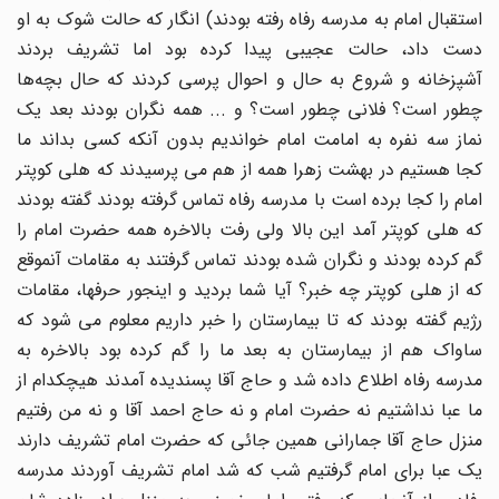
استقبال امام به‌ مدرسه‌ رفاه‌ رفته‌ بودند) انگار که‌ حالت شوک به‌ او
دست داد، حالت عجیبى پیدا کرده‌ بود اما تشریف بردند
آشپزخانه‌ و شروع به‌ حال و احوال پرسى کردند که‌ حال بچه‌ها
چطور است؟ فلانى چطور است؟ و ... همه‌ نگران بودند بعد یک
نماز سه‌ نفره‌ به‌ امامت امام خواندیم بدون آنکه‌ کسى بداند ما
کجا هستیم در بهشت زهرا همه‌ از هم می پرسیدند که‌ هلى کوپتر
امام را کجا برده‌ است با مدرسه‌ رفاه‌ تماس گرفته‌ بودند گفته‌ بودند
که‌ هلى کوپتر آمد این بالا ولى رفت بالاخره‌ همه‌ حضرت امام را
گم کرده‌ بودند و نگران شده‌ بودند تماس گرفتند به‌ مقامات آنموقع
که‌ از هلى کوپتر چه‌ خبر؟ آیا شما بردید و اینجور حرفها، مقامات
رژیم گفته‌ بودند که‌ تا بیمارستان را خبر داریم معلوم می شود که‌
ساواک هم از بیمارستان به‌ بعد ما را گم کرده‌ بود بالاخره‌ به‌
مدرسه‌ رفاه‌ اطلاع داده‌ شد و حاج آقا پسندیده‌ آمدند هیچکدام از
ما عبا نداشتیم نه‌ حضرت امام و نه‌ حاج احمد آقا و نه‌ من رفتیم
منزل حاج آقا جمارانى همین جائى که‌ حضرت امام تشریف دارند
یک عبا براى امام گرفتیم شب که‌ شد امام تشریف آوردند مدرسه‌