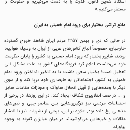
استناد همین قانون، قدرت را به دست می‌گیریم و حکومت را
مستقر می‌کنیم.»
مانع تراشی بختیار برای ورود امام خمینی به ایران
در حالی که دی و بهمن 1357 مردم ایران شاهد خروج گسترده
خارجیان، خصوصاً اتباع کشورهای غربی از ایران به وسیله هواپیما
بودند، شاپور بختیار که ورود امام خمینی به کشور را پایان حکومت
خود می‌دانست اعلام کرد فرودگاه‌های کشور به علت مشکل فنی
تعطیل است! بختیار سعی داشت با به تاخیر انداختن ورود امام
خمینی به کشور، اجتماعاتی به طرفداری خود برپا کند و از سوی
دیگر با وعده‌هایی از قبیل انحلال ساواک و مجازات مقامات سابق
و ... در صف انقلابیون شکاف ایجاد کند. در این روزها، در برخی از
اجتماعات مردمی نیز درگیری‌هایی بین عناصر چپی و نیروهای
مذهبی رخ داده بود. علاوه بر این، برخی از نشریات نیز با انتشار
مقالات و خبرهایی می‌کوشیدند در میان مبارزان تفرقه به وجود
بیاورند.