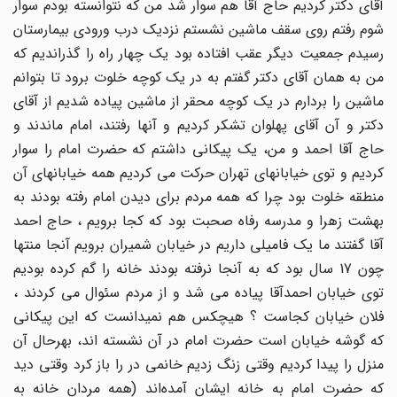
آقاى دکتر کردیم حاج آقا هم سوار شد من که‌ نتوانسته‌ بودم سوار
شوم رفتم روى سقف ماشین نشستم نزدیک درب ورودى بیمارستان
رسیدم جمعیت دیگر عقب افتاده‌ بود یک چهار راه‌ را گذراندیم که‌
من به‌ همان آقاى دکتر گفتم به‌ در یک کوچه‌ خلوت برود تا بتوانم
ماشین را بردارم در یک کوچه‌ محقر از ماشین پیاده‌ شدیم از آقاى
دکتر و آن آقاى پهلوان تشکر کردیم و آنها رفتند، امام ماندند و
حاج آقا احمد و من، یک پیکانى داشتم که‌ حضرت امام را سوار
کردیم و توى خیابانهاى تهران حرکت می کردیم همه‌ خیابانهاى آن
منطقه‌ خلوت بود چرا که‌ همه‌ مردم براى دیدن امام رفته‌ بودند به‌
بهشت زهرا و مدرسه‌ رفاه‌ صحبت بود که‌ کجا برویم ، حاج احمد
آقا گفتند ما یک فامیلى داریم در خیابان شمیران برویم آنجا منتها
چون 17 سال بود که‌ به‌ آنجا نرفته‌ بودند خانه‌ را گم کرده‌ بودیم
توى خیابان احمدآقا پیاده‌ می شد و از مردم سئوال می کردند ،
فلان خیابان کجاست ؟ هیچکس هم نمیدانست که‌ این پیکانى
که‌ گوشه‌ خیابان است حضرت امام در آن نشسته‌ اند، بهرحال آن
منزل را پیدا کردیم وقتى زنگ زدیم خانمى در را باز کرد وقتى دید
که‌ حضرت امام به‌ خانه‌ ایشان آمده‌اند (همه‌ مردان خانه‌ به‌