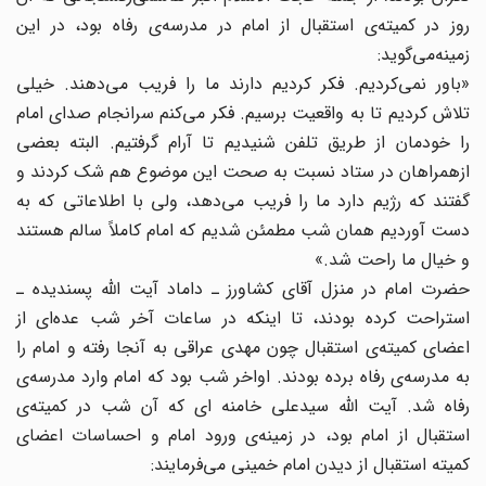
روز در کمیته‌ی‌ استقبال‌ از امام‌ در مدرسه‌ی‌ رفاه‌ بود، در این‌
زمینه‌می‌گوید:
«باور نمی‌کردیم‌. فکر کردیم‌ دارند ما را فریب‌ می‌دهند. خیلی‌
تلاش‌ کردیم‌ تا به ‌واقعیت‌ برسیم‌. فکر می‌کنم‌ سرانجام‌ صدای‌ امام‌
را خودمان‌ از طریق‌ تلفن‌ شنیدیم‌ تا آرام‌ گرفتیم‌. البته‌ بعضی‌
ازهمراهان‌ در ستاد نسبت‌ به‌ صحت‌ این ‌موضوع‌ هم‌ شک‌ کردند و
گفتند که‌ رژیم‌ دارد ما را فریب‌ می‌دهد، ولی‌ با اطلاعاتی‌ که‌ به‌
دست‌ آوردیم‌ همان‌ شب‌ مطمئن‌ شدیم‌ که‌ امام‌ کاملاً سالم‌ هستند
و خیال‌ ما راحت‌ شد.»
حضرت‌ امام‌ در منزل‌ آقای‌ کشاورز ـ داماد آیت‌ الله پسندیده‌ ـ
استراحت‌ کرده ‌بودند، تا اینکه‌ در ساعات‌ آخر شب‌ عده‌ای‌ از
اعضای‌ کمیته‌ی‌ استقبال‌ چون‌ مهدی عراقی‌ به‌ آنجا رفته‌ و امام‌ را
به‌ مدرسه‌ی‌ رفاه‌ برده‌ بودند. اواخر شب‌ بود که‌ امام‌ وارد مدرسه‌ی‌
رفاه‌ شد. آیت الله سیدعلی خامنه ای که‌ آن‌ شب‌ در کمیته‌ی‌
استقبال‌ از امام‌ بود، در زمینه‌ی‌ ورود امام‌ و احساسات‌ اعضای‌
کمیته‌‌ استقبال‌ از دیدن‌ امام خمینی‌ می‌فرمایند: