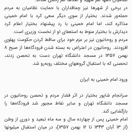
در برخی از شهرها نیز چماقداران با حمایت نظامیان به مردم
حمله‌ور شدند. بختیار از سوی دیگر سعی کرد با امام خمینی
مذاکره کند، اما امام خمینی با رد پیشنهاد بختیار اعلام کرد
دیدارش با بختیار منوط به استعفای او از نخست وزیری است.
مردم و روحانیون نیز بر عزم خود برای ساقط کردن حکومت پهلوی
افزودند. روحانیون در اعتراض به بسته شدن فرودگاه‌ها از صبح 8
بهمن 1357 در مسجد دانشگاه تهران دست به تحصن زدند،
تحصنی که با استقبال گروههای مختلف رو‌به‌رو شد.
ورود امام خمینی به ایران
سرانجام شاپور بختیار در اثر فشار مردم و تحصن روحانیون در
مسجد دانشگاه تهران و سایر نقاط مجبور شد فرودگاه‌ها را
بازگشایی کند.
امام خمینی پس از چهارده سال و سه ماه تبعید و دوری از وطن
(از 13 آبان 1343 تا 12 بهمن 1357)، در میان استقبال میلیونها