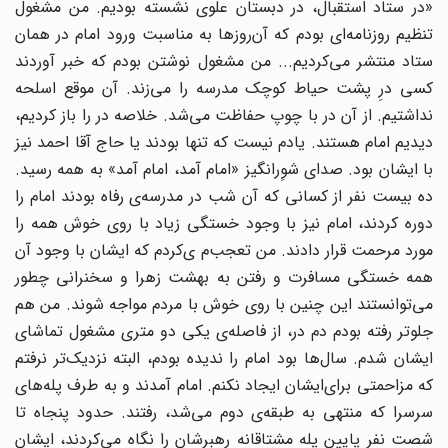
«در ستاد استقبال‌، در دبستان‌ علوی‌ نشسته‌ بودیم‌. من‌ مشغول‌
تنظیم‌ روزنامه‌ای ‌بودم‌ که‌ آن‌روزها به‌ مناسبت‌ ورود امام‌ در همان‌
ستاد منتشر می‌کردیم‌... من ‌مشغول‌ نوشتن‌ بودم‌ که‌ خبر آوردند
کسی‌ درِ پشت‌ حیاط‌ کوچک‌ مدرسه‌ را می‌زند. آن‌ موقع‌ اسلحه‌
نداشتیم‌. از آن‌ در با چوپ‌ حفاظت‌ می‌شد. خلاصه‌ در را باز کردیم‌،
دیدیم‌ امام‌ هستند. یادم‌ نیست‌ که‌ تنها بودند یا حاج‌ آقا احمد نیز
با ایشان‌ بود. صدای‌ شوِرانگیز «امام‌ آمد، امام‌ آمد» به‌ همه‌ رسید.
ده‌ بیست‌ نفر از کسانی‌ که‌ آن‌ شب‌ در مدرسه‌ی‌ رفاه‌ بودند امام‌ را
دوره‌ کردند، امام‌ نیز با وجود خستگی‌ زیاد با روی‌ خوش‌ همه‌ را
مورد مرحمت‌ قرار دادند. من‌ تعجب‌م ی‌کردم‌ که‌ ایشان‌ با وجود آن‌
همه‌ خستگی‌ مسافرت‌ و رفتن‌ به‌ بهشت‌ زهرا و سخنرانی‌ چطور
می‌توانستند این‌ چنین‌ با روی‌ خوش‌ با مردم‌ مواجه‌ شوند. من ‌هم‌
جلوتر رفته‌ بودم‌ دم‌ در، از فاصله‌ی‌ یکی‌ دو متری‌ مشغول‌ تماشای‌
ایشان‌ شدم‌. سال‌ها بود امام‌ را ندیده‌ بودم‌، البته‌ نزدیک‌تر نرفتم‌
که‌ مزاحمتی‌ برای‌ایشان‌ ایجاد نکنم‌. امام‌ آمدند و به‌ طرف‌ پله‌های‌
سرسرا که‌ منتهی‌ به‌ طبقه‌ی‌ دوم‌ می‌شد، رفتند. حدود پنجاه‌ تا
شصت‌ نفر پایین‌ پله‌ مشتاقانه‌ رهبرشان‌ را نگاه‌ می‌کردند، ایشان‌