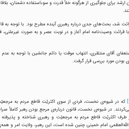
ام خمینی در شامگاه ۱۳ خرداد ۱۳۶۸، مسئولان ارشد برای جلوگیری از هرگونه خلأ قدرت و سوءاستفاده دشمنان
ند.
رائت شد، بحث‌های جدی درباره رهبری آینده مطرح بود. با توجه به ق
با قرائت وصیت‌نامه امام آغاز و در نوبت عصر و به صورت غیرعلنی، ف
عفای آقای منتظری، انتهاب موقت یا دائم جانشین با توجه به عدم 
 بودن مورد بررسی قرار گرفت.
که در شیوه
ی نخست، فردی از سوی اکثریّت قاطع مردم به مرجعیّ
‌کردند. در شیوه
ی نخست، قانون درباره
ی مرجع بودن رهبر کاملاً صر
 طرف اکثریّت قاطع مردم به مرجعیّت و رهبری شناخته و پذیرفته 
الله
العظمی امام خمینی چنین شده است، این رهبر، ولایت امر و همه
ی