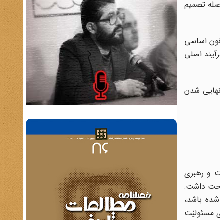
، بلافاصله تصمیم
انون اساسی
رآیند اصلی
نهایی شدن
ت و رهبری
احت داشت:
شده باشد،
 مسئولیّت