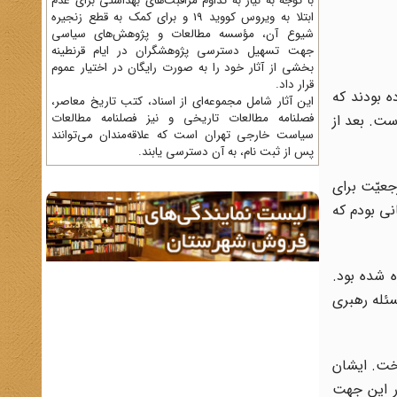
با توجه به نیاز به تداوم مراقبت‌های بهداشتی برای عدم
ابتلا به ویروس کووید 19 و برای کمک به قطع زنجیره
شیوع آن، مؤسسه مطالعات و پژوهش‌های سیاسی
جهت تسهیل دسترسی پژوهشگران در ایام قرنطینه
بخشی از آثار خود را به صورت رایگان در اختیار عموم
قرار داد.
ه بودند که
این آثار شامل مجموعه‌ای از اسناد، کتب تاریخ معاصر،
فصلنامه‌ مطالعات تاریخی و نیز فصلنامه مطالعات
ست. بعد از
سیاست خارجی تهران است که علاقه‌مندان می‌توانند
پس از ثبت نام، به آن دسترسی یابند.
جعیّت برای
نی بودم که
 شده بود.
عات گفته بود که در اصل 107 قانون اساسی، مسئله رهبری
خت. ایشان
ر این جهت