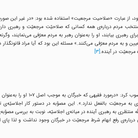
بود، از عبارت «صلاحیت مرجعیت» استفاده شده بود: «در غیر این صور
تخب مردم درباره
ی همه کسانی که صلاحیّت مرجعیّت و رهبری دارن
 رهبری بیابند، او را به
عنوان رهبر به مردم معرّفی می‌نمایند،
وگرنه 
ن و به مردم معرّفی می‌کنند.» مسئله این بود که آیا مراد قانونگذار د
 مرجعیّت در آینده.
[3]
کمیسیون اصل ۱۰۷ پس از بررسی‌ها، درباره‌ی شیوه‌ی دوم مصوب کرد: «درمورد ف
لله منتظری به رهبری آینده در میانه‌ی اجلاسیّه، نوبت به بررسی مصوّبه
درباره‌ی رفع ابهام شرط مرجعیّت در خبرگان وجود نداشت و لذا پای ای