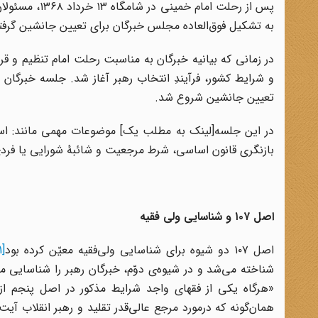
پس از رحلت ام
به تشکیل فوق‌العاده مجلس خبرگان برای تعیین جانشین گرفت
در زمانی که بیانیه خبرگان به مناسبت رحلت امام تنظیم و ق
و شرایط کشور، فرآیندِ انتخاب رهبر آغاز شد. جلسه خبرگان 
تعیین جانشین شروع شد.
در این جلسه[لینک به مطلب یک] موضوعات مهمی مانند: است
بازنگری قانون اساسی، شرط مرجعیت و شائبهٔ شورایی یا فردی
اصل ۱۰۷ و شناسایی ولی فقیه
اصل ۱۰۷ دو شیوه برای شناسایی ولی
فقیه معیّن کرده بود
[1]
شناخته می‌شد و در شیوه
ی دوّم، خبرگان رهبر را شناسایی می
«هرگاه یکی از فقهای واجد شرایط مذکور در اصل پنجم از
همان
گونه که درمورد مرجع عالی
قدر تقلید و رهبر انقلاب آیت