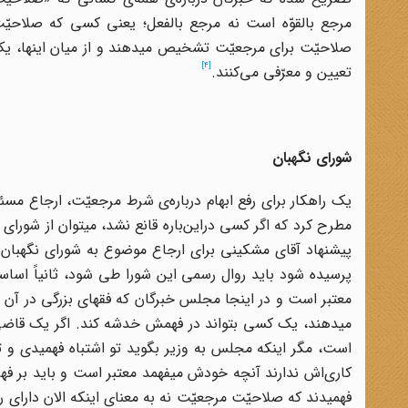
مرجع بالقوّه است نه مرجع بالفعل؛ یعنی کسی که صلاحیّت
صلاحیّت برای مرجعیّت تشخیص میدهند و از میان اینها، یک
[4]
تعیین و معرّفی می‌کنند.
شورای نگهبان
یک راهکار برای رفع ابهام درباره‌ی شرط مرجعیّت، ارجاع مسئ
مطرح کرد که اگر کسی دراین‌باره قانع نشد، میتوان از شورا
پیشنهاد آقای مشکینی برای ارجاع موضوع به شورای نگهبان مخا
پرسیده شود باید روال رسمی این شورا طی شود،‌ ثانیاً اساس
معتبر است و در اینجا مجلس خبرگان که فقهای بزرگی در آن
میدهند، یک کسی بتواند در فهمش خدشه کند. اگر یک قاضی 
است، مگر اینکه مجلس به وزیر بگوید تو اشتباه فهمیدی و تو ب
کاری‌اش ندارند آنچه خودش میفهمد معتبر است و باید بر فه
فهمیدند که صلاحیّت مرجعیّت نه به معنای اینکه الان دارای رس