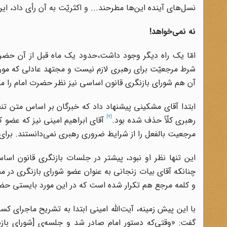
نسل‌های آینده این‌ها مطرحند... و اکثریّت به آن رأی داد، ای
نه نمی‌خواهد!
امّا یک راه دیگر وجود داشت،‌حدود یک ماه قبل از آن حضرت
شرط مرجعیّت برای رهبری لازم نیست و مجتهد عادلی که مورد 
آن هم شورای بازنگری قانون اساسی نیز نظر حضرت امام را مل
ابتدا آقای مشکینی پیشنهاد داد که خبرگان بر اساس متن تن
[7]
رهبری کلّاً حذف شده بود.
آقای ابراهیم امینی نیز که عضو 
مرجعیت بالفعل را از شرایط ضروری رهبری نمی‌دانستند. برای تأ
این تنها نظر او نبود، پیشتر در جلسات بازنگری قانون ا
و کلمه مرجع هم تکرار شده است که در این مورد بایستی حض
با این پیش زمینه، آیت‌الله امینی ابتدا به تشریح ماجرای ک
گفت: «وقتی
که دستور امام صادر شد و جلسه
ی [شورای با