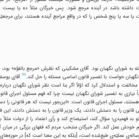
 داشته باشد در آینده مرجع شود. پس خبرگان مثلاً ده یا بیست نف
 یا سه یا پنج شخص را که در واقع مراجع آینده هستند، برای مرجعی
له به شورای نگهبان بود. آقای مشکینی که نظرش «مرجع بالقوّه» بود، 
[5]
ی نگهبان خواست با تفسیر قانون اساسی مسئله را حل کند.
آقای یوسف
لفت و استدلال کرد که اوّلاً اگر بنا است نظر شورای نگهبان درباره‌ی
اً نیازی به تفسیر شورای نگهبان نیست چرا که فهم مسئول اجرای قان
 هستند، مسئول اجرای قانون است: «این‌جور نیست که هر قانونی را 
قانون را به دستش دادند، یک وزیر قانون را به دستش دادند، این ف
د فهمیدی؛ سؤال کند، استیضاح کند و رأی اعتماد را از دولت مثلاً بگیر
م خودش عمل کند. اگر خبرگان منتخب مردم که فقهای بزرگی در میان آ
اله‌ی عملیّه‌ی طبع‌شده است، [بلکه به این معنا است که] در حوزه‌های ع