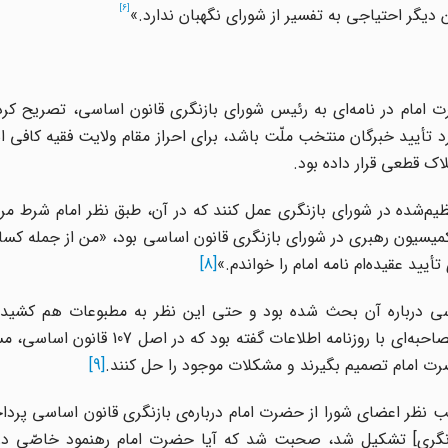
[6]
ن دیگر احتیاجی به تفسیر از شورای نگهبان ندارد.»
 امام در نامه‌ای به رئیس شورای بازنگری قانون اساسی، تصریح کرد
تأیید خبرگان منتخب ملّت باشد، برای احراز مقام ولایت فقیه کافی ا
اک قطعی قرار داده بود.
ظیم
شده در شورای بازنگری عمل کنند که در آن، طبق نظر امام شرط مر
کمیسیون رهبری در شورای بازنگری قانون اساسی بود، «من از جمله کسا
یید عقیده‌ام نامه امام را خواندم.»
[8]
ساسی درباره آن بحث شده بود و حتی این نظر به مطبوعات هم کشیده
چنانکه آقای بیات زنجانی به عنوان عضو شورای بازنگری در مصاحبه‌ای با روزنامه اطلا
رت امام تصمیم بگیرند و مشکلات موجود را حل کنند.
[9]
سب نظر اعضای شورا از حضرت امام درباره
ی بازنگری قانون اساسی پردا
زنگری] تشکیل شد، صحبت شد که آیا حضرت امام رهنمود خاصّی د