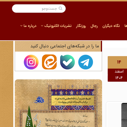
ا
نگاه دیگران
رجال
روزنگار
نشریات الکترونیک
درباره ما
ما را در شبکه‌های اجتماعی دنبال کنید
14
اسفند
1404