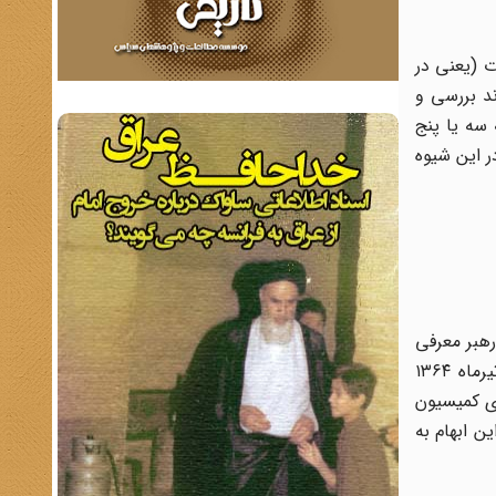
ت (یعنی در
د بررسی و
سه یا پنج
ر این شیوه
قیهی که خبرگان به موجب اصل ۱۰۷ او را به‌عنوان رهبر معرفی
می‌کنند، صلاحیت برای افتاء و مرجعیّت کافی است و نیازی به مرجعیّت بالفعل ندارد.». این مصوّبه در دستور کار اجلاسیّه‌ی تیرماه ۱۳۶۴
‌ی کمیسیون
ن ابهام به