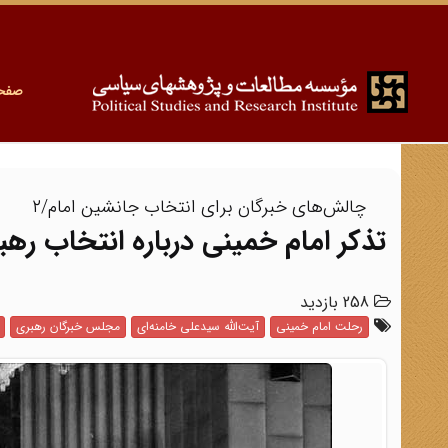
صفح
چالش‌های خبرگان برای انتخاب جانشین امام/۲
تذکر امام خمینی درباره انتخاب رهبر
258 بازدید
رحلت امام خمینی
آیت‌الله سیدعلی خامنه‌ای
مجلس خبرگان رهبری