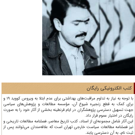
تب الکترونیکی رایگان
با توجه به نیاز به تداوم مراقبت‌های بهداشتی برای عدم ابتلا به ویروس کووید 19 و
ای کمک به قطع زنجیره شیوع آن، مؤسسه مطالعات و پژوهش‌های سیاسی
ت تسهیل دسترسی پژوهشگران در ایام قرنطینه بخشی از آثار خود را به صورت
یگان در اختیار عموم قرار داد.
ن آثار شامل مجموعه‌ای از اسناد، کتب تاریخ معاصر، فصلنامه‌ مطالعات تاریخی و
ز فصلنامه مطالعات سیاست خارجی تهران است که علاقه‌مندان می‌توانند پس از
ت نام، به آن دسترسی یابند.