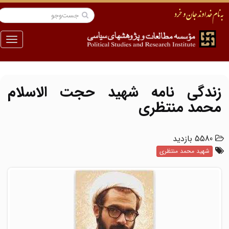
منو
زندگی نامه شهید حجت الاسلام
محمد منتظری
5580 بازدید
شهید محمد منتظری