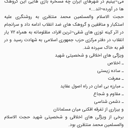
می¬بینیم در شهرهای ایران چه مسخره بازی هایی این گروهک
ها در آورده¬اند...»
حجت الاسلام والمسلمین محمد منتظری به روشنگری علیه
استکبار و منافقین و گروهک های ضد انقلاب ادامه داد و سرانجام
در اثر کینه توزی های شقی¬ترین افراد، مظلومانه به همراه 72 یار
انقلاب در دفتر مرکزی حزب جمهوری اسلامی به شهادت رسید و در
قم به خاک سپرده شد.
ویژگی های اخلاقی و شخصیتی شهید
ـ اخلاص
ـ ساده زیستی
ـ معرفت
ـ مبارزه بی امان در راه اصول عقاید
ـ مقاوم و شجاع
ـ دشمن شناسی
و بیزاری از تفرقه افکنی میان مسلمانان
برخی از ویژگی های اخلاقی و شخصیتی شهید حجت الاسلام
والمسلمین محمد منتظری بود.