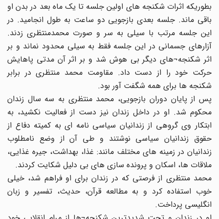
بطوریکه اثرات شکنجه های اولین جلسه تا یک ماه بعد در بدن او
باقی ماند. جلسه بعدی بازجویی دو ساعت به طول انجامید. در
این جلسه مرتب با سیلی به سر و صورت محمدمنتظری زدند.
آزارهای جسمانی در این جلسه فقط به سیلی محدود نماند و بر
اثر شکنجه¬های دیگر بی هوش شد و بر اثر آن مدتی پاهایش
حرکت خود را از دست داد. مقاومت محمد منتظری در برابر
شکنجه ها برای همه شگفت آور بود.
پس از پایان دوران بازجویی، محمد منتظری به سه سال زندان
محکوم شد. او در داخل زندان نیز دست از فعالیت نکشید، به
ابتکار وی گروهی از زندانیان سیاسی نامه ای به کمیته دفاع از
حقوق زندانیان سیاسی نوشتند و طی آن از وضع نامطلوب
زندانیان در زمینه های مختلف مانند: غذا، بهداشت، جیره غذایی،
ملاقات ها، اسکان و پرونده سازی های بی دلیل شکایت کردند.
محمد منتظری از فرصتی که در زندان برای او فراهم شد، خیلی
خوب استفاده کرد و به مطالعه قرآن، حدیث، تفسیر و زبان
انگلیسی پرداخت.
او در زندان و تحت شدیدترین شکنجه¬ها از مرام انقلابی خود