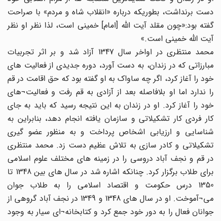
دست برنداشت، بطوریکه درباره «انقلاب شاه و مردم» با صراحت
گفته بود:«چون مقلد آیت الله [امام] خمینی است، لذا نظر او نظر
آیت الله خمینی است.»
محمد منتظری در اواخر سال 1347 آزاد شد و بر اثر تجربیات
مبارزاتی که در زندان، به دست آورد، دوره جدیدی از فعالیت های
خود را آغاز کرد، اگر چه ساواک به او گفته بود که حق اقامت در قم
را ندارد اما او بلافاصله بعد از آزادی به قم رفت و فعالیت¬های
خود را آغاز کرد. او در زندان به این نتیجه رسید که باید به جای
کار فردی کار تشکیلاتی و سازمان یافته انجام دهد، بنابراین به
شناسایی و ارزیابی اشخاص پرداخت و به منظور عضو گیری
تشکیلاتی و کادر سازی به تلاش عظیم دست زد. محمد منتظری
در قم و نجف آباد دروسی را در زمینه های مختلف علوم اسلامی
برای طلاب برگزار کرد. چنانکه اشاره شد در سال های بین 1348 تا
1350 درس حکومت و اقتصاد اسلامی را به طلاب جوان
می¬آموخت. او در سال های 1348 و 1349 در نجف آباد گروهی از
جوانان فعال را به دور خود جمع کرد و کتابخانه¬ای سیار به وجود