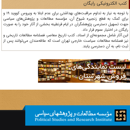
تب الکترونیکی رایگان
با توجه به نیاز به تداوم مراقبت‌های بهداشتی برای عدم ابتلا به ویروس کووید 19 و
ای کمک به قطع زنجیره شیوع آن، مؤسسه مطالعات و پژوهش‌های سیاسی
ت تسهیل دسترسی پژوهشگران در ایام قرنطینه بخشی از آثار خود را به صورت
یگان در اختیار عموم قرار داد.
ن آثار شامل مجموعه‌ای از اسناد، کتب تاریخ معاصر، فصلنامه‌ مطالعات تاریخی و
ز فصلنامه مطالعات سیاست خارجی تهران است که علاقه‌مندان می‌توانند پس از
ت نام، به آن دسترسی یابند.