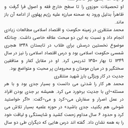
او تحصیلات حوزوی را تا سطح خارج فقه و اصول فرا گرفت و
ظاهراً بدلیل ورود به صحنه مبارزه علیه رژیم پهلوی از ادامه آن باز
ماند.
محمد منتظری در زمینه حکومت و اقتصاد اسلامی مطالعات زیادی
انجام داد و نسبت به این دو مبحث علاقه خاصی داشت. چنانکه
موضوع نخستین درسش برای طلاب در تابستان 1348 هجری
شمسی حکومت اسلامی بود و درس اقتصاد اسلامی را نیز در سال
1349 تا بهار 1350 تدریس کرد. او در مقابل کفار و منافقین
سختگیر و در میان مومنان و محرومان پر محبت و متواضع بود.
جدیت در کار ویژگی بارز شهید منتظری
محمد هر کار را شدنی می دانست و بسیار جدی بود و با هر
مسئله¬ای با جدیت برخورد می کرد. همیشه بر جدی بودن افراد
در عمل اصرار و سفارش می¬کرد و می¬گفت:‌ «اگر خواستید
شوخی هم بکنید، جدی باشید» در حوزه علمیه بسیار تلاش می
کرد و حدود 6 سال مداوم زحمت کشید و شایستگی و لیاقت خود
را به همه نشان داد. گفته اند درس هایی که دیگران طی دو سال