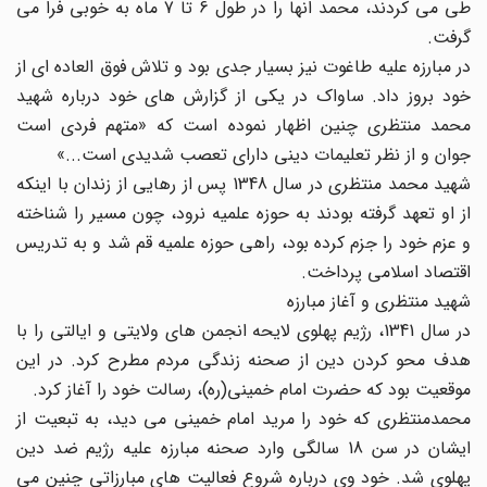
طی می کردند، محمد انها را در طول 6 تا 7 ماه به خوبی فرا می
گرفت.
در مبارزه علیه طاغوت نیز بسیار جدی بود و تلاش فوق العاده ای از
خود بروز داد. ساواک در یکی از گزارش های خود درباره شهید
محمد منتظری چنین اظهار نموده است که «متهم فردی است
جوان و از نظر تعلیمات دینی دارای تعصب شدیدی است...»
شهید محمد منتظری در سال 1348 پس از رهایی از زندان با اینکه
از او تعهد گرفته بودند به حوزه علمیه نرود، چون مسیر را شناخته
و عزم خود را جزم کرده بود، راهی حوزه علمیه قم شد و به تدریس
اقتصاد اسلامی پرداخت.
شهید منتظری و آغاز مبارزه
در سال 1341، رژیم پهلوی لایحه انجمن های ولایتی و ایالتی را با
هدف محو کردن دین از صحنه زندگی مردم مطرح کرد. در این
موقعیت بود که حضرت امام خمینی(ره)، رسالت خود را آغاز کرد.
محمدمنتظری که خود را مرید امام خمینی می دید، به تبعیت از
ایشان در سن 18 سالگی وارد صحنه مبارزه علیه رژیم ضد دین
پهلوی شد. خود وی درباره شروع فعالیت های مبارزاتی چنین می