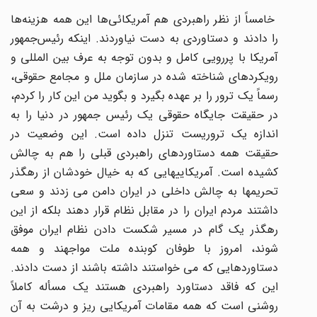
خامساً از نظر راهبردی هم آمریکائی‌ها این همه هزینه‌ها
را دادند و دستاوردی به دست نیاوردند. اینکه رئیس‌جمهور
آمریکا با پررویی کامل و بدون توجه به عرف بین المللی و
رویکردهای شناخته شده در سازمان ملل و مجامع حقوقی،
رسماً یک ترور را بر عهده بگیرد و بگوید من این کار را کردم،
در حقیقت جایگاه حقوقی یک رئیس جمهور در دنیا را به
اندازه یک تروریست تنزل داده است. این وضعیت در
حقیقت همه دستاوردهای راهبردی قبلی را هم به چالش
کشیده است. آمریکاییهایی که به خیال خودشان از رهگذر
تحریمها به چالش داخلی در ایران دامن می زدند و سعی
داشتند مردم ایران را در مقابل نظام قرار دهند بلکه از این
رهگذر یک گام در مسیر شکست دادن نظام ایران موفق
شوند، امروز با طوفان کوبنده ملت مواجهند و همه
دستاوردهایی که می خواستند داشته باشند از دست دادند.
این که فاقد دستاورد راهبردی هستند یک مسأله کاملاً
روشنی است که همه مقامات آمریکایی ریز و درشت به آن