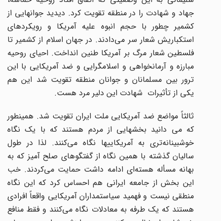
جهاد و شهادت را در منطقه تقویت کرد. دیدید جوانهایی از
کشمیر چطور با حجم انبوه علیه آمریکا و رویکردهای
استکباریش شعار سر می‌دادند. در جهان اسلام از کشمیر تا
فلسطین شعار مرگ بر آمریکا طنین انداخت. احیای روحیه
مبارزه و آرمانخواهی و اسلامگرایی و ضد آمریکایی با این
ترور بین مسلمانان و جوانان منطقه تقویت شد این هم
یکی از تأثیرات شهادت این دلیر مرد هست.
ثالثاً مواضع ضد آمریکایی ملت ایران تقویت شد. همینطور
که می دانید بخشهایی از مردم هستند که با یک نگاه
خوشبینانه‌تری به آمریکاییها نگاه می‌کنند. لذا در طول
سالیان گذشته با همین نگاه از گفتگوهای صلح آمیز که به
بهانه مسأله هسته‌ای ادامه داشت حمایت می‌کردند. خب
این بخش از جامعه ایرانی هم احساس کرد که این نگاه
منطقی نیست و فهمید سیاستمداران آمریکایی واقعاً افرادی
هستند که یک طرفه به معادلات نگاه می‌کنند و فقط منافع