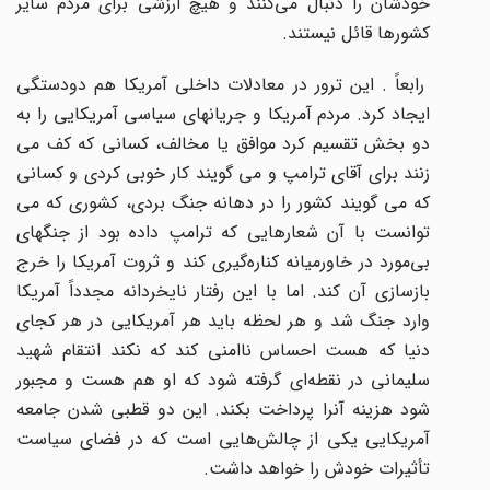
خودشان را دنبال می‌کنند و هیچ ارزشی برای مردم سایر
کشورها قائل نیستند.
رابعاً . این ترور در معادلات داخلی آمریکا هم دودستگی
ایجاد کرد. مردم آمریکا و جریانهای سیاسی آمریکایی را به
دو بخش تقسیم کرد موافق یا مخالف، کسانی که کف می
زنند برای آقای ترامپ و می گویند کار خوبی کردی و کسانی
که می گویند کشور را در دهانه جنگ بردی، کشوری که می
توانست با آن شعارهایی که ترامپ داده بود از جنگهای
بی‌مورد در خاورمیانه کناره‌گیری کند و ثروت آمریکا را خرج
بازسازی آن کند. اما با این رفتار نایخردانه مجدداً آمریکا
وارد جنگ شد و هر لحظه باید هر آمریکایی در هر کجای
دنیا که هست احساس ناامنی کند که نکند انتقام شهید
سلیمانی در نقطه‌ای گرفته شود که او هم هست و مجبور
شود هزینه آنرا پرداخت بکند. این دو قطبی شدن جامعه
آمریکایی یکی از چالش‌هایی است که در فضای سیاست
تأثیرات خودش را خواهد داشت.