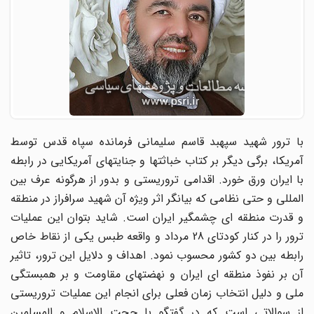
با ترور شهید سپهبد قاسم سلیمانی فرمانده سپاه قدس توسط
آمریکا، برگی دیگر بر کتاب خباثتها و جنایتهای آمریکایی در رابطه
با ایران ورق خورد. اقدامی تروریستی و بدور از هرگونه عرف بین
المللی و حتی نظامی که بیانگر اثر ویژه آن شهید سرافراز در منطقه
و قدرت منطقه ای چشمگیر ایران است. شاید بتوان این عملیات
ترور را در کنار کودتای 28 مرداد و واقعه طبس یکی از نقاط خاص
رابطه بین دو کشور محسوب نمود. اهداف و دلایل این ترور، تاثیر
آن بر نفوذ منطقه ای ایران و نهضتهای مقاومت و بر همبستگی
ملی و دلیل انتخاب زمان فعلی برای انجام این عملیات تروریستی
از سوالاتی است که در گفتگو با حجت الاسلام و المسلمین