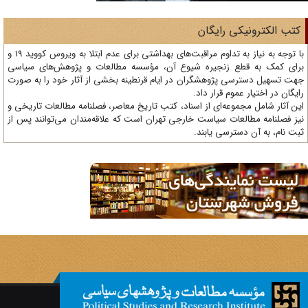
تب الکترونیکی رایگان
با توجه به نیاز به تداوم مراقبت‌های بهداشتی برای عدم ابتلا به ویروس کووید 19 و
ای کمک به قطع زنجیره شیوع آن، مؤسسه مطالعات و پژوهش‌های سیاسی
ت تسهیل دسترسی پژوهشگران در ایام قرنطینه بخشی از آثار خود را به صورت
یگان در اختیار عموم قرار داد.
ن آثار شامل مجموعه‌ای از اسناد، کتب تاریخ معاصر، فصلنامه‌ مطالعات تاریخی و
ز فصلنامه مطالعات سیاست خارجی تهران است که علاقه‌مندان می‌توانند پس از
ت نام، به آن دسترسی یابند.