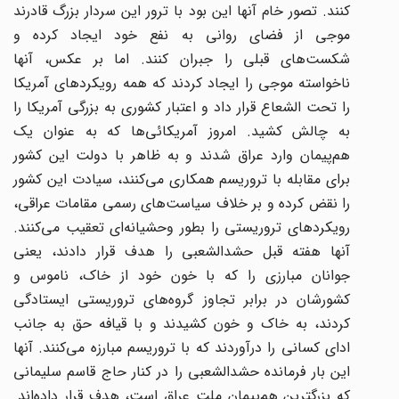
کنند. تصور خام آنها این بود با ترور این سردار بزرگ قادرند
موجی از فضای روانی به نفع خود ایجاد کرده و
شکست‌های قبلی را جبران کنند. اما بر عکس، آنها
ناخواسته موجی را ایجاد کردند که همه رویکردهای آمریکا
را تحت الشعاع قرار داد و اعتبار کشوری به بزرگی آمریکا را
به چالش کشید. امروز آمریکائی‌ها که به عنوان یک
هم‌پیمان وارد عراق شدند و به ظاهر با دولت این کشور
برای مقابله با تروریسم همکاری می‌کنند، سیادت این کشور
را نقض کرده و بر خلاف سیاست‌های رسمی مقامات عراقی،
رویکردهای تروریستی را بطور وحشیانه‌ای تعقیب می‌کنند.
آنها هفته قبل حشدالشعبی را هدف قرار دادند، یعنی
جوانان مبارزی را که با خون خود از خاک، ناموس و
کشورشان در برابر تجاوز گروه‌های تروریستی ایستادگی
کردند، به خاک و خون کشیدند و با قیافه حق به جانب
ادای کسانی را درآوردند که با تروریسم مبارزه می‌کنند. آنها
این بار فرمانده حشدالشعبی را در کنار حاج قاسم سلیمانی
که بزرگترین هم‌پیمان ملت عراق است، هدف قرار داده‌اند.