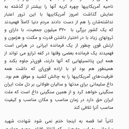
ناحیه آمریکاییها چهره کریه آنها را بیشتر از گذشته به
نمایش گذاشت امروز آمریکاییها با این ترور اعتبار
نداشته‌شان را هم از دست دادند مردم دنیا کاملاً فهمیدند
که یک کشور بزرگی با 320 میلیون جمعیت، با دارای و
ثروتهای زیاد با در اختیار داشتن قدرت و مکنت و هژمون و
ارتش قوی چطور از یک فرمانده ایرانی در هراس است
فهمیدند یک فرمانده بعضی وقتها در کفه ترازو می تواند از
همه این پتانسیلهایی که آنها دارند، قوی‌تر جلوه بکند و
همینطور هم بود او با اراده قوی‌ای که داشت همه
ظرفیت‌های آمریکاییها را به چالش کشید و موفق هم بود.
داغ سلیمانی برای مدتها و سالیان طولانی بر دل ملت ایران
سنگینی خواهد کرد و از همین سنگینی داغ است که ملت
ایران حق دارد در زمان مناسب و مکان مناسب و کیفیت
مناسب آنرا تلافی کند
ثانیاً اما قصه به اینجا ختم نمی شود شهادت شهید
سلیمانی به این وضعیتی که اتفاق افتاد روحیه حماسه،