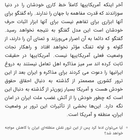
آخر اینکه آمریکاییها کاملاً خط کاری خودشان را در دنیا
سوزاندند که قدرت مفاهمه با جهان را ندارند. راه گفتگو برای
آنها ابزاری برای تفاهم نیست برای آنها ابزار اثبات حرف
خودشان است این مدل گفتگو به نتیجه نخواهد رسید.
گفتگو که دائما به آن اصرار می‌ورزند و تمنای آن را دارند، از
گلوله و لوله تفنگ مؤثر نخواهد افتاد و راهکار نجات
وضعیت فعلی آمریکاییها نیست. آمریکاییها در حقیقت
ثابت کرده اند سر میز مذاکره اهل تعامل نیستند به دروغ
ایرانیها را دعوت می کردند برای مذاکره و ایران بعد از این
ترور کشوری مصممتر از گذشته به دنبال احقاق حقوق
خودش هست و آمریکا بسیار زبون‌تر از گذشته به دنبال این
است که چطور خودش را از آتش غضب ملت ایران در امان
نگه دارد. این‌ها بخشی از تأثیرات این ترور بر وضعیت
ایران، منطقه و آمریکا است.
آیا می‌توان ادعا کرد پس از این ترور نقش منطقه‌ای ایران با کاهش مواجه
خواهد شد؟