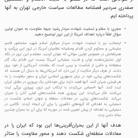
صفدری سردبیر فصلنامه مطالعات سیاست خارجی تهران به آنها
پرداخته ایم.
مجری: با سلام و تسلیت شهادت سردار رشید جبهه مقاومت به عنوان اولین
سؤال لطفاً درباره اهداف آمریکا از این ترور توضیح دهید.
اینجانب نیز با تسلیت شهادت سردار سرافراز اسلام شهید سلحشور قاسم
سلیمانی و محکوم کردن اقدام وحشیانه نظامیان آمریکا در ترور این بزرگمرد و
همراهانش در خصوص اولین سؤالی که عنوان کردید، معتقدم این ترور در نگاه
اول نمایش‌دهنده توان و قدرت عملیاتی آمریکا نیست این اقدام یک گام
منفعلانه و ناشی از شکست و بیمی است که مقامات آمریکایی از خود بروز
دادند. از طرف دیگر حکایت از این دارد که آمریکائی‌ها به دنبال آن هستند که
شکست‌های پیاپی خود در برابر جمهوری اسلامی ایران و محور مقاومت را به
هر قیمتی جبران کنند. آنها قصد دارند برای خودشان یک پیروزی در مقابل ایران
ثبت کنند. آنها احساس می‌کردند با ارتکاب این ترور، پیروزی بزرگی ثبت
می‌کنند، فکر می‌کردند این پیروزی همه شکست‌های قبلی آنان را جبران
می‌کند. شکست‌های پیاپی در معادلات منطقه و جهان اسلام، شکست در
دستیابی به اهدافی که گروه‌های تکفیری را برای آن ایجاد کردند. ناکامی در
دستیابی به اهداف از پیش تعیین شده در سوریه که برای آن به بحران چندین
ساله دامن زدند.
هدف آنها از این بحران‌آفرینی‌ها این بود که ایران را در
معادلات منطقه‌ای شکست دهند و محور مقاومت را متاثر